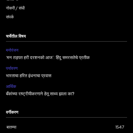
नोकरी / संधी
संपर्क
चर्चेतील विषय
मनोरंजन
‘मन तड़पत हरी दरशनको आज’: हिंदू समरसतेचे प्रतीक
पर्यावरण
भारताचा हरित इंधनाचा प्रवास
आर्थिक
बँकांच्या राष्ट्रीयीकरणाने हेतू साध्य झाला का?
वर्गीकरण
बातम्या
1547