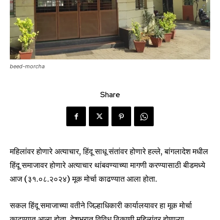
beed-morcha
Share
महिलांवर होणारे अत्याचार, हिंदू साधू संतांवर होणारे हल्ले, बांगलादेश मधील
हिंदू समाजावर होणारे अत्याचार थांबवण्याच्या मागणी करण्यासाठी बीडमध्ये
आज (३१.०८.२०२४) मूक मोर्चा काढण्यात आला होता.
सकल हिंदू समाजाच्या वतीने जिल्हाधिकारी कार्यालयावर हा मूक मोर्चा
काढण्यात आला होता. देशभरात विविध ठिकाणी महिलांवर होणाऱ्या