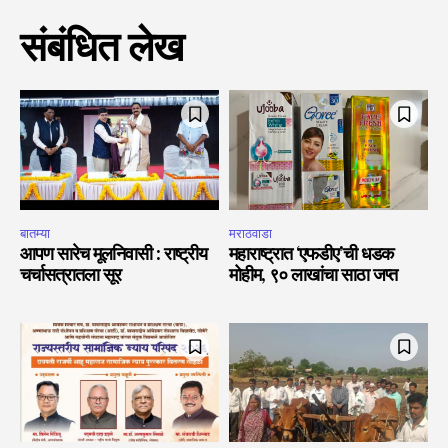
संबंधित लेख
बातम्या
मराठवाडा
आपण सारेच मूलनिवासी : राष्ट्रीय
महाराष्ट्रात ‘एफडीए’ची धडक
चर्चासत्रातला सूर
मोहीम, ९० लाखांचा साठा जप्त