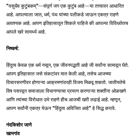
“वसुधैव कुटुंबकम्”—संपूर्ण जग एक कुटुंब आहे—या तत्त्वावर आधारित
Fans
Followers
Followers
आहे. आपल्याला जात, धर्म, पंथ यांच्या पलीकडे जाऊन एकत्र राहणे
आवश्यक आहे. आपण इतिहासातून शिकले पाहिजे की आपल्या विविधतेतच
आपले खरे सामर्थ्य आहे.
निष्कर्ष:
हिंदुत्व केवळ एक धर्म नसून, एक जीवनपद्धती आहे जी सर्वांना सामावून घेते.
आपण इतिहासात जसे संकटांवर मात केली आहे, तसेच आजच्या
विचारसरणीवर होणाऱ्या आक्रमणांवरही विजय मिळवू शकतो. जातीयतेचे
विष पसरवून समाजाला विभागण्याचा प्रयत्न करणाऱ्या शक्तींना ओळखणे
आणि त्यांच्या विरोधात उभे राहणे हीच आजची खरी लढाई आहे. म्हणून,
आपण सर्वांनी एकत्र येऊन “हिंदुत्व अविजित आहे” हे सिद्ध करावे.
नंदकिशोर जाणे
खामगांव