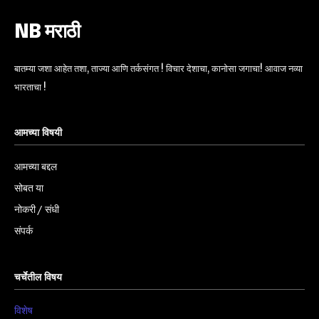
NB मराठी
बातम्या जशा आहेत तशा, ताज्या आणि तर्कसंगत ! विचार देशाचा, कानोसा जगाचा! आवाज नव्या
भारताचा !
आमच्या विषयी
आमच्या बद्दल
सोबत या
नोकरी / संधी
संपर्क
चर्चेतील विषय
विशेष