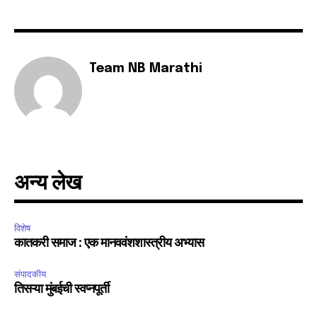
Team NB Marathi
अन्य लेख
विशेष
कातकरी समाज : एक मानववंशशास्त्रीय अभ्यास
संपादकीय
तिसऱ्या मुंबईची स्वप्नपूर्ती