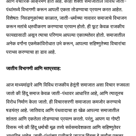
आणि वैचारिक आक्रमण होत आहे. काही शक्ती समाजातील विविध जाती-
पंथांमध्ये विभागणी करून आपली एकता तोडण्याचा प्रयत्न करत आहेत.
विशेषतः निवडणुकांच्या काळात, जाती-धर्माच्या नावावर समाजाचे विभाजन
करून मतांचे ध्रुवीकरण करण्याचा प्रयत्न होतो. ही फूट केवळ राजकीय
फायद्यासाठी असून त्याचा परिणाम आपल्या एकात्मतेवर होतो. समाजातील
अनेक वर्गांना एकमेकांविरोधात उभे करून, आपल्या सहिष्णुतेच्या विचारांचा
पराभव करण्याचा हा डाव आहे.
जातीय विभागणी आणि मतप्रवाह:
आज माध्यमांद्वारे आणि विविध राजकीय हेतूंनी समाजात असा विचार रुजवला
जातो की हिंदू समाज केवळ जाती-पंथावर आधारित आहे, आणि त्यातूनच
विरोध निर्माण केला जातो. ही विचारसरणी समाजाला कमजोर करण्याचे
षडयंत्र आहे. जातिवाद आणि पंथवादाचा हा खेळ आपल्या समाजातील
शांतता आणि एकतेला तोडण्याचा प्रयत्न करतो. परंतु, आपण या गोष्टी
विसरू नये की हिंदू धर्माची मूळ तत्त्वे सर्वसमावेशकता आणि सहिष्णुतेवर
आधारित आहेत. जाती-पंथांच्या पलीकडे जाऊन हिंदुत्व हे सर्वांना एकत्र