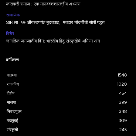
कातकरी समाज : एक मानववंशशास्त्रीय अभ्यास
सामाजिक
SIR ला १७ ऑगस्टपर्यंत मुदतवाढ, मतदार नोंदणीची सोपी पद्धत
विशेष
जागतिक जनजातीय दिन: भारतीय हिंदू संस्कृतीचे अभिन्न अंग
वर्गीकरण
बातम्या
1548
राजकीय
1020
विशेष
454
भाजपा
399
निवडणुका
348
महामुंबई
309
संस्कृती
245