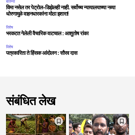
बातम्या
विमा नसेल तर पेट्रोल-डिझेलही नाही. सर्वोच्च न्यायालयाच्या नव्या
धोरणामुळे वाहनधारकांना मोठा इशारा!
विशेष
भरकटत गेलेली वैचारिक वाटचाल : आशुतोष रांका
विशेष
पत्रकारिता ते हिंसक आंदोलन : सौरव दास
संबंधित लेख