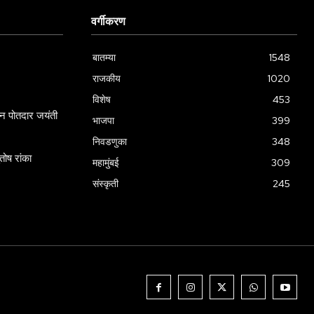
वर्गीकरण
बातम्या
1548
राजकीय
1020
विशेष
453
ामन पोतदार जयंती
भाजपा
399
निवडणुका
348
ोष रांका
महामुंबई
309
संस्कृती
245