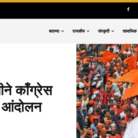
बातम्या
राजकीय
संस्कृती
सामाजिक
े काँग्रेस
ेष आंदोलन