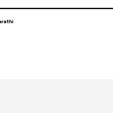
arathi