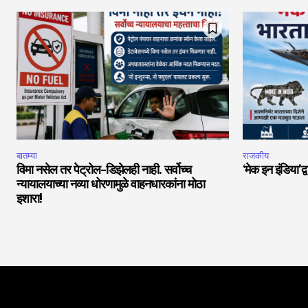
बातम्या
राजकीय
विमा नसेल तर पेट्रोल-डिझेलही नाही. सर्वोच्च
‘मेक इन इंडिया’द्
न्यायालयाच्या नव्या धोरणामुळे वाहनधारकांना मोठा
इशारा!