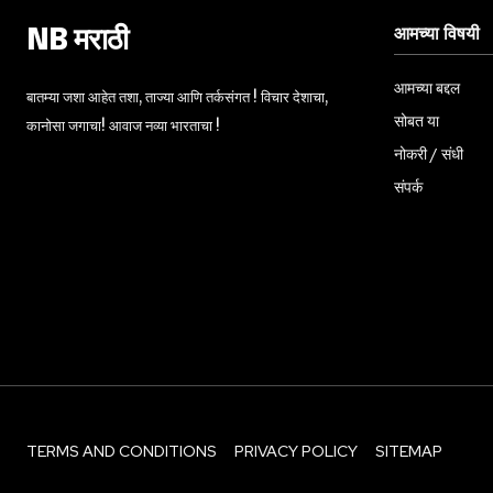
आमच्या विषयी
NB मराठी
आमच्या बद्दल
बातम्या जशा आहेत तशा, ताज्या आणि तर्कसंगत ! विचार देशाचा,
सोबत या
कानोसा जगाचा! आवाज नव्या भारताचा !
नोकरी / संधी
संपर्क
TERMS AND CONDITIONS
PRIVACY POLICY
SITEMAP