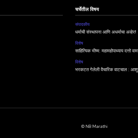
चर्चेतील विषय
संपादकीय
धर्माची संस्थापना आणि अधर्माचा अव्हेर!
विशेष
साहित्यिक भीष्म: महामहोपाध्याय दत्तो व
विशेष
भरकटत गेलेली वैचारिक वाटचाल : आशुत
© NB Marathi