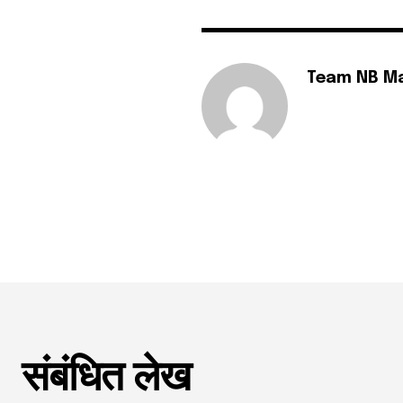
Team NB M
संबंधित लेख