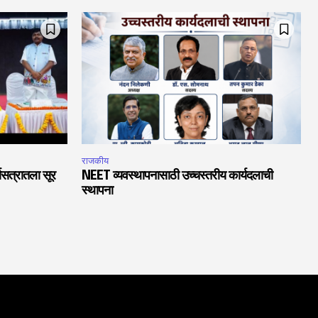
राजकीय
चासत्रातला सूर
NEET व्यवस्थापनासाठी उच्चस्तरीय कार्यदलाची
स्थापना