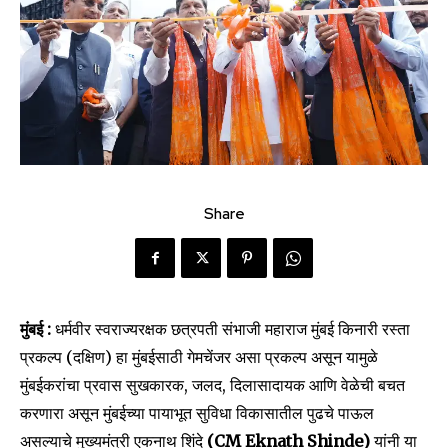
Share
मुंबई :
धर्मवीर स्वराज्यरक्षक छत्रपती संभाजी महाराज मुंबई किनारी रस्ता
प्रकल्प (दक्षिण) हा मुंबईसाठी गेमचेंजर असा प्रकल्प असून यामुळे
मुंबईकरांचा प्रवास सुखकारक, जलद, दिलासादायक आणि वेळेची बचत
करणारा असून मुंबईच्या पायाभूत सुविधा विकासातील पुढचे पाऊल
असल्याचे मुख्यमंत्री एकनाथ शिंदे
(CM Eknath Shinde)
यांनी या