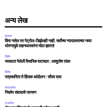
अन्य लेख
बातम्या
विमा नसेल तर पेट्रोल-डिझेलही नाही. सर्वोच्च न्यायालयाच्या नव्या
धोरणामुळे वाहनधारकांना मोठा इशारा!
विशेष
भरकटत गेलेली वैचारिक वाटचाल : आशुतोष रांका
विशेष
पत्रकारिता ते हिंसक आंदोलन : सौरव दास
संपादकीय
निकोप संवादाचे जागरण
राजकीय