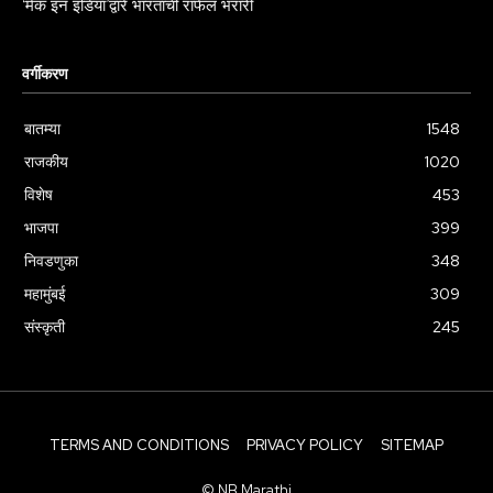
‘मेक इन इंडिया’द्वारे भारताची राफेल भरारी
वर्गीकरण
बातम्या
1548
राजकीय
1020
विशेष
453
भाजपा
399
निवडणुका
348
महामुंबई
309
संस्कृती
245
TERMS AND CONDITIONS
PRIVACY POLICY
SITEMAP
© NB Marathi