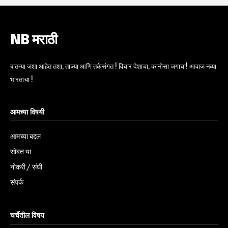
NB मराठी
बातम्या जशा आहेत तशा, ताज्या आणि तर्कसंगत ! विचार देशाचा, कानोसा जगाचा! आवाज नव्या
भारताचा !
आमच्या विषयी
आमच्या बद्दल
सोबत या
नोकरी / संधी
संपर्क
चर्चेतील विषय