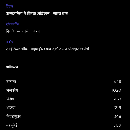
विशेष
पत्रकारिता ते हिंसक आंदोलन : सौरव दास
संपादकीय
निकोप संवादाचे जागरण
विशेष
साहित्यिक भीष्म: महामहोपाध्याय दत्तो वामन पोतदार जयंती
वर्गीकरण
बातम्या
1548
राजकीय
1020
विशेष
453
भाजपा
399
निवडणुका
348
महामुंबई
309