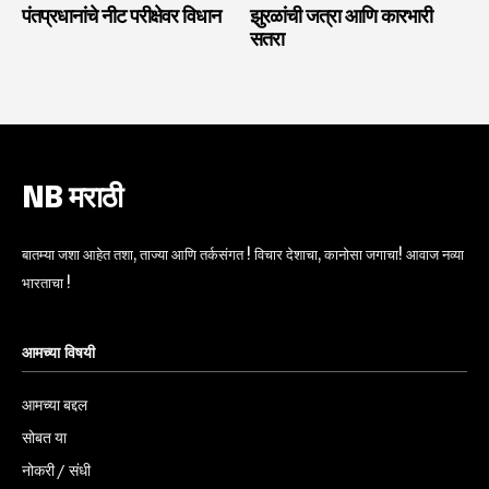
पंतप्रधानांचे नीट परीक्षेवर विधान
झुरळांची जत्रा आणि कारभारी
सतरा
NB मराठी
बातम्या जशा आहेत तशा, ताज्या आणि तर्कसंगत ! विचार देशाचा, कानोसा जगाचा! आवाज नव्या
भारताचा !
आमच्या विषयी
आमच्या बद्दल
सोबत या
नोकरी / संधी