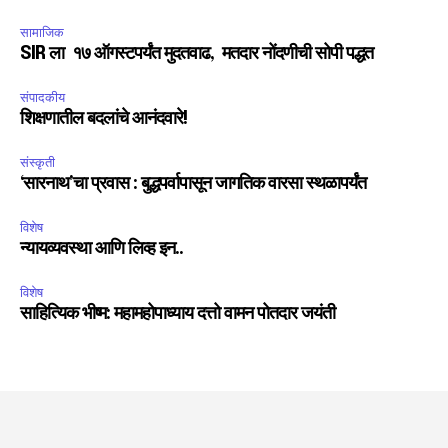
सामाजिक
SIR ला १७ ऑगस्टपर्यंत मुदतवाढ, मतदार नोंदणीची सोपी पद्धत
संपादकीय
शिक्षणातील बदलांचे आनंदवारे!
संस्कृती
‘सारनाथ’चा प्रवास : बुद्धपर्वापासून जागतिक वारसा स्थळापर्यंत
विशेष
न्यायव्यवस्था आणि लिव्ह इन..
विशेष
साहित्यिक भीष्म: महामहोपाध्याय दत्तो वामन पोतदार जयंती