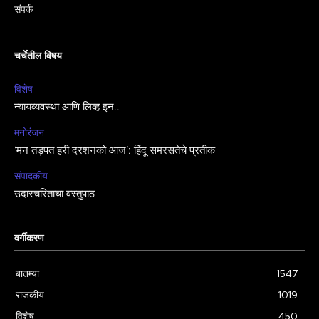
संपर्क
चर्चेतील विषय
विशेष
न्यायव्यवस्था आणि लिव्ह इन..
मनोरंजन
‘मन तड़पत हरी दरशनको आज’: हिंदू समरसतेचे प्रतीक
संपादकीय
उदारचरिताचा वस्तुपाठ
वर्गीकरण
बातम्या
1547
राजकीय
1019
विशेष
450