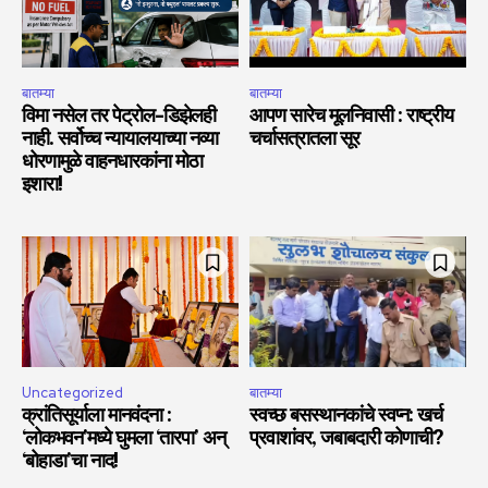
बातम्या
बातम्या
विमा नसेल तर पेट्रोल-डिझेलही
आपण सारेच मूलनिवासी : राष्ट्रीय
नाही. सर्वोच्च न्यायालयाच्या नव्या
चर्चासत्रातला सूर
धोरणामुळे वाहनधारकांना मोठा
इशारा!
Uncategorized
बातम्या
क्रांतिसूर्याला मानवंदना :
स्वच्छ बसस्थानकांचे स्वप्न: खर्च
‘लोकभवन’मध्ये घुमला ‘तारपा’ अन्
प्रवाशांवर, जबाबदारी कोणाची?
‘बोहाडा’चा नाद!