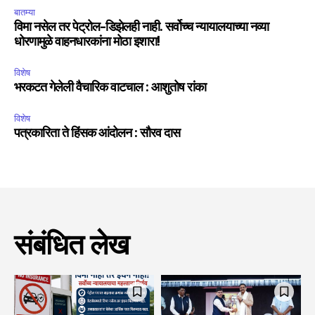
बातम्या
विमा नसेल तर पेट्रोल-डिझेलही नाही. सर्वोच्च न्यायालयाच्या नव्या
धोरणामुळे वाहनधारकांना मोठा इशारा!
विशेष
भरकटत गेलेली वैचारिक वाटचाल : आशुतोष रांका
विशेष
पत्रकारिता ते हिंसक आंदोलन : सौरव दास
संबंधित लेख