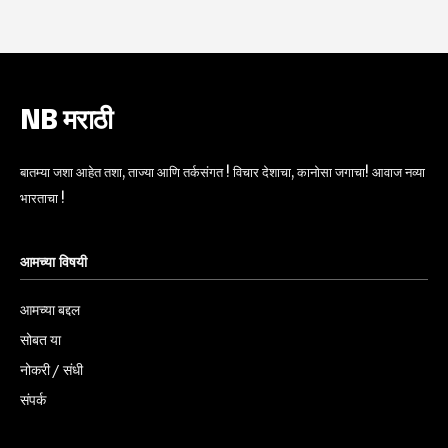
NB मराठी
बातम्या जशा आहेत तशा, ताज्या आणि तर्कसंगत ! विचार देशाचा, कानोसा जगाचा! आवाज नव्या
भारताचा !
आमच्या विषयी
आमच्या बद्दल
सोबत या
नोकरी / संधी
संपर्क