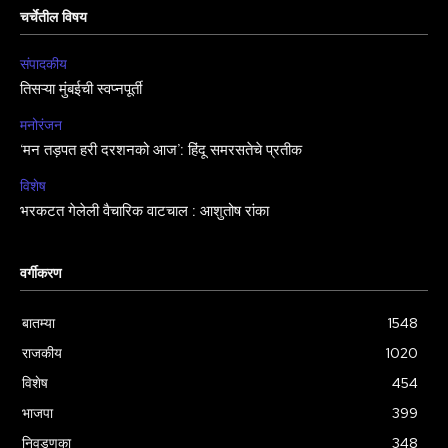
चर्चेतील विषय
संपादकीय
तिसऱ्या मुंबईची स्वप्नपूर्ती
मनोरंजन
‘मन तड़पत हरी दरशनको आज’: हिंदू समरसतेचे प्रतीक
विशेष
भरकटत गेलेली वैचारिक वाटचाल : आशुतोष रांका
वर्गीकरण
बातम्या
1548
राजकीय
1020
विशेष
454
भाजपा
399
निवडणुका
348