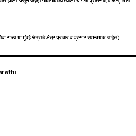
रुवात झाली असून यंदाही गावागावांध्ये त्याला चांगला प्रतिसाद मिळेल, अशा
गोवा राज्य या मुंबई क्षेत्राचे क्षेत्र प्रचार व प्रसार समन्वयक आहेत)
arathi