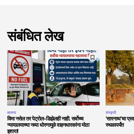
संबंधित लेख
बातम्या
संस्कृती
विमा नसेल तर पेट्रोल-डिझेलही नाही. सर्वोच्च
‘सारनाथ’चा प्रवा
न्यायालयाच्या नव्या धोरणामुळे वाहनधारकांना मोठा
स्थळापर्यंत
इशारा!