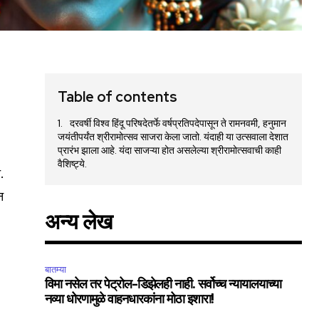
Table of contents
दरवर्षी विश्व हिंदू परिषदेतर्फे वर्षप्रतिपदेपासून ते रामनवमी, हनुमान
जयंतीपर्यंत श्रीरामोत्सव साजरा केला जातो. यंदाही या उत्सवाला देशात
प्रारंभ झाला आहे. यंदा साजऱ्या होत असलेल्या श्रीरामोत्सवाची काही
वैशिष्ट्ये.
.
न
अन्य लेख
बातम्या
विमा नसेल तर पेट्रोल-डिझेलही नाही. सर्वोच्च न्यायालयाच्या
नव्या धोरणामुळे वाहनधारकांना मोठा इशारा!