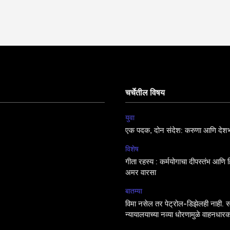
चर्चेतील विषय
युवा
एक पदक, दोन संदेश: करुणा आणि देशभ
विशेष
गीता रहस्य : कर्मयोगाचा दीपस्तंभ आणि हिं
अमर वारसा
बातम्या
विमा नसेल तर पेट्रोल-डिझेलही नाही. सर
न्यायालयाच्या नव्या धोरणामुळे वाहनधारक