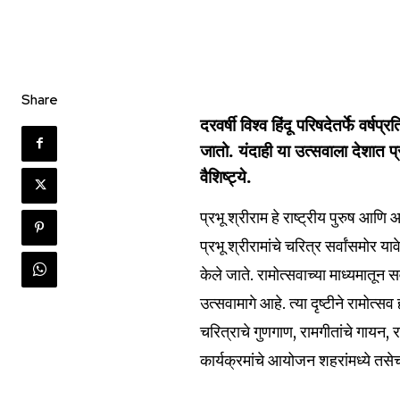
Share
दरवर्षी विश्व हिंदू परिषदेतर्फे वर्
जातो. यंदाही या उत्सवाला देशात प
वैशिष्ट्ये.
प्रभू श्रीराम हे राष्ट्रीय पुरुष आणि
प्रभू श्रीरामांचे चरित्र सर्वांसमोर 
केले जाते. रामोत्सवाच्या माध्यमातून स
उत्सवामागे आहे. त्या दृष्टीने रामोत्सव 
चरित्राचे गुणगाण, रामगीतांचे गायन,
Join our commu
कार्यक्रमांचे आयोजन शहरांमध्ये तसेच 
SUBSCRIBERS an