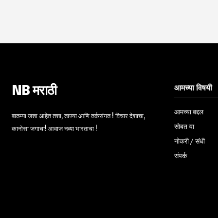
आमच्या विषयी
NB मराठी
आमच्या बद्दल
बातम्या जशा आहेत तशा, ताज्या आणि तर्कसंगत ! विचार देशाचा,
सोबत या
कानोसा जगाचा! आवाज नव्या भारताचा !
नोकरी / संधी
संपर्क