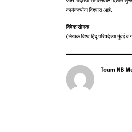
जाते. यंदाच्या रामोत्सवाला देशात सु
कार्यकर्त्यांना विश्वास आहे.
विवेक सोनक
(लेखक विश्व हिंदू परिषदेच्या मुंबई व 
Team NB M