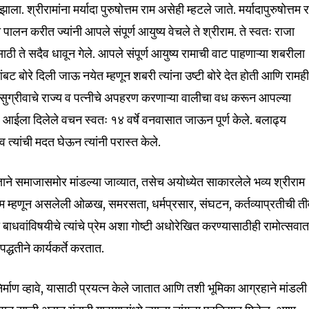
tion.
ला. श्रीरामांना मर्यादा पुरुषोत्तम राम असेही म्हटले जाते. मर्यादापुरुषोत्तम 
ांचे पालन करीत ज्यांनी आपले संपूर्ण आयुष्य वेचले ते श्रीराम. ते स्वतः राजा
mail address on our website or click
साठी ते सदैव धावून गेले. आपले संपूर्ण आयुष्य रामाची वाट पाहणाऱ्या शबरीला
t worry, we respect your privacy and
I've read and a
 आंबट बोरे दिली जाऊ नयेत म्हणून शबरी त्यांना उष्टी बोरे देत होती आणि रामह
mation is safe with us.
े सुग्रीवाचे राज्य व पत्नीचे अपहरण करणाऱ्या वालीचा वध करून आपल्या
र आईला दिलेले वचन स्वतः १४ वर्षे वनवासात जाऊन पूर्ण केले. बलाढ्य
त्यांची मदत घेऊन त्यांनी परास्त केले.
32,111
्ताने समाजासमोर मांडल्या जाव्यात, तसेच अयोध्येत साकारलेले भव्य श्रीराम
Followers
ुषोत्तम म्हणून असलेली ओळख, समरसता, धर्मप्रसार, संघटन, कर्तव्याप्रतीची ती
ी बाधवांविषयीचे त्यांचे प्रेम अशा गोष्टी अधोरेखित करण्यासाठीही रामोत्सवा
द्धतीने कार्यकर्ते करतात.
र निर्माण व्हावे, यासाठी प्रयत्न केले जातात आणि तशी भूमिका आग्रहाने मांडली