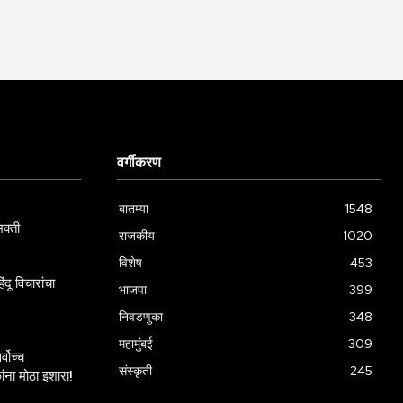
वर्गीकरण
बातम्या
1548
क्ती
राजकीय
1020
विशेष
453
दू विचारांचा
भाजपा
399
निवडणुका
348
महामुंबई
309
्वोच्च
संस्कृती
245
ांना मोठा इशारा!