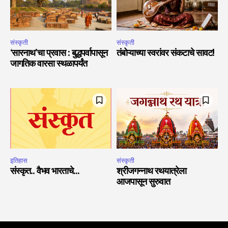
संस्कृती
संस्कृती
‘सारनाथ’चा प्रवास : बुद्धपर्वापासून
तंबोऱ्याच्या स्वरांवर संकटाचे सावट!
जागतिक वारसा स्थळापर्यंत
इतिहास
संस्कृती
संस्कृत.. वैभव भारताचे…
श्रीजगन्नाथ रथयात्रेला
आजपासून सुरुवात