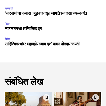
संस्कृती
‘सारनाथ’चा प्रवास : बुद्धपर्वापासून जागतिक वारसा स्थळापर्यंत
विशेष
न्यायव्यवस्था आणि लिव्ह इन..
विशेष
साहित्यिक भीष्म: महामहोपाध्याय दत्तो वामन पोतदार जयंती
संबंधित लेख