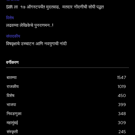
SIR ला १७ ऑगस्टपर्यंत मुदतवाढ, मतदार नोंदणीची सोपी पद्धत
विशेष
लढवय्या लेखिकेचे पुनरागमन..!
संपादकीय
विषवृक्षाचे उच्चाटन आणि नवयुगाची नांदी
वर्गीकरण
बातम्या
1547
राजकीय
1019
विशेष
450
भाजपा
399
निवडणुका
348
महामुंबई
309
संस्कृती
245