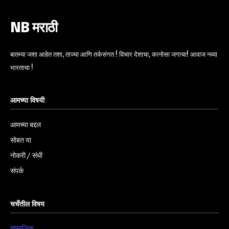
NB मराठी
बातम्या जशा आहेत तशा, ताज्या आणि तर्कसंगत ! विचार देशाचा, कानोसा जगाचा! आवाज नव्या
भारताचा !
आमच्या विषयी
आमच्या बद्दल
सोबत या
नोकरी / संधी
संपर्क
चर्चेतील विषय
सामाजिक