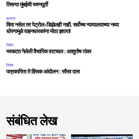
तिसऱ्या मुंबईची स्वप्नपूर्ती
बातम्या
विमा नसेल तर पेट्रोल-डिझेलही नाही. सर्वोच्च न्यायालयाच्या नव्या
धोरणामुळे वाहनधारकांना मोठा इशारा!
विशेष
भरकटत गेलेली वैचारिक वाटचाल : आशुतोष रांका
विशेष
पत्रकारिता ते हिंसक आंदोलन : सौरव दास
संबंधित लेख