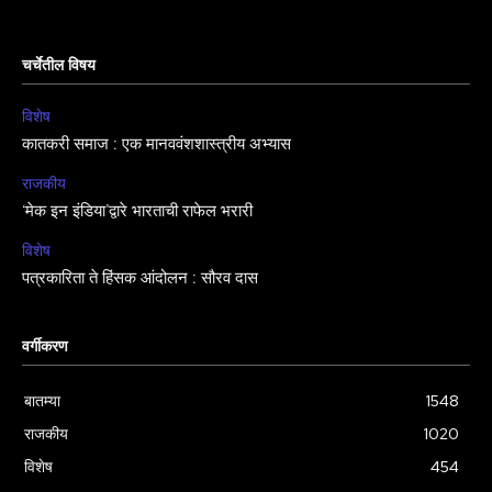
चर्चेतील विषय
विशेष
कातकरी समाज : एक मानववंशशास्त्रीय अभ्यास
राजकीय
‘मेक इन इंडिया’द्वारे भारताची राफेल भरारी
विशेष
पत्रकारिता ते हिंसक आंदोलन : सौरव दास
वर्गीकरण
बातम्या
1548
राजकीय
1020
विशेष
454