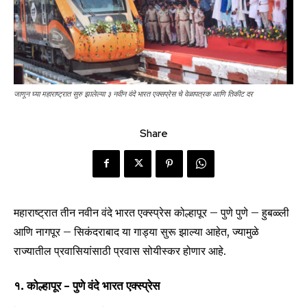
जाणून घ्या महाराष्ट्रात सुरु झालेल्या ३ नवीन वंदे भारत एक्सप्रेस चे वेळापत्रक आणि तिकीट दर
Share
महाराष्ट्रात तीन नवीन वंदे भारत एक्स्प्रेस कोल्हापूर – पुणे पुणे – हुबळ्ली
आणि नागपूर – सिकंदराबाद या गाड्या सुरू झाल्या आहेत, ज्यामुळे
राज्यातील प्रवासियांसाठी प्रवास सोयीस्कर होणार आहे.
१.
कोल्हापूर – पुणे वंदे भारत एक्स्प्रेस