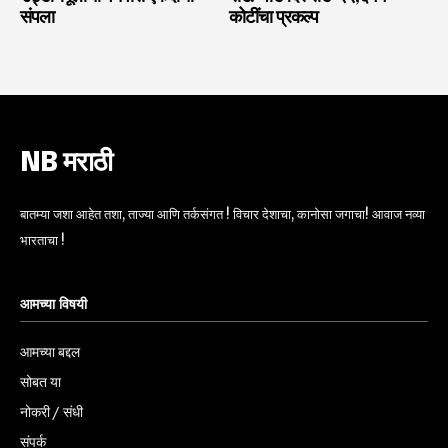
संपला
कोटींचा प्रकल्प
NB मराठी
बातम्या जशा आहेत तशा, ताज्या आणि तर्कसंगत ! विचार देशाचा, कानोसा जगाचा! आवाज नव्या
भारताचा !
आमच्या विषयी
आमच्या बद्दल
सोबत या
नोकरी / संधी
संपर्क