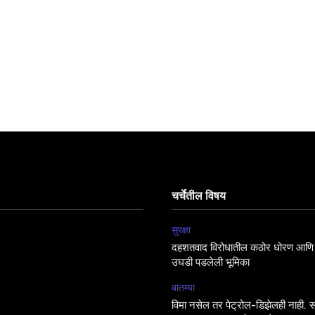
चर्चेतील विषय
सुरक्षा
दहशतवाद विरोधातील कठोर धोरण आणि 
उघडी पडलेली भूमिका
बातम्या
विमा नसेल तर पेट्रोल-डिझेलही नाही. सर