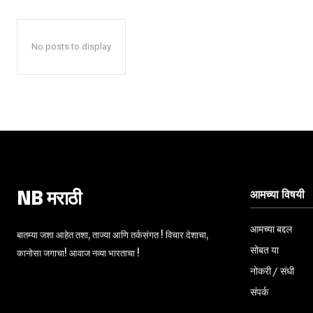
No posts to display
आमच्या विषयी
NB मराठी
आमच्या बद्दल
बातम्या जशा आहेत तशा, ताज्या आणि तर्कसंगत ! विचार देशाचा,
सोबत या
कानोसा जगाचा! आवाज नव्या भारताचा !
नोकरी / संधी
संपर्क