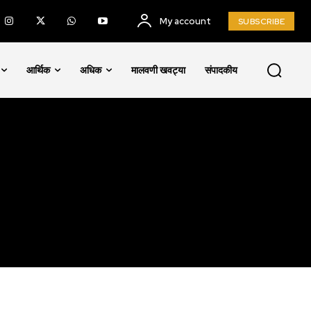
My account
SUBSCRIBE
SUBSCRIBE
आर्थिक
अधिक
मालवणी खवट्या
संपादकीय
ccept the
Privacy Policy
.
75
Followers