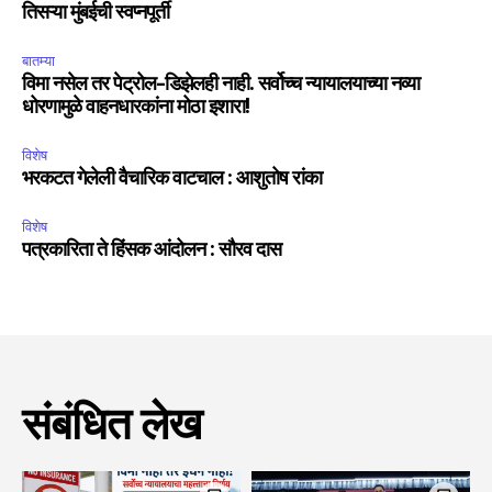
तिसऱ्या मुंबईची स्वप्नपूर्ती
बातम्या
विमा नसेल तर पेट्रोल-डिझेलही नाही. सर्वोच्च न्यायालयाच्या नव्या
धोरणामुळे वाहनधारकांना मोठा इशारा!
विशेष
भरकटत गेलेली वैचारिक वाटचाल : आशुतोष रांका
विशेष
पत्रकारिता ते हिंसक आंदोलन : सौरव दास
संबंधित लेख