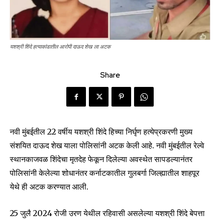
यशश्री शिंदे हत्याकांडातील आरोपी दाऊद शेख ला अटक
Share
नवी मुंबईतील 22 वर्षीय यशश्री शिंदे हिच्या निर्घृण हत्येप्रकरणी मुख्य
संशयित दाऊद शेख याला पोलिसांनी अटक केली आहे. नवी मुंबईतील रेल्वे
स्थानकाजवळ शिंदेचा मृतदेह फेकून दिलेल्या अवस्थेत सापडल्यानंतर
पोलिसांनी केलेल्या शोधानंतर कर्नाटकातील गुलबर्गा जिल्ह्यातील शाहपूर
येथे ही अटक करण्यात आली.
25 जुलै 2024 रोजी उरण येथील रहिवासी असलेल्या यशश्री शिंदे बेपत्ता