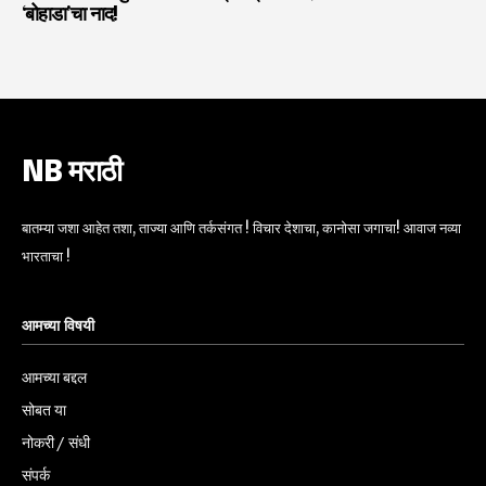
‘बोहाडा’चा नाद!
NB मराठी
बातम्या जशा आहेत तशा, ताज्या आणि तर्कसंगत ! विचार देशाचा, कानोसा जगाचा! आवाज नव्या
भारताचा !
आमच्या विषयी
आमच्या बद्दल
सोबत या
नोकरी / संधी
संपर्क