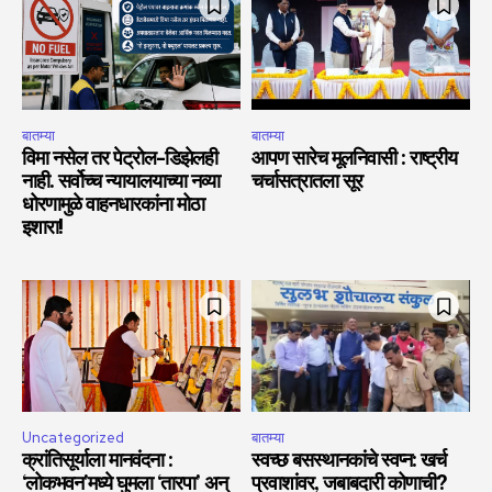
बातम्या
बातम्या
विमा नसेल तर पेट्रोल-डिझेलही
आपण सारेच मूलनिवासी : राष्ट्रीय
नाही. सर्वोच्च न्यायालयाच्या नव्या
चर्चासत्रातला सूर
धोरणामुळे वाहनधारकांना मोठा
इशारा!
Uncategorized
बातम्या
क्रांतिसूर्याला मानवंदना :
स्वच्छ बसस्थानकांचे स्वप्न: खर्च
‘लोकभवन’मध्ये घुमला ‘तारपा’ अन्
प्रवाशांवर, जबाबदारी कोणाची?