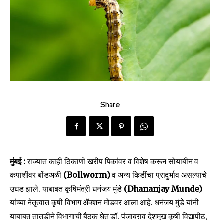
Share
मुंबई :
राज्यात काही ठिकाणी खरीप पिकांवर व विशेष करून सोयाबीन व
कपाशीवर बोंडअळी
(Bollworm)
व अन्य किडींचा प्रादुर्भाव असल्याचे
उघड झाले. याबाबत कृषिमंत्री धनंजय मुंडे
(Dhananjay Munde)
यांच्या नेतृत्वात कृषी विभाग ॲक्शन मोडवर आला आहे. धनंजय मुंडे यांनी
याबाबत तातडीने विभागाची बैठक घेत डॉ. पंजाबराव देशमुख कृषी विद्यापीठ,