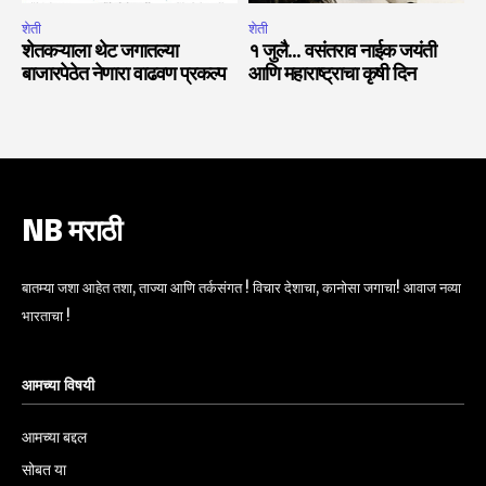
शेती
शेती
शेतकऱ्याला थेट जगातल्या
१ जुलै… वसंतराव नाईक जयंती
बाजारपेठेत नेणारा वाढवण प्रकल्प
आणि महाराष्ट्राचा कृषी दिन
NB मराठी
बातम्या जशा आहेत तशा, ताज्या आणि तर्कसंगत ! विचार देशाचा, कानोसा जगाचा! आवाज नव्या
भारताचा !
आमच्या विषयी
आमच्या बद्दल
सोबत या