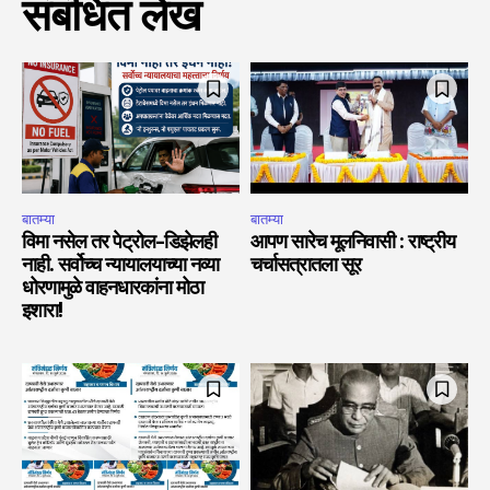
संबंधित लेख
बातम्या
बातम्या
विमा नसेल तर पेट्रोल-डिझेलही
आपण सारेच मूलनिवासी : राष्ट्रीय
नाही. सर्वोच्च न्यायालयाच्या नव्या
चर्चासत्रातला सूर
धोरणामुळे वाहनधारकांना मोठा
इशारा!