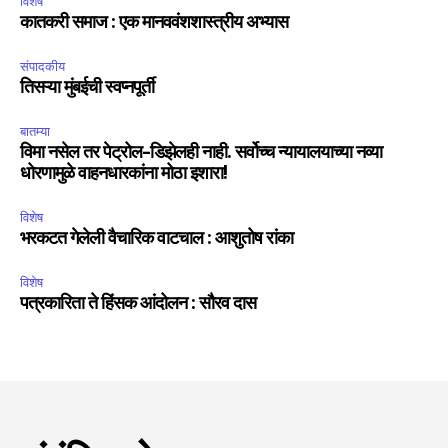
विशेष
कातकरी समाज : एक मानववंशशास्त्रीय अभ्यास
संपादकीय
तिसऱ्या मुंबईची स्वप्नपूर्ती
बातम्या
विमा नसेल तर पेट्रोल-डिझेलही नाही. सर्वोच्च न्यायालयाच्या नव्या
धोरणामुळे वाहनधारकांना मोठा इशारा!
विशेष
भरकटत गेलेली वैचारिक वाटचाल : आशुतोष रांका
विशेष
पत्रकारिता ते हिंसक आंदोलन : सौरव दास