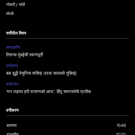
नोकरी / संधी
संपर्क
चर्चेतील विषय
संपादकीय
तिसऱ्या मुंबईची स्वप्नपूर्ती
पर्यावरण
बळ बुद्धी वेचुनिया शक्ति| उदक चालवावे युक्ति||
मनोरंजन
‘मन तड़पत हरी दरशनको आज’: हिंदू समरसतेचे प्रतीक
वर्गीकरण
बातम्या
1548
राजकीय
1020