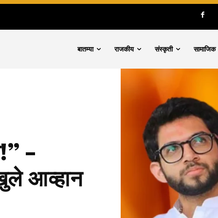
बातम्या
राजकीय
संस्कृती
सामाजिक
ा!” –
खुले आव्हान