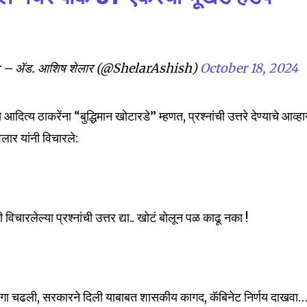
32,111
 – ॲड. आशिष शेलार (@ShelarAshish)
October 18, 2024
Followers
दित्य ठाकरेंना “बुद्धिमान खोटारडे” म्हणत, प्रश्नांची उत्तरे देण्याचे आव्ह
ेलार यांनी विचारले:
विचारलेल्या प्रश्नांची उत्तर द्या.. खोटं बोलून पळ काढू नका !
?
गा चढली, सरकारने दिली याबाबत शासकीय कागद, कॅबिनेट निर्णय दाखवा