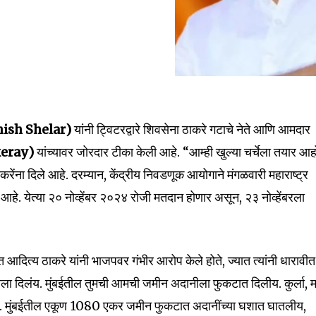
hish Shelar)
यांनी ट्विटरद्वारे शिवसेना ठाकरे गटाचे नेते आणि आमदार
keray)
यांच्यावर जोरदार टीका केली आहे. “आम्ही खुल्या चर्चेला तयार आह
ाकरेंना दिले आहे. दरम्यान, केंद्रीय निवडणूक आयोगाने मंगळवारी महाराष्ट्र
े. येत्या २० नोव्हेंबर २०२४ रोजी मतदान होणार असून, २३ नोव्हेंबरला
भात आदित्य ठाकरे यांनी भाजपवर गंभीर आरोप केले होते, ज्यात त्यांनी धारावीत
ला दिलंय. मुंबईतील तुमची आमची जमीन अदानीला फुकटात दिलीय. कुर्ला, 
य. मुंबईतील एकूण 1080 एकर जमीन फुकटात अदानींच्या घशात घातलीय,