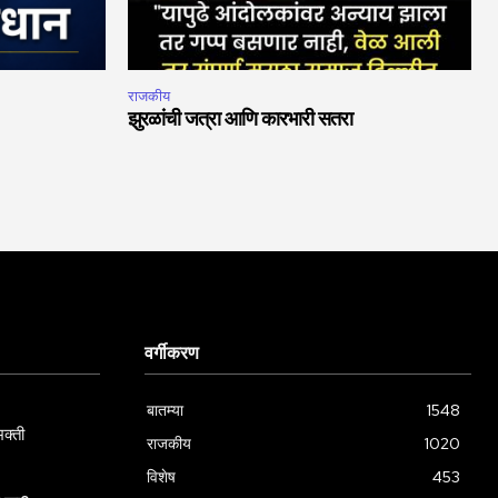
राजकीय
झुरळांची जत्रा आणि कारभारी सतरा
वर्गीकरण
बातम्या
1548
क्ती
राजकीय
1020
विशेष
453