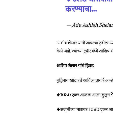
करण्याचा…
6,300
— Adv. Ashish Shelar
Fans
आशीष शेलार यांनी आपल्या ट्वीटमध्ये आ
केले आहे. त्यांच्या ट्वीटमध्ये आशिष श
आशिष शेलार यांचं ट्विट
बुद्धिमान खोटारडे आदित्य ठाकरे आम्ही 
◆1080 एकर आकडा आला कुठून 
◆अदानीच्‍या नावावर 1080 एकर जा