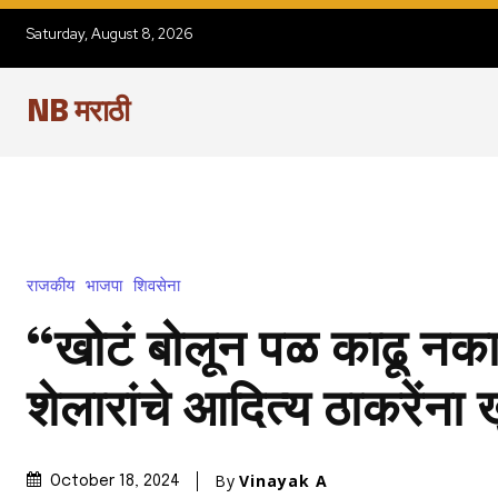
Saturday, August 8, 2026
NB मराठी
राजकीय
भाजपा
शिवसेना
“खोटं बोलून पळ काढू नक
शेलारांचे आदित्य ठाकरेंना 
By
Vinayak A
October 18, 2024