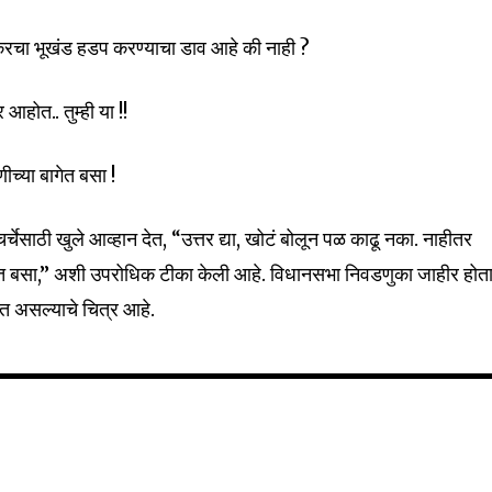
रचा भूखंड हडप करण्याचा डाव आहे की नाही ?
र आहोत.. तुम्ही या !!
च्या बागेत बसा !
्चेसाठी खुले आव्हान देत, “उत्तर द्या, खोटं बोलून पळ काढू नका. नाहीतर
गेत बसा,” अशी उपरोधिक टीका केली आहे. विधानसभा निवडणुका जाहीर होत
त असल्याचे चित्र आहे.