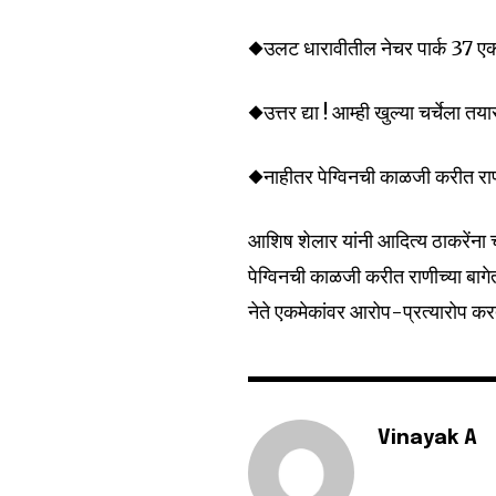
◆उलट धारावीतील नेचर पार्क 37 एक
◆उत्तर द्या ! आम्ही खुल्या चर्चेला तया
◆नाहीतर पेग्विनची काळजी करीत राणी
आशिष शेलार यांनी आदित्य ठाकरेंना चर
पेग्विनची काळजी करीत राणीच्या बा
नेते एकमेकांवर आरोप-प्रत्यारोप कर
Vinayak A