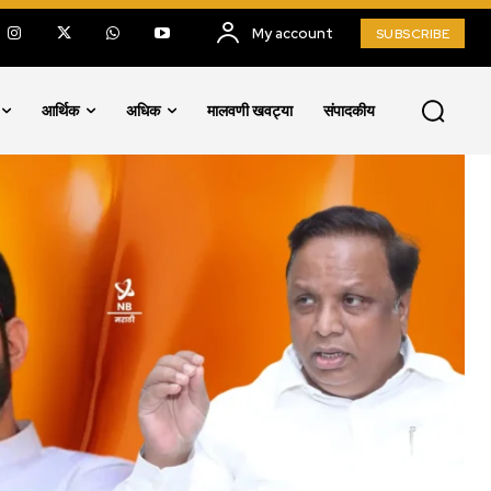
My account
SUBSCRIBE
आर्थिक
अधिक
मालवणी खवट्या
संपादकीय