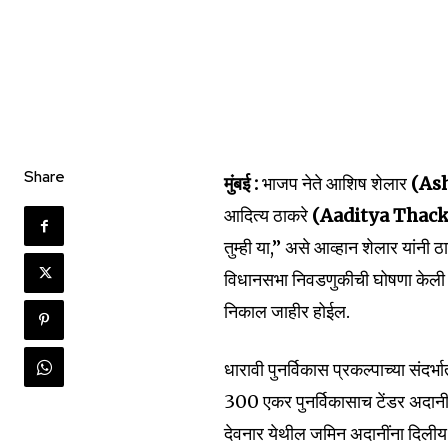
Share
मुंबई :
भाजप नेते आशिष शेलार
(As
आदित्य ठाकरे
(Aaditya Thac
तुम्ही या,” असे आव्हान शेलार यांनी ठ
विधानसभा निवडणुकीची घोषणा केली आह
निकाल जाहीर होईल.
धारावी पुनर्विकास प्रकल्पाच्या संदर्
300 एकर पुनर्विकासाच टेंडर अदानी
देवनार येथील जमिन अदानींना दिली