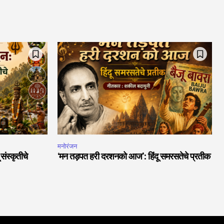
मनोरंजन
ंस्कृतीचे
‘मन तड़पत हरी दरशनको आज’: हिंदू समरसतेचे प्रतीक