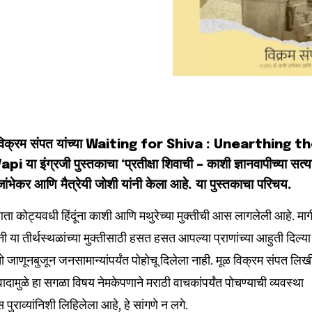
क विक्रम संपत यांच्या Waiting for Shiva : Unearthing t
इंग्रजी पुस्तकाचा ‘प्रतीक्षा शिवाची – काशी ज्ञानवापीच्या सत्य
जांभेकर आणि मैत्रेयी जोशी यांनी केला आहे. या पुस्तकाचा परिचय.
आता कोट्यवधी हिंदूंना काशी आणि मथुरेच्या मुक्तीची आस लागलेली आहे. मा
ूंनी या तीर्थस्थळांच्या मुक्तीसाठी हसत हसत आपल्या प्राणांच्या आहुती दिल्या
ाणूनबुजून जनसामान्यांपर्यंत पोहोचू दिलेला नाही. मूळ विक्रम संपत लिख
ुवादामुळे हा सगळा विषय नेमकेपणाने मराठी वाचकांपर्यंत पोचण्याची व्यवस्था
ुराव्यांनिशी लिहिलेला आहे, हे सांगणे न लगे.