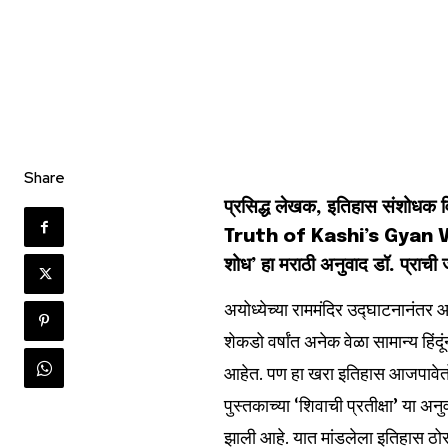
Share
प्रसिद्ध लेखक, इतिहास संशोध
Truth of Kashi’s Gyan Vapi या 
शोध’ हा मराठी अनुवाद डॉ. प्राची 
अयोध्येच्या राममंदिर उद्घाटनानंतर 
शेकडो वर्षांत अनेक वेळा सामान्य हिंद
आहेत. पण हा खरा इतिहास आजपावेतो ज
पुस्तकाच्या ‘शिवाची प्रतीक्षा’ या अन
झाली आहे. यात मांडलेला इतिहास ठोस प