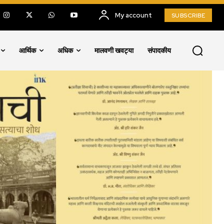
My account
SUBSCRIBE
आर्थिक
अधिक
मालवणी खवट्या
संपादकीय