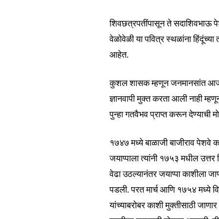
शिवछत्रपतींपासून ते सदाशिवभाऊ पेशव
वेळोवेळी या पवित्र स्थळांना हिंदूंच्य
आहेत.
कुशल शासक म्हणून जनमानसांत आजही
ज्ञानवापी मुक्त करता आली नाही म्हणून
पुन्हा गतवैभव प्राप्त करून देण्याची
१७४७ मध्ये बाळाजी बाजीराव पेशवे
जयाप्पाला त्यांनी १७५३ मधील उत्तर हि
वेढा उठल्यानंतर जयाप्पा काशीला जाणार
पडली. परत मार्च आणि १७५४ मध्ये विज
यांच्याबरोबर काशी मुक्तीसाठी जाणा