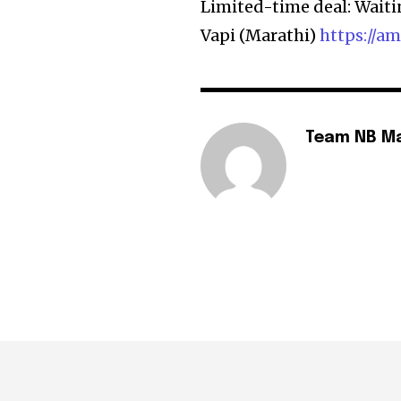
Limited-time deal: Waiti
Vapi (Marathi)
https://a
Team NB M