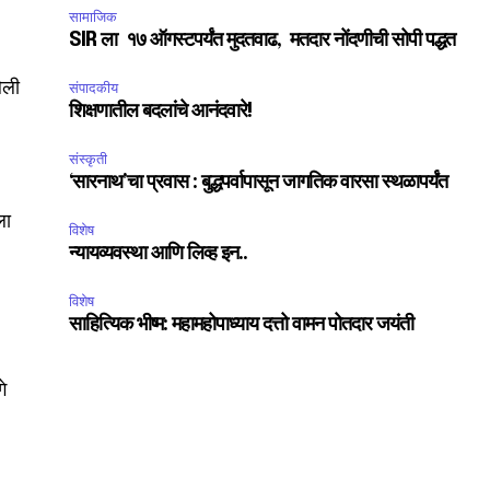
सामाजिक
SIR ला १७ ऑगस्टपर्यंत मुदतवाढ, मतदार नोंदणीची सोपी पद्धत
लेली
संपादकीय
शिक्षणातील बदलांचे आनंदवारे!
संस्कृती
‘सारनाथ’चा प्रवास : बुद्धपर्वापासून जागतिक वारसा स्थळापर्यंत
ला
विशेष
न्यायव्यवस्था आणि लिव्ह इन..
विशेष
साहित्यिक भीष्म: महामहोपाध्याय दत्तो वामन पोतदार जयंती
गे