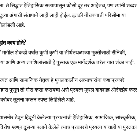
दिला. ते सिद्धांत ऐतिहासिक सत्यापासून कोसो दूर तर आहेतच, पण त्यांनी शब्द
हिंदूच्या अंगाची संतापाने लाही लाही होईल. इतकी नीचपणाची परिसीमा या
 ओलांडली आहे.
धांत काय होते?
ागील शेकडो वर्षांत कुणी कुणी या तीर्थस्थळाच्या मुक्तीसाठी सैनिकी,
ा आणि अन्य तपशिलांसाठी हे पुस्तक एक मार्गदर्शक ठरेल यात शंका नाही.
िचारवंत आणि सामाजिक नेतृत्व हे मुघलकालीन अत्याचारांना कशाप्रकारे
तिहास पुसून तो गोरा कसा करायचा असे प्रयत्न मुघल बादशाह औरंगझेब कर
ांबरोबर तुलना करून स्पष्ट लिहिलेले आहे.
्यासमोर ठेवून हिंदूंनी केलेल्या प्रयत्नांची ऐतिहासिक, सामाजिक, सांस्कृतिक,
 म्हणून दुसऱ्या पक्षाने केलेले त्याच प्रकारचे प्रयत्न याचाही या पुस्तक