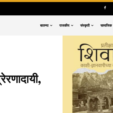
बातम्या
राजकीय
संस्कृती
सामाजिक
प्रेरणादायी,