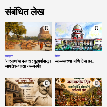
संबंधित लेख
संस्कृती
विशेष
‘सारनाथ’चा प्रवास : बुद्धपर्वापासून
न्यायव्यवस्था आणि लिव्ह इन..
जागतिक वारसा स्थळापर्यंत