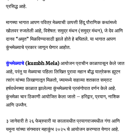
प्रसिद्ध आहे.
मागच्या भागात आपण पवित्र मेळ्याची उत्पत्ती हिंदू पौराणिक कथांमध्ये
खोलवर रुजलेली आहे, विशेषत: समुद्र मंथन (समुद्र मंथन), जे देव आणि
दानव “अमृत” मिळविण्यासाठी झाले होते हे बघितले. या भागात आपण
कुंभमेळ्याचे प्रकार जाणून घेणार आहोत.
कुंभमेळ्याचे
(kumbh Mela)
आयोजन प्राचीन काळापासून केले जात
आहे, परंतु या मेळ्याचा पहिला लिखित पुरावा महान बौद्ध यात्रेकरू ह्युएन
त्सांग यांच्या लिखाणातून मिळतो, ज्यामध्ये सहाव्या शतकात सम्राट
हर्षवर्धनच्या काळात झालेल्या कुंभमेळ्याचे प्रसंगोपात वर्णन केले आहे.
कुंभमेळा चार ठिकाणी आयोजित केला जातो – हरिद्वार, प्रयाग, नाशिक
आणि उज्जैन.
३ जानेवारी ते २६ फेब्रुवारी या कालावधीत प्रयागराजमधील गंगा आणि
यमुना यांच्या संगमावर महाकुंभ २०२५ चे आयोजन करण्यात येणार आहे.