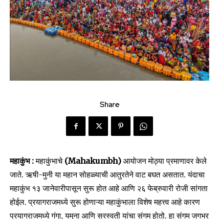
Share
महाकुंभ :
महाकुंभाचे
(Mahakumbh)
आयोजन मोठ्या प्रमाणावर केले
जाते. ऋषी-मुनी या महान सोहळ्याची आतुरतेने वाट बघत असतात. यंदाचा
महाकुंभ १३ जानेवारीपासून सुरू होत आहे आणि २६ फेब्रुवारी रोजी सांगता
होईल. प्रयागराजमध्ये सुरू होणाऱ्या महाकुंभाला विशेष महत्त्व आहे कारण
प्रयागराजमध्ये गंगा, यमुना आणि सरस्वती यांचा संगम होतो. हा संगम जगभर