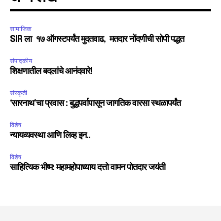
सामाजिक
SIR ला १७ ऑगस्टपर्यंत मुदतवाढ, मतदार नोंदणीची सोपी पद्धत
संपादकीय
शिक्षणातील बदलांचे आनंदवारे!
संस्कृती
‘सारनाथ’चा प्रवास : बुद्धपर्वापासून जागतिक वारसा स्थळापर्यंत
विशेष
न्यायव्यवस्था आणि लिव्ह इन..
विशेष
साहित्यिक भीष्म: महामहोपाध्याय दत्तो वामन पोतदार जयंती