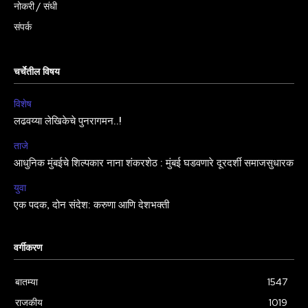
नोकरी / संधी
संपर्क
चर्चेतील विषय
विशेष
लढवय्या लेखिकेचे पुनरागमन..!
ताजे
आधुनिक मुंबईचे शिल्पकार नाना शंकरशेठ : मुंबई घडवणारे दूरदर्शी समाजसुधारक
युवा
एक पदक, दोन संदेश: करुणा आणि देशभक्ती
वर्गीकरण
बातम्या
1547
राजकीय
1019