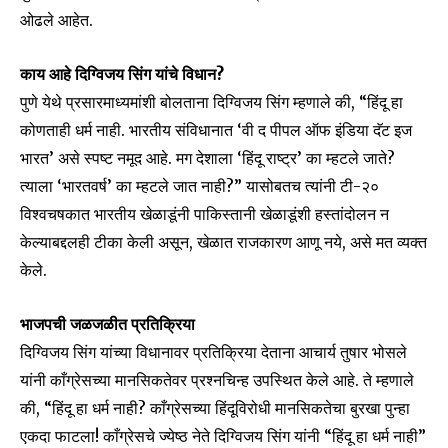
ओढले आहेत.
काय आहे दिग्विजय सिंग यांचे विधान?
पुणे येथे प्रसारमाध्यमांशी बोलताना दिग्विजय सिंग म्हणाले की, “हिंदू हा
कोणताही धर्म नाही. भारतीय संविधानात ‘वी द पीपल ऑफ इंडिया दॅट इज
भारत’ असे स्पष्ट नमूद आहे. मग देशाला ‘हिंदू राष्ट्र’ का म्हटले जाते?
त्याला ‘भारतवर्ष’ का म्हटले जात नाही?” यासोबतच त्यांनी टी-२०
विश्वचषकात भारतीय खेळाडूंनी पाकिस्तानी खेळाडूंशी हस्तांदोलन न
केल्याबद्दलही टीका केली असून, खेळात राजकारण आणू नये, असे मत व्यक्त
केले.
भाजपची जळजळीत प्रतिक्रिया
दिग्विजय सिंग यांच्या विधानावर प्रतिक्रिया देताना आचार्य तुषार भोसले
यांनी काँग्रेसच्या मानसिकतेवर प्रश्नचिन्ह उपस्थित केले आहे. ते म्हणाले
की, “हिंदू हा धर्म नाही? काँग्रेसच्या हिंदूविरोधी मानसिकतेचा बुरखा पुन्हा
एकदा फाटला! काँग्रेसचे ज्येष्ठ नेते दिग्विजय सिंग यांनी “हिंदू हा धर्म नाही”