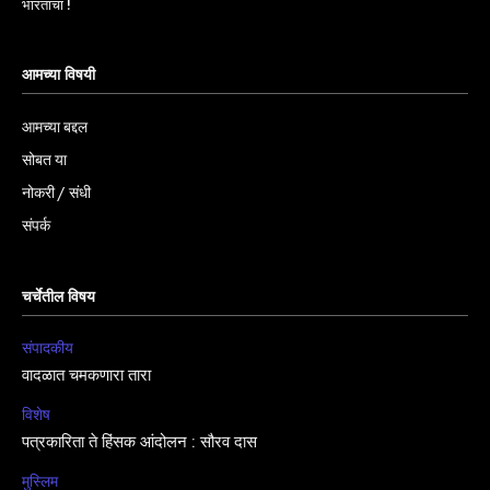
भारताचा !
आमच्या विषयी
आमच्या बद्दल
सोबत या
नोकरी / संधी
संपर्क
चर्चेतील विषय
संपादकीय
वादळात चमकणारा तारा
विशेष
पत्रकारिता ते हिंसक आंदोलन : सौरव दास
मुस्लिम