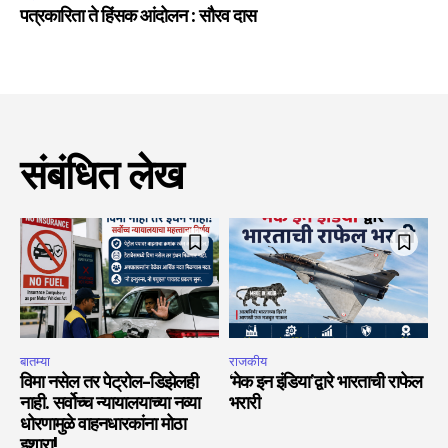
पत्रकारिता ते हिंसक आंदोलन : सौरव दास
संबंधित लेख
बातम्या
राजकीय
विमा नसेल तर पेट्रोल-डिझेलही
‘मेक इन इंडिया’द्वारे भारताची राफेल
नाही. सर्वोच्च न्यायालयाच्या नव्या
भरारी
धोरणामुळे वाहनधारकांना मोठा
इशारा!