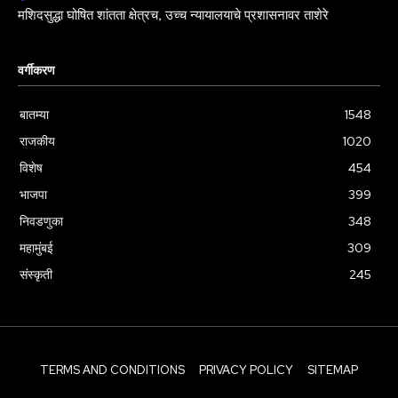
मशिदसुद्धा घोषित शांतता क्षेत्रच, उच्च न्यायालयाचे प्रशासनावर ताशेरे
वर्गीकरण
बातम्या
1548
राजकीय
1020
विशेष
454
भाजपा
399
निवडणुका
348
महामुंबई
309
संस्कृती
245
TERMS AND CONDITIONS
PRIVACY POLICY
SITEMAP