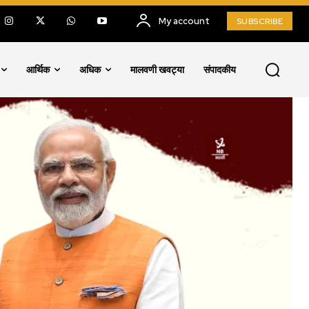
My account
SUBSCRIBE
आर्थिक
अधिक
मालवणी खवट्या
संपादकीय