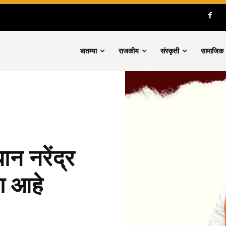
बातम्या
राजकीय
संस्कृती
सामाजिक
ान नरेंद्र
ला आहे