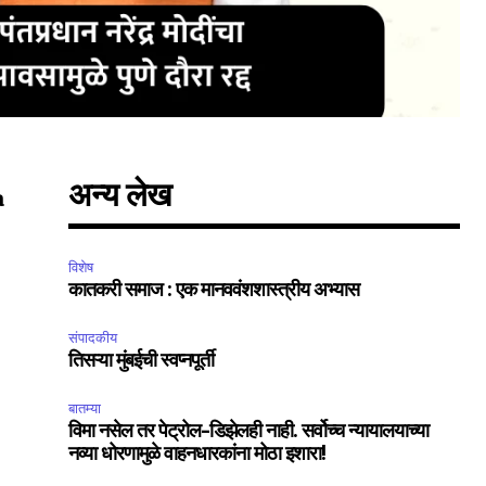
अन्य लेख
a
विशेष
कातकरी समाज : एक मानववंशशास्त्रीय अभ्यास
संपादकीय
तिसऱ्या मुंबईची स्वप्नपूर्ती
बातम्या
विमा नसेल तर पेट्रोल-डिझेलही नाही. सर्वोच्च न्यायालयाच्या
नव्या धोरणामुळे वाहनधारकांना मोठा इशारा!