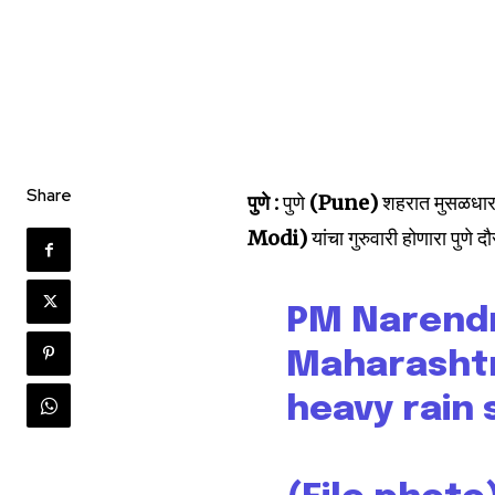
Share
पुणे :
पुणे
(Pune)
शहरात मुसळधार
Modi)
यांचा गुरुवारी होणारा पुणे 
PM Narendra
Maharashtr
heavy rain s
Join our commu