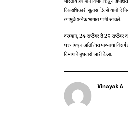
भारतीय हवामान विभागाकडून अपेक्ष
जिल्हाधिकारी सुहास दिवसे यांनी हे न
त्यामुळे अनेक भागात पाणी साचले.
दरम्यान, 24 सप्टेंबर ते 29 सप्टेंब
धरणांमधून अतिरिक्त पाण्याचा विसर्ग
विभागाने बुधवारी जारी केला.
Vinayak A