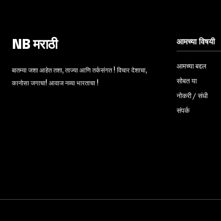
आमच्या विषयी
NB मराठी
आमच्या बद्दल
बातम्या जशा आहेत तशा, ताज्या आणि तर्कसंगत ! विचार देशाचा,
सोबत या
कानोसा जगाचा! आवाज नव्या भारताचा !
नोकरी / संधी
संपर्क