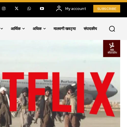
My account
SUBSCRIBE
आर्थिक
अधिक
मालवणी खवट्या
संपादकीय