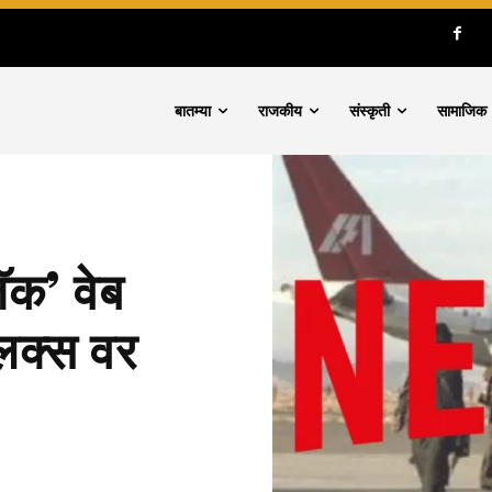
बातम्या
राजकीय
संस्कृती
सामाजिक
ॅक’ वेब
लिक्स वर