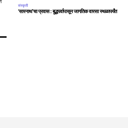
ि
संस्कृती
‘सारनाथ’चा प्रवास : बुद्धपर्वापासून जागतिक वारसा स्थळापर्यंत