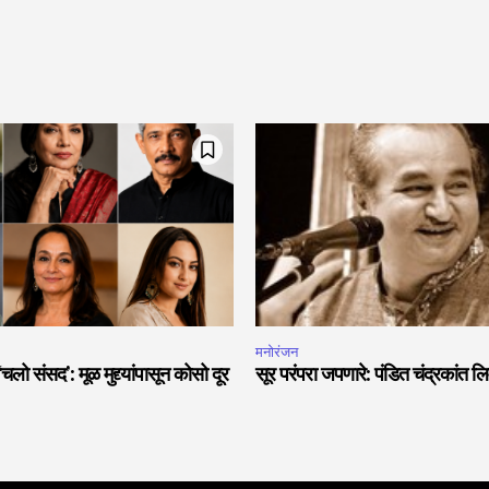
मनोरंजन
लो संसद’: मूळ मुद्द्यांपासून कोसो दूर
सूर परंपरा जपणारे: पंडित चंद्रकांत लि