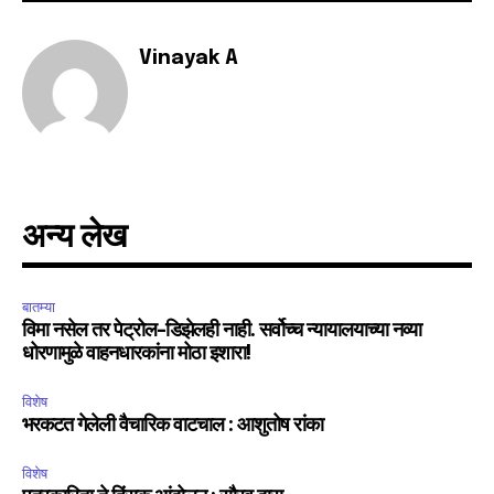
Fans
Followers
Followers
Vinayak A
अन्य लेख
बातम्या
विमा नसेल तर पेट्रोल-डिझेलही नाही. सर्वोच्च न्यायालयाच्या नव्या
धोरणामुळे वाहनधारकांना मोठा इशारा!
विशेष
भरकटत गेलेली वैचारिक वाटचाल : आशुतोष रांका
विशेष