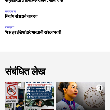
पत्रकारिता ते हिंसक आंदोलन : सौरव दास
संपादकीय
निकोप संवादाचे जागरण
राजकीय
‘मेक इन इंडिया’द्वारे भारताची राफेल भरारी
संबंधित लेख