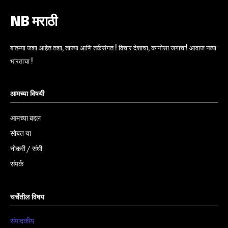
NB मराठी
बातम्या जशा आहेत तशा, ताज्या आणि तर्कसंगत ! विचार देशाचा, कानोसा जगाचा! आवाज नव्या
भारताचा !
आमच्या विषयी
आमच्या बद्दल
सोबत या
नोकरी / संधी
संपर्क
चर्चेतील विषय
संपादकीय