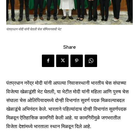
पंतप्रधान मोदी यांनी घेतली चेस चॅम्पियनसची भेट
Share
पंतप्रधान नरेंद्र मोदी यांनी आपल्या निवासस्थानी भारतीय चेस संघाच्या
विजेत्या खेळाडूंशी भेट घेतली, या भेटीत मोदी यांनी महिला आणि पुरुष चेस
संघाला चेस ओलिंपियादमध्ये दोन्ही विभागांत सुवर्ण पदक मिळवल्याबद्दल
खेळाडूंचे अभिनंदन केले. भारताने पहिल्यांदाच दोन्ही विभागांत सुवर्णपदक
मिळवून ऐतिहासिक कामगिरी केली आहे. या कामगिरीमुळे जगभरातील
विजेता देशांमध्ये भारताला स्थान मिळवून दिले आहे.