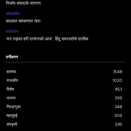
निकोप संवादाचे जागरण
संपादकीय
वादळात चमकणारा तारा
मनोरंजन
‘मन तड़पत हरी दरशनको आज’: हिंदू समरसतेचे प्रतीक
वर्गीकरण
बातम्या
1548
राजकीय
1020
विशेष
453
भाजपा
399
निवडणुका
348
महामुंबई
309
संस्कृती
245