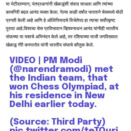
या भेटीदरम्यान, पंतप्रधानांनी खेळाडूंशी संवाद साधला आणि त्यांच्या
कामगिरी बद्दल आनंद व्यक्त केला. गेल्या काही वर्षांत भारताने चेसमध्ये मोठी
प्रगती केली आहे आणि हे ओलिंपियादचे विजेतेपद हा त्याचा सर्वोत्कृष्ट
पुरावा आहे.विश्वचा चेस प्रतिभावान व्हिश्वनाथन आनंद यांनीही भारतीय
संघाच्या या यशाचे अभिनंदन केले आहे, तर रशियाच्या माजी जगविख्यात
खेळाडू गॅरी कस्पारोव यांनी भारतीय संघाचे कौतुक केले.
VIDEO | PM Modi
(
@narendramodi
) met
the Indian team, that
won Chess Olympiad, at
his residence in New
Delhi earlier today.
(Source: Third Party)
pic.twitter.com/teTOurj