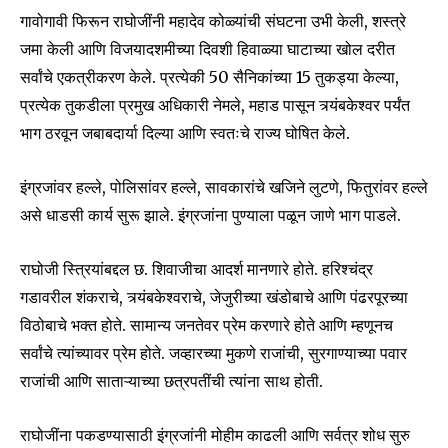
गावोगावी फिरून राघोजींनी महादेव कोळ्यांची संघटना उभी केली, शस्त्रे
जमा केली आणि विजयादशमीच्या दिवशी हिवाळ्या घाटाच्या खोल दरीत
सर्वांचे एकत्रीकरण केले. प्रत्येकी 50 सैनिकांच्या 15 तुकड्या केल्या,
प्रत्येक तुकडीला प्रमुख अधिकारी नेमले, महाड पासून त्र्यंबकेश्वर पर्यंत
भाग ठरवून जबाबदार्या दिल्या आणि स्वतःचे राज्य घोषित केले.
इंग्रजांवर हल्ले, पोलिसांवर हल्ले, सावकारांचे खजिने लुटणे, फितुरांवर हल्ले
असे धाडसी कार्य सुरू झाले. इंग्रजांना पुण्याला पळून जाणे भाग पाडले.
राघोजी स्त्रियांबद्दल छ. शिवाजीचा आदर्श मानणारे होते. हरिश्चंद्र
गडावरील शंकराचे, त्र्यंबकेश्वराचे, जेजुरीच्या खंडोबाचे आणि पंढरपूरच्या
विठोबाचे भक्त होते. सामान्य जनतेवर प्रेम करणारे होते आणि म्हणूनच
सर्वांचे त्यांच्यावर प्रेम होते. जव्हारच्या मुकणे राजांची, सुरगाण्याच्या पवार
राजांची आणि साताऱ्याच्या छत्रपतींची त्यांना साथ होती.
राघोजींना पकडण्यासाठी इंग्रजांनी मोहीम काढली आणि सर्वत्र शोध सुरु