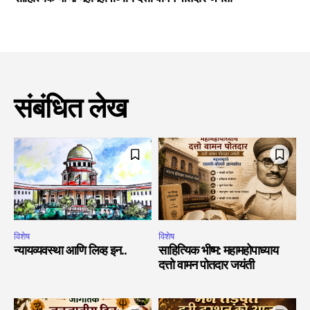
संबंधित लेख
विशेष
विशेष
न्यायव्यवस्था आणि लिव्ह इन..
साहित्यिक भीष्म: महामहोपाध्याय
दत्तो वामन पोतदार जयंती