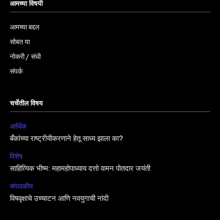
आमच्या विषयी
आमच्या बद्दल
सोबत या
नोकरी / संधी
संपर्क
चर्चेतील विषय
आर्थिक
बँकांच्या राष्ट्रीयीकरणाने हेतू साध्य झाला का?
विशेष
साहित्यिक भीष्म: महामहोपाध्याय दत्तो वामन पोतदार जयंती
संपादकीय
विषवृक्षाचे उच्चाटन आणि नवयुगाची नांदी