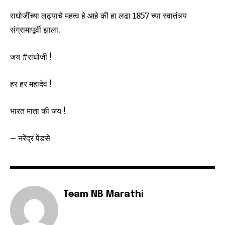
राघोजींच्या लढ्याचे महत्व हे आहे की हा लढा 1857 च्या स्वातंत्र्य
संग्रामापूर्वी झाला.
जय #राघोजी !
हर हर महादेव !
भारत माता की जय !
– नरेंद्र पेंडसे
Team NB Marathi