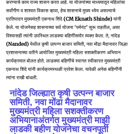
करण्याचे काम राज्य शासन करत आहे. या योजनांच्या माध्यमातून महिलांचा
सर्वांगीण व शाश्वत विकास व्हावा, हेच शासनाचे मुख्य ध्येय असल्याचे
प्रतिपादन मुख्यमंत्री एकनाथ शिंदे
(CM Eknath Shinde)
यांनी
केले. या योजनेसह शासनाच्या सर्व योजना ‘पर्मनंट’ सुरू राहतील, असा
विश्वासही त्यांनी उपस्थित लाडक्या बहिणींसमोर व्यक्त केला. ते, नांदेड
(Nanded)
येथील कृषी उत्पन्न बाजार समिती, नवा मोंढा मैदानावर जिल्हा
प्रशासनाच्या वतीने आयोजित मुख्यमंत्री महिला सशक्तीकरण अभियान
कार्यक्रमात बोलत होते. लाडक्या बहिणींचे स्वागत स्वीकारत मुख्यमंत्री
एकनाथ शिंदे यांनी कार्यक्रमस्थळी प्रवेश केला. यावेळी अनेक बहिणींनी
त्यांना राखी बांधली.
नांदेड जिल्ह्यात कृषी उत्पन्न बाजार
समिती, नवा मोंढा मैदानावर
मुख्यमंत्री महिला सशक्तीकरण
अभियानाअंतर्गत मुख्यमंत्री माझी
लाडकी बहीण योजनेचा वचनपूर्ती