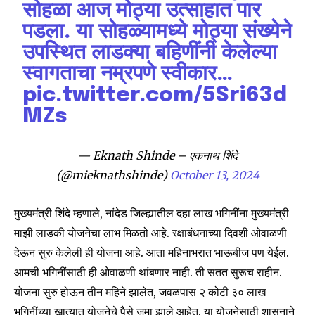
सोहळा आज मोठ्या उत्साहात पार
पडला. या सोहळ्यामध्ये मोठ्या संख्येने
उपस्थित लाडक्या बहिणींनी केलेल्या
स्वागताचा नम्रपणे स्वीकार…
pic.twitter.com/5Sri63d
MZs
— Eknath Shinde – एकनाथ शिंदे
(@mieknathshinde)
October 13, 2024
मुख्यमंत्री शिंदे म्हणाले, नांदेड जिल्ह्यातील दहा लाख भगिनींना मुख्यमंत्री
माझी लाडकी योजनेचा लाभ मिळतो आहे. रक्षाबंधनाच्या दिवशी ओवाळणी
देऊन सुरु केलेली ही योजना आहे. आता महिनाभरात भाऊबीज पण येईल.
आमची भगिनींसाठी ही ओवाळणी थांबणार नाही. ती सतत सुरूच राहीन.
योजना सुरु होऊन तीन महिने झालेत, जवळपास २ कोटी ३० लाख
भगिनींच्या खात्यात योजनेचे पैसे जमा झाले आहेत. या योजनेसाठी शासनाने