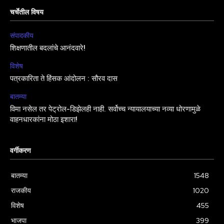
चर्चेतील विषय
संपादकीय
शिक्षणातील बदलांचे आनंदवारे!
विशेष
पत्रकारिता ते हिंसक आंदोलन : सौरव दास
बातम्या
विमा नसेल तर पेट्रोल-डिझेलही नाही. सर्वोच्च न्यायालयाच्या नव्या धोरणामुळे
वाहनधारकांना मोठा इशारा!
वर्गीकरण
बातम्या
1548
राजकीय
1020
विशेष
455
भाजपा
399