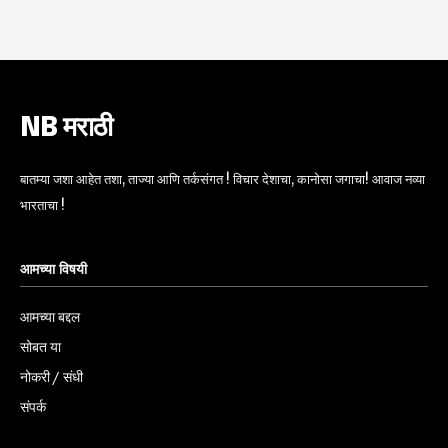
NB मराठी
बातम्या जशा आहेत तशा, ताज्या आणि तर्कसंगत ! विचार देशाचा, कानोसा जगाचा! आवाज नव्या
भारताचा !
आमच्या विषयी
आमच्या बद्दल
सोबत या
नोकरी / संधी
संपर्क