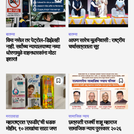
बातम्या
बातम्या
विमा नसेल तर पेट्रोल-डिझेलही
आपण सारेच मूलनिवासी : राष्ट्रीय
नाही. सर्वोच्च न्यायालयाच्या नव्या
चर्चासत्रातला सूर
धोरणामुळे वाहनधारकांना मोठा
इशारा!
मराठवाडा
सामाजिक न्याय
महाराष्ट्रात ‘एफडीए’ची धडक
छत्रपती राजर्षी शाहू महाराज
मोहीम, ९० लाखांचा साठा जप्त
सामाजिक न्याय पुरस्कार २०२६