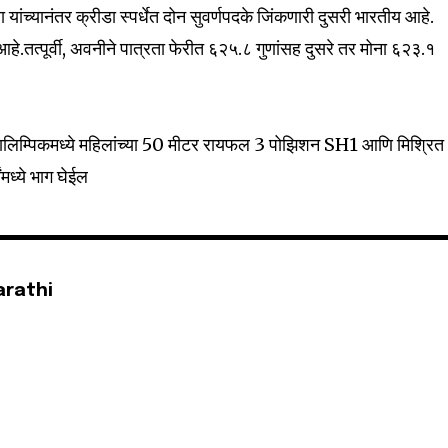
 यांच्यानंतर क्रीडा स्पर्धेत दोन सुवर्णपदके जिंकणारी दुसरी भारतीय आहे.
32,111
आहे.तत्पूर्वी, अवनीने पात्रता फेरीत ६२५.८ गुणांसह दुसरे तर मोना ६२३.१
Followers
ालिम्पिकमध्ये महिलांच्या 50 मीटर रायफल 3 पोझिशन SH1 आणि मिश्रित
मध्ये भाग घेईल
arathi