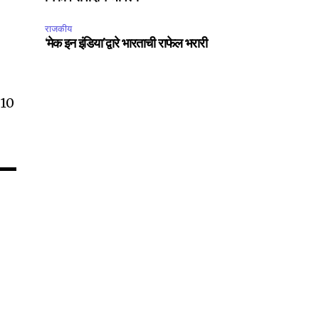
राजकीय
75
‘मेक इन इंडिया’द्वारे भारताची राफेल भरारी
Followers
 10