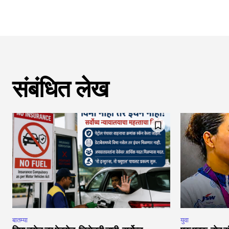
संबंधित लेख
बातम्या
युवा