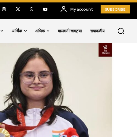
My account
SUBSCRIBE
आर्थिक
अधिक
मालवणी खवट्या
संपादकीय