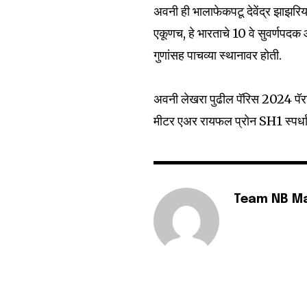
अवनी ही भालाफेकपटू देवेंद्र झाझरिया
6,300
एकूणच, हे भारताचे 10 वे सुवर्णपदक 
Fans
गुणांसह पाचव्या स्थानावर होती.
अवनी लेखरा पुढील पॅरिस 2024 पॅर
मीटर एअर रायफल प्रोन SH1 स्पर्धां
Team NB M