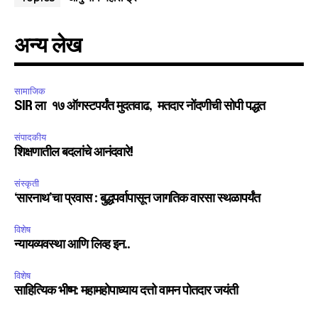
अन्य लेख
सामाजिक
SIR ला १७ ऑगस्टपर्यंत मुदतवाढ, मतदार नोंदणीची सोपी पद्धत
संपादकीय
शिक्षणातील बदलांचे आनंदवारे!
संस्कृती
‘सारनाथ’चा प्रवास : बुद्धपर्वापासून जागतिक वारसा स्थळापर्यंत
विशेष
न्यायव्यवस्था आणि लिव्ह इन..
विशेष
साहित्यिक भीष्म: महामहोपाध्याय दत्तो वामन पोतदार जयंती