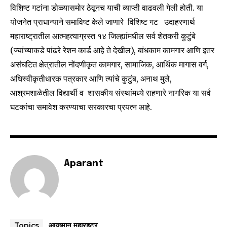
विशिष्ट गटांना डोळ्यासमोर ठेवूनच याची व्याप्ती वाढवली गेली होती. या
योजनेत प्राधान्याने समाविष्ट केले जाणारे विशिष्ट गट उदाहरणार्थ
महाराष्ट्रातील आत्महत्याग्रस्त १४ जिल्ह्यांमधील सर्व शेतकरी कुटुंबे
(ज्यांच्याकडे पांढरे रेशन कार्ड आहे ते देखील), बांधकाम कामगार आणि इतर
असंघटित क्षेत्रातील नोंदणीकृत कामगार, सामाजिक, आर्थिक मागास वर्ग,
अधिस्वीकृतीधारक पत्रकार आणि त्यांचे कुटुंब, अनाथ मुले,
आश्रमशाळेतील विद्यार्थी व शासकीय संस्थांमध्ये राहणारे नागरिक या सर्व
घटकांचा समावेश करण्याचा सरकारचा प्रयत्न आहे.
Aparant
आयुष्मान महाराष्ट्र
Topics