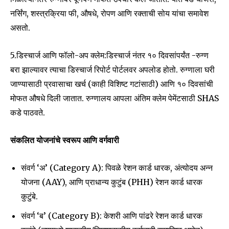
नर्सिंग, शस्त्रक्रिया फी, औषधे, रोपण आणि रक्ताची सोय यांचा समावेश
असतो.
5.डिस्चार्ज आणि फॉलो-अप क्लेम:डिस्चार्ज नंतर १० दिवसांपर्यंत -रुग्ण
बरा झाल्यावर त्याचा डिस्चार्ज रिपोर्ट पोर्टलवर अपलोड होतो. रुग्णाला घरी
जाण्यासाठी प्रवासाचा खर्च (काही विशिष्ट गटांसाठी) आणि १० दिवसांची
मोफत औषधे दिली जातात. रुग्णालय आपला अंतिम क्लेम पेमेंटसाठी SHAS
कडे पाठवते.
संकलित योजनांचे स्वरूप आणि वर्गवारी
संवर्ग ‘अ’ (Category A): पिवळे रेशन कार्ड धारक, अंत्योदय अन्न
योजना (AAY), आणि प्राधान्य कुटुंब (PHH) रेशन कार्ड धारक
कुटुंबे.
संवर्ग ‘ब’ (Category B): केशरी आणि पांढरे रेशन कार्ड धारक