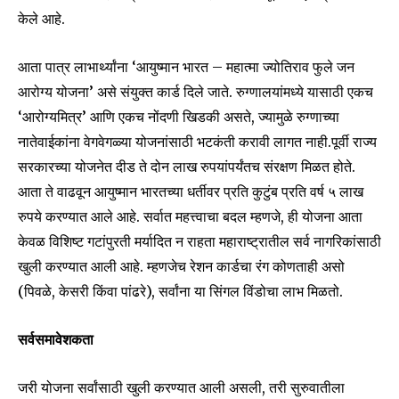
केले आहे.
आता पात्र लाभार्थ्यांना ‘आयुष्मान भारत – महात्मा ज्योतिराव फुले जन
आरोग्य योजना’ असे संयुक्त कार्ड दिले जाते. रुग्णालयांमध्ये यासाठी एकच
‘आरोग्यमित्र’ आणि एकच नोंदणी खिडकी असते, ज्यामुळे रुग्णाच्या
नातेवाईकांना वेगवेगळ्या योजनांसाठी भटकंती करावी लागत नाही.पूर्वी राज्य
सरकारच्या योजनेत दीड ते दोन लाख रुपयांपर्यंतच संरक्षण मिळत होते.
आता ते वाढवून आयुष्मान भारतच्या धर्तीवर प्रति कुटुंब प्रति वर्ष ५ लाख
रुपये करण्यात आले आहे. सर्वात महत्त्वाचा बदल म्हणजे, ही योजना आता
केवळ विशिष्ट गटांपुरती मर्यादित न राहता महाराष्ट्रातील सर्व नागरिकांसाठी
खुली करण्यात आली आहे. म्हणजेच रेशन कार्डचा रंग कोणताही असो
(पिवळे, केसरी किंवा पांढरे), सर्वांना या सिंगल विंडोचा लाभ मिळतो.
सर्वसमावेशकता
जरी योजना सर्वांसाठी खुली करण्यात आली असली, तरी सुरुवातीला