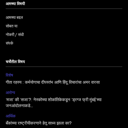
आमच्या विषयी
आमच्या बद्दल
सोबत या
नोकरी / संधी
संपर्क
चर्चेतील विषय
विशेष
गीता रहस्य : कर्मयोगाचा दीपस्तंभ आणि हिंदू विचारांचा अमर वारसा
आरोग्य
‘मजा’ की ‘सजा’?: नेस्कोच्या शोकांतिकेकडून ‘ड्रग्ज फ्री मुंबई’च्या
जनआंदोलनाकडे…
आर्थिक
बँकांच्या राष्ट्रीयीकरणाने हेतू साध्य झाला का?