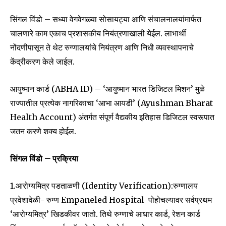
सिंगल विंडो – सध्या वेगवेगळ्या सोसायट्या आणि संचालनालयांमार्फत
चालणारे काम एकाच प्रशासकीय नियंत्रणाखाली येईल. लाभार्थी
नोंदणीपासून ते थेट रुग्णालयांचे नियंत्रण आणि निधी व्यवस्थापनाचे
केंद्रीकरण केले जाईल.
आयुष्मान कार्ड (ABHA ID) – ‘आयुष्मान भारत डिजिटल मिशन’ मुळे
राज्यातील प्रत्येक नागरिकाचा ‘आभा आयडी’ (Ayushman Bharat
Health Account) अंतर्गत संपूर्ण वैद्यकीय इतिहास डिजिटल स्वरूपात
जतन करणे शक्य होईल.
सिंगल विंडो – प्रक्रिया
1.आरोग्यमित्र पडताळणी (Identity Verification):रुग्णालय
प्रवेशावेळी- रुग्ण Empaneled Hospital पोहोचल्यावर सर्वप्रथम
‘आरोग्यमित्र’ खिडकीवर जातो. तिथे रुग्णाचे आधार कार्ड, रेशन कार्ड