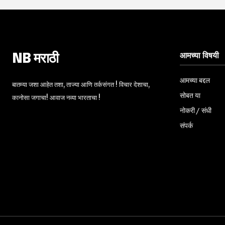
आमच्या विषयी
NB मराठी
आमच्या बद्दल
बातम्या जशा आहेत तशा, ताज्या आणि तर्कसंगत ! विचार देशाचा,
सोबत या
कानोसा जगाचा! आवाज नव्या भारताचा !
नोकरी / संधी
संपर्क