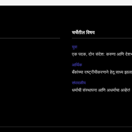
चर्चेतील विषय
युवा
एक पदक, दोन संदेश: करुणा आणि देशभ
आर्थिक
बँकांच्या राष्ट्रीयीकरणाने हेतू साध्य झा
संपादकीय
धर्माची संस्थापना आणि अधर्माचा अव्हेर!