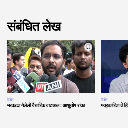
संबंधित लेख
विशेष
विशेष
भरकटत गेलेली वैचारिक वाटचाल : आशुतोष रांका
पत्रकारिता ते 