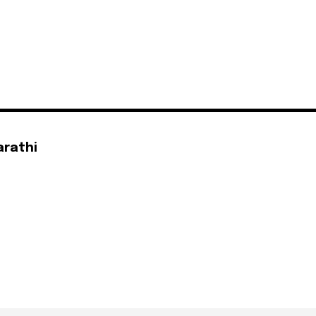
arathi