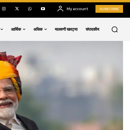
My account
SUBSCRIBE
आर्थिक
अधिक
मालवणी खवट्या
संपादकीय