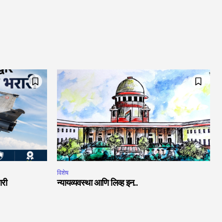
विशेष
ारी
न्यायव्यवस्था आणि लिव्ह इन..