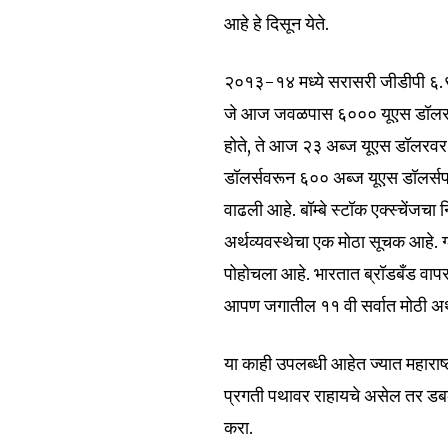
आहे हे दिसून येते.
२०१३-१४ मध्ये सरासरी जीडीपी ६.९ 
जे आज जवळपास ६००० यूएस डॉलर झाले 
होते, ते आज २३ अब्ज यूएस डॉलरव
डॉलर्सवरून ६०० अब्ज यूएस डॉलर्सप
वाढली आहे. बॉम्बे स्टॉक एक्स्चेंजचा
अर्थव्यवस्थेचा एक मोठा सूचक आहे. ग्
पोहोचला आहे. भारतात ब्रॉडबँड वापर
आपण जगातील ११ वी सर्वात मोठी अर्थ
या काही उपलब्धी आहेत ज्यात महाराष
प्रगती पथावर राहायचे असेल तर डब
करा.