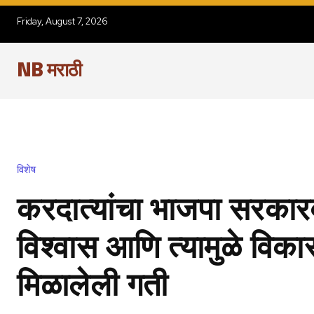
Friday, August 7, 2026
NB मराठी
विशेष
करदात्यांचा भाजपा सरका
विश्वास आणि त्यामुळे विका
मिळालेली गती