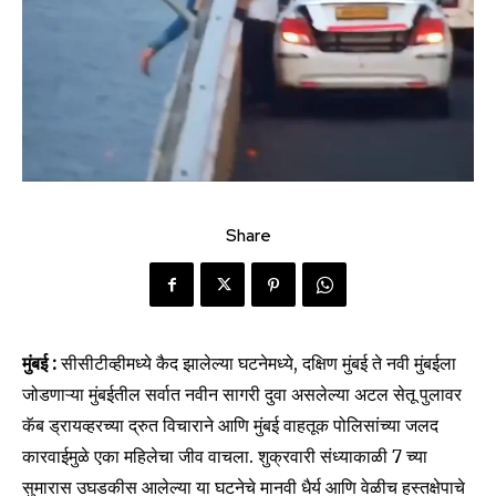
Share
मुंबई :
सीसीटीव्हीमध्ये कैद झालेल्या घटनेमध्ये, दक्षिण मुंबई ते नवी मुंबईला
जोडणाऱ्या मुंबईतील सर्वात नवीन सागरी दुवा असलेल्या अटल सेतू पुलावर
कॅब ड्रायव्हरच्या द्रुत विचाराने आणि मुंबई वाहतूक पोलिसांच्या जलद
कारवाईमुळे एका महिलेचा जीव वाचला. शुक्रवारी संध्याकाळी 7 च्या
सुमारास उघडकीस आलेल्या या घटनेचे मानवी धैर्य आणि वेळीच हस्तक्षेपाचे