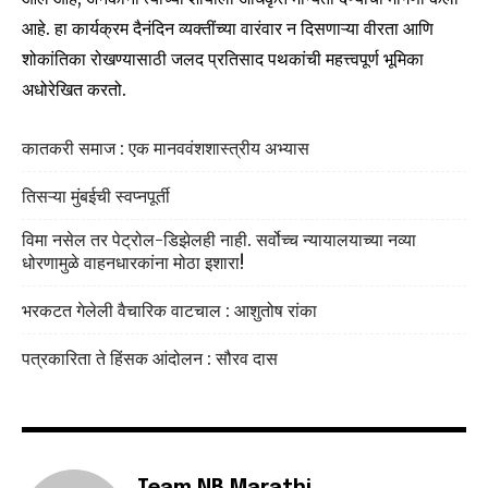
आहे. हा कार्यक्रम दैनंदिन व्यक्तींच्या वारंवार न दिसणाऱ्या वीरता आणि
शोकांतिका रोखण्यासाठी जलद प्रतिसाद पथकांची महत्त्वपूर्ण भूमिका
अधोरेखित करतो.
कातकरी समाज : एक मानववंशशास्त्रीय अभ्यास
तिसऱ्या मुंबईची स्वप्नपूर्ती
विमा नसेल तर पेट्रोल-डिझेलही नाही. सर्वोच्च न्यायालयाच्या नव्या
धोरणामुळे वाहनधारकांना मोठा इशारा!
भरकटत गेलेली वैचारिक वाटचाल : आशुतोष रांका
पत्रकारिता ते हिंसक आंदोलन : सौरव दास