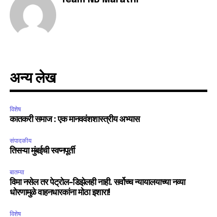
Team NB Marathi
अन्य लेख
विशेष
कातकरी समाज : एक मानववंशशास्त्रीय अभ्यास
संपादकीय
तिसऱ्या मुंबईची स्वप्नपूर्ती
बातम्या
विमा नसेल तर पेट्रोल-डिझेलही नाही. सर्वोच्च न्यायालयाच्या नव्या
धोरणामुळे वाहनधारकांना मोठा इशारा!
विशेष