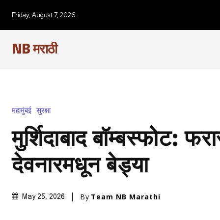
Friday, August 7, 2026
NB मराठी
महामुंबई
सुरक्षा
मुर्शिदाबाद बॉम्बस्फोट: फर
देवनारमधून बेड्या
By
Team NB Marathi
May 25, 2026