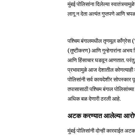
मुंबई पोलिसांना दिलेल्या स्वातंत्र्
लागू न देता अत्यंत गुप्तपणे आणि चप
पश्चिम बंगालमधील तृणमूल काँग्रेस
(तुष्टीकरण) आणि गुन्हेगारांना अभ
आणि हिंसाचार घडवून आणतात. परंतु, देश
प्रभावामुळे आज देशातील कोणत्याही 
पोलिसांनी सर्व कायदेशीर सोपस्कार
तपासासाठी पश्चिम बंगाल पोलिसांच्या 
अधिक बळ देणारी ठरली आहे.
अटक करण्यात आलेल्या आरोपी
मुंबई पोलिसांनी दोन्ही कारवाईत अटक