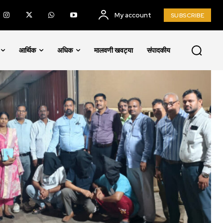
My account
SUBSCRIBE
आर्थिक
अधिक
मालवणी खवट्या
संपादकीय