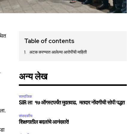
कथित
Table of contents
अटक करण्यात आलेल्या आरोपींची माहिती
े
अन्य लेख
सामाजिक
SIR ला १७ ऑगस्टपर्यंत मुदतवाढ, मतदार नोंदणीची सोपी पद्धत
ला.
संपादकीय
शिक्षणातील बदलांचे आनंदवारे!
ाडा