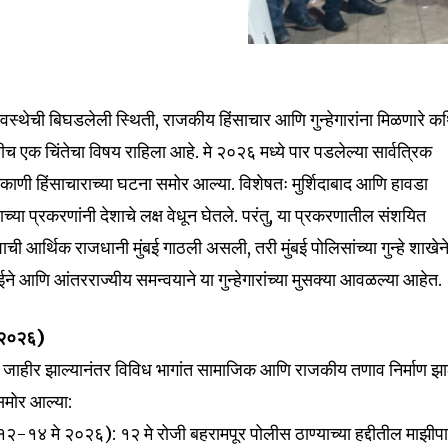
स्थेची बिघडलेली स्थिती, राजकीय हिंसाचार आणि गुन्हेगारांना मिळणारे 
च एक चिंतेचा विषय राहिला आहे. मे २०२६ मध्ये पार पडलेल्या सार्वत्रिक
िकाणी हिंसाचाराच्या घटना समोर आल्या. विशेषतः मुर्शिदाबाद आणि हावडा
च्या प्रकरणांनी देशाचे लक्ष वेधून घेतले. परंतु, या प्रकरणातील संशयित
ी आर्थिक राजधानी मुंबई गाठली असली, तरी मुंबई पोलिसांच्या गुन्हे शाखेन
ि आंतरराज्यीय समन्वयाने या गुन्हेगारांच्या मुसक्या आवळल्या आहेत.
े २०२६)
जाहीर झाल्यानंतर विविध भागांत सामाजिक आणि राजकीय तणाव निर्माण झा
 समोर आल्या:
(१२-१४ मे २०२६): १२ मे रोजी बहरामपूर पोलीस ठाण्याच्या हद्दीतील माझीप