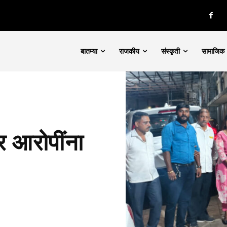
बातम्या
राजकीय
संस्कृती
सामाजिक
ार आरोपींना