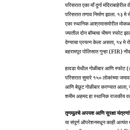
परिसरात एका माँ दुर्गा मंदिराबाहेर
परिसरात तणाव निर्माण झाला. १३ मे रो
एका स्थानिक आश्रमासमोरील मोकळ्
ज्यातील दोन बॉम्बचा भीषण स्फोट झ
देण्याचा प्रयत्न केला असता, १४ मे 
बहरामपूर पोलिसात गुन्हा (FIR) नो
हावडा येथील गोळीबार आणि स्फोट (७ 
परिसरात सुमारे १५० लोकांच्या जमाव
आणि बेछूट गोळीबार करण्यात आला, ज्
शमीम अहमद हा स्थानिक राजकीय वर्त
तृणमूलचे अपयश आणि सुरक्षा यंत्रणा
या संपूर्ण ऑपरेशनमधून काही अत्य