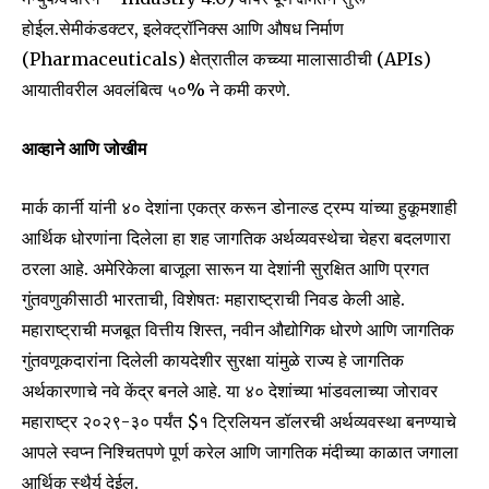
होईल.सेमीकंडक्टर, इलेक्ट्रॉनिक्स आणि औषध निर्माण
(Pharmaceuticals) क्षेत्रातील कच्च्या मालासाठीची (APIs)
आयातीवरील अवलंबित्व ५०% ने कमी करणे.
आव्हाने आणि जोखीम
मार्क कार्नी यांनी ४० देशांना एकत्र करून डोनाल्ड ट्रम्प यांच्या हुकूमशाही
आर्थिक धोरणांना दिलेला हा शह जागतिक अर्थव्यवस्थेचा चेहरा बदलणारा
ठरला आहे. अमेरिकेला बाजूला सारून या देशांनी सुरक्षित आणि प्रगत
गुंतवणुकीसाठी भारताची, विशेषतः महाराष्ट्राची निवड केली आहे.
महाराष्ट्राची मजबूत वित्तीय शिस्त, नवीन औद्योगिक धोरणे आणि जागतिक
गुंतवणूकदारांना दिलेली कायदेशीर सुरक्षा यांमुळे राज्य हे जागतिक
अर्थकारणाचे नवे केंद्र बनले आहे. या ४० देशांच्या भांडवलाच्या जोरावर
महाराष्ट्र २०२९-३० पर्यंत $१ ट्रिलियन डॉलरची अर्थव्यवस्था बनण्याचे
आपले स्वप्न निश्चितपणे पूर्ण करेल आणि जागतिक मंदीच्या काळात जगाला
आर्थिक स्थैर्य देईल.