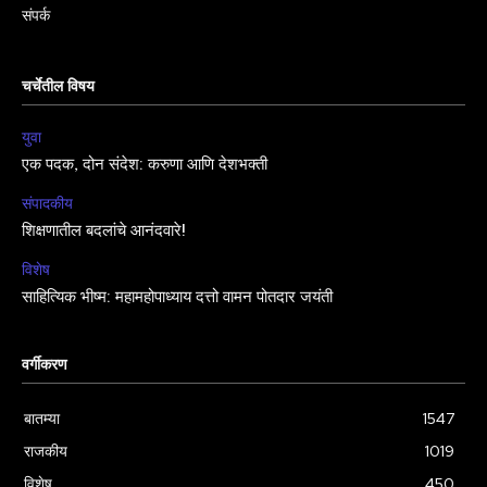
संपर्क
चर्चेतील विषय
युवा
एक पदक, दोन संदेश: करुणा आणि देशभक्ती
संपादकीय
शिक्षणातील बदलांचे आनंदवारे!
विशेष
साहित्यिक भीष्म: महामहोपाध्याय दत्तो वामन पोतदार जयंती
वर्गीकरण
बातम्या
1547
राजकीय
1019
विशेष
450