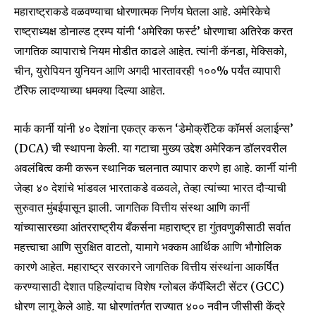
महाराष्ट्राकडे वळवण्याचा धोरणात्मक निर्णय घेतला आहे. अमेरिकेचे
राष्ट्राध्यक्ष डोनाल्ड ट्रम्प यांनी ‘अमेरिका फर्स्ट’ धोरणाचा अतिरेक करत
जागतिक व्यापाराचे नियम मोडीत काढले आहेत. त्यांनी कॅनडा, मेक्सिको,
चीन, युरोपियन युनियन आणि अगदी भारतावरही १००% पर्यंत व्यापारी
टॅरिफ लादण्याच्या धमक्या दिल्या आहेत.
मार्क कार्नी यांनी ४० देशांना एकत्र करून ‘डेमोक्रॅटिक कॉमर्स अलाईन्स’
(DCA) ची स्थापना केली. या गटाचा मुख्य उद्देश अमेरिकन डॉलरवरील
अवलंबित्व कमी करून स्थानिक चलनात व्यापार करणे हा आहे. कार्नी यांनी
जेव्हा ४० देशांचे भांडवल भारताकडे वळवले, तेव्हा त्यांच्या भारत दौऱ्याची
सुरुवात मुंबईपासून झाली. जागतिक वित्तीय संस्था आणि कार्नी
यांच्यासारख्या आंतरराष्ट्रीय बँकर्सना महाराष्ट्र हा गुंतवणुकीसाठी सर्वात
महत्त्वाचा आणि सुरक्षित वाटतो, यामागे भक्कम आर्थिक आणि भौगोलिक
कारणे आहेत. महाराष्ट्र सरकारने जागतिक वित्तीय संस्थांना आकर्षित
करण्यासाठी देशात पहिल्यांदाच विशेष ग्लोबल कॅपॅब्लिटी सेंटर (GCC)
धोरण लागू केले आहे. या धोरणांतर्गत राज्यात ४०० नवीन जीसीसी केंद्रे