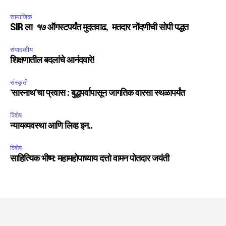
सामाजिक
SIR ला १७ ऑगस्टपर्यंत मुदतवाढ, मतदार नोंदणीची सोपी पद्धत
संपादकीय
शिक्षणातील बदलांचे आनंदवारे!
संस्कृती
‘सारनाथ’चा प्रवास : बुद्धपर्वापासून जागतिक वारसा स्थळापर्यंत
विशेष
न्यायव्यवस्था आणि लिव्ह इन..
विशेष
साहित्यिक भीष्म: महामहोपाध्याय दत्तो वामन पोतदार जयंती