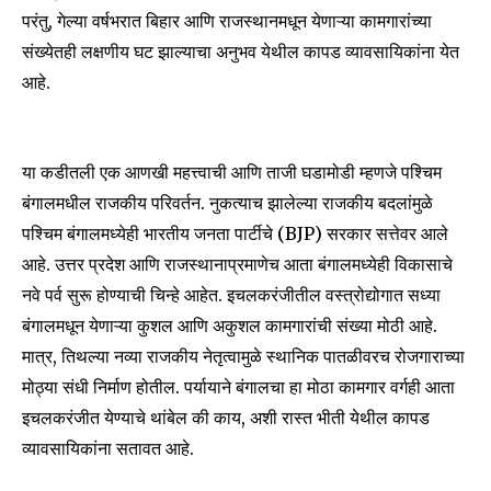
परंतु, गेल्या वर्षभरात बिहार आणि राजस्थानमधून येणाऱ्या कामगारांच्या
संख्येतही लक्षणीय घट झाल्याचा अनुभव येथील कापड व्यावसायिकांना येत
आहे.
या कडीतली एक आणखी महत्त्वाची आणि ताजी घडामोडी म्हणजे पश्चिम
बंगालमधील राजकीय परिवर्तन. नुकत्याच झालेल्या राजकीय बदलांमुळे
पश्चिम बंगालमध्येही भारतीय जनता पार्टीचे (BJP) सरकार सत्तेवर आले
आहे. उत्तर प्रदेश आणि राजस्थानाप्रमाणेच आता बंगालमध्येही विकासाचे
नवे पर्व सुरू होण्याची चिन्हे आहेत. इचलकरंजीतील वस्त्रोद्योगात सध्या
बंगालमधून येणाऱ्या कुशल आणि अकुशल कामगारांची संख्या मोठी आहे.
मात्र, तिथल्या नव्या राजकीय नेतृत्वामुळे स्थानिक पातळीवरच रोजगाराच्या
मोठ्या संधी निर्माण होतील. पर्यायाने बंगालचा हा मोठा कामगार वर्गही आता
इचलकरंजीत येण्याचे थांबेल की काय, अशी रास्त भीती येथील कापड
व्यावसायिकांना सतावत आहे.