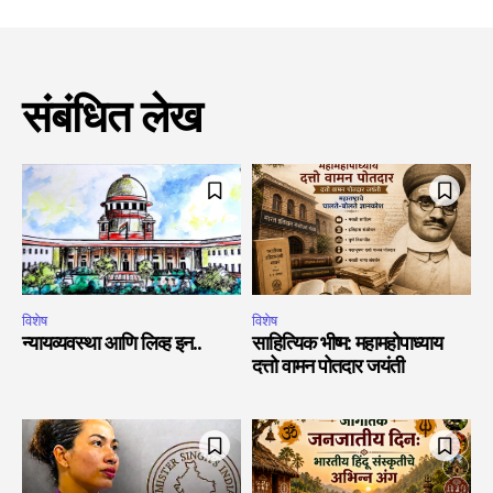
संबंधित लेख
विशेष
विशेष
न्यायव्यवस्था आणि लिव्ह इन..
साहित्यिक भीष्म: महामहोपाध्याय
दत्तो वामन पोतदार जयंती