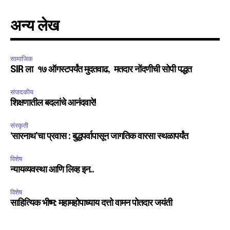
अन्य लेख
सामाजिक
SIR ला १७ ऑगस्टपर्यंत मुदतवाढ, मतदार नोंदणीची सोपी पद्धत
संपादकीय
शिक्षणातील बदलांचे आनंदवारे!
संस्कृती
‘सारनाथ’चा प्रवास : बुद्धपर्वापासून जागतिक वारसा स्थळापर्यंत
विशेष
न्यायव्यवस्था आणि लिव्ह इन..
विशेष
साहित्यिक भीष्म: महामहोपाध्याय दत्तो वामन पोतदार जयंती