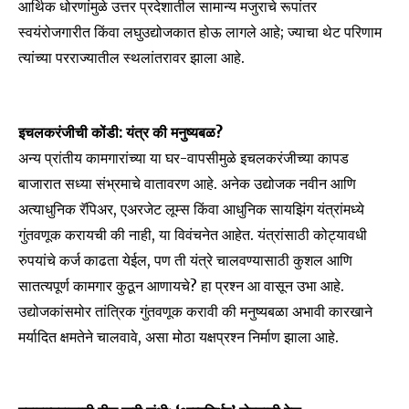
आर्थिक धोरणांमुळे उत्तर प्रदेशातील सामान्य मजुराचे रूपांतर
स्वयंरोजगारीत किंवा लघुउद्योजकात होऊ लागले आहे; ज्याचा थेट परिणाम
त्यांच्या परराज्यातील स्थलांतरावर झाला आहे.
इचलकरंजीची कोंडी: यंत्र की मनुष्यबळ?
अन्य प्रांतीय कामगारांच्या या घर-वापसीमुळे इचलकरंजीच्या कापड
बाजारात सध्या संभ्रमाचे वातावरण आहे. अनेक उद्योजक नवीन आणि
अत्याधुनिक रॅपिअर, एअरजेट लूम्स किंवा आधुनिक सायझिंग यंत्रांमध्ये
गुंतवणूक करायची की नाही, या विवंचनेत आहेत. यंत्रांसाठी कोट्यावधी
रुपयांचे कर्ज काढता येईल, पण ती यंत्रे चालवण्यासाठी कुशल आणि
सातत्यपूर्ण कामगार कुठून आणायचे? हा प्रश्न आ वासून उभा आहे.
उद्योजकांसमोर तांत्रिक गुंतवणूक करावी की मनुष्यबळा अभावी कारखाने
मर्यादित क्षमतेने चालवावे, असा मोठा यक्षप्रश्न निर्माण झाला आहे.