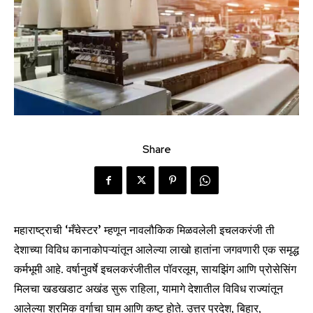
Share
महाराष्ट्राची ‘मँचेस्टर’ म्हणून नावलौकिक मिळवलेली इचलकरंजी ती
देशाच्या विविध कानाकोपऱ्यांतून आलेल्या लाखो हातांना जगवणारी एक समृद्ध
कर्मभूमी आहे. वर्षानुवर्षे इचलकरंजीतील पॉवरलूम, सायझिंग आणि प्रोसेसिंग
मिलचा खडखडाट अखंड सुरू राहिला, यामागे देशातील विविध राज्यांतून
आलेल्या श्रमिक वर्गाचा घाम आणि कष्ट होते. उत्तर प्रदेश, बिहार,