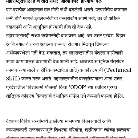
महाराष्ट्रासाठी हीच खरी संधी: ‘आत्मनिर्भर’ होण्याची वेळ
पण प्रत्येक आव्हानात एक मोठी संधी दडलेली असते. परप्रांतीय कामगार
कमी होणे म्हणजे इचलकरंजीचा वस्त्रोद्योग संपणे नव्हे, तर तो अधिक
स्वावलंबी आणि आधुनिक होण्याची हीच ती वेळ आहे.
महाराष्ट्रातही सध्या उद्योगस्नेही वातावरण आहे. जर उत्तर प्रदेश, बिहार
आणि बंगालचे तरुण आपल्या राज्यात रोजगार मिळवून तिथल्या
अर्थव्यवस्थेला गती देऊ शकतात, तर महाराष्ट्रातील यंत्रसामग्रीचाही
आता कायापालट करण्याची वेळ आली आहे. आजच्या आधुनिक यंत्रांवर
काम करण्यासाठी शारीरिक कष्टांपेक्षा तांत्रिक कौशल्याची (Technical
Skill) जास्त गरज असते. महाराष्ट्रातील वस्त्रोद्योगाला आता उत्तर
प्रदेशातील ‘विश्वकर्मा योजना’ किंवा ‘ODOP’ च्या धर्तीवर प्रगत
तांत्रिक कौशल्य विकासाचे स्थानिक मॉडेल उभे केल्याने फायदा होईल.
देशाच्या विविध राज्यांमध्ये झालेल्या भाजपच्या विकासवादी आणि
कल्याणकारी राजकारणामुळे तिथल्या गरिबांना, श्रमिकांना त्यांच्या हक्काचा