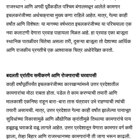
राजस्थान आणि अगदी पूर्वेकडील पश्चिम बंगालमधून आलेले कामगार
इचलकरंजीच्या अर्थचक्राचा मुख्य कणा राहिले आहेत. मात्र, गेल्या काही
वर्षांत आणि विशेषतः या मागच्या वर्षभरात इचलकरंजीच्या या परिचयाला एक
नवा कलाटणी देणारा प्रवाह पाहायला मिळत आहे. हा प्रवाह एका बाजूला
स्थानिक पातळीवर चिंतेचा असला तरी, दुसऱ्या बाजूला तो देशाच्या आर्थिक
आणि राजकीय प्रगतीचे एक आश्वासक चित्र अधोरेखित करतो.
बदलती प्रांतीय समीकरणे आणि रोजगाराची घरवापसी
काही वर्षांपूर्वीपर्यंत इचलकरंजीच्या कारखान्यांमध्ये उत्तर प्रदेशातील
कामगारांचा मोठा राबता होता. पडेल ते काम करण्याची तयारी आणि
मालकाशी एकनिष्ठ राहून बारा-बारा तास यंत्रावर उभे राहण्याची त्यांची
तयारी असायची. मात्र, उत्तर प्रदेशात गेल्या काही वर्षांत झालेल्या पायाभूत
सुविधांच्या विकासामुळे आणि औद्योगिक क्रांतीमुळे तिथल्या कामगारांचे पाय
हळूहळू घराकडे वळू लागले आहेत. उत्तर प्रदेशातून येणारा कामगार वर्ग कमी
झाला, तेव्हा बिहार आणि राजस्थानच्या कामगारांनी ती जागा भरून काढली.