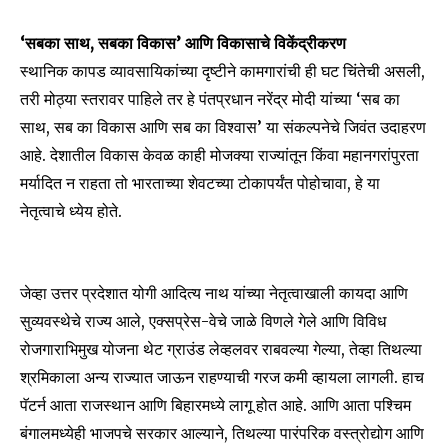
‘सबका साथ, सबका विकास’ आणि विकासाचे विकेंद्रीकरण
स्थानिक कापड व्यावसायिकांच्या दृष्टीने कामगारांची ही घट चिंतेची असली,
तरी मोठ्या स्तरावर पाहिले तर हे पंतप्रधान नरेंद्र मोदी यांच्या ‘सब का
साथ, सब का विकास आणि सब का विश्वास’ या संकल्पनेचे जिवंत उदाहरण
आहे. देशातील विकास केवळ काही मोजक्या राज्यांतून किंवा महानगरांपुरता
मर्यादित न राहता तो भारताच्या शेवटच्या टोकापर्यंत पोहोचावा, हे या
नेतृत्वाचे ध्येय होते.
जेव्हा उत्तर प्रदेशात योगी आदित्य नाथ यांच्या नेतृत्वाखाली कायदा आणि
सुव्यवस्थेचे राज्य आले, एक्सप्रेस-वेचे जाळे विणले गेले आणि विविध
रोजगाराभिमुख योजना थेट ग्राउंड लेव्हलवर राबवल्या गेल्या, तेव्हा तिथल्या
श्रमिकाला अन्य राज्यात जाऊन राहण्याची गरज कमी व्हायला लागली. हाच
पॅटर्न आता राजस्थान आणि बिहारमध्ये लागू होत आहे. आणि आता पश्चिम
बंगालमध्येही भाजपचे सरकार आल्याने, तिथल्या पारंपरिक वस्त्रोद्योग आणि