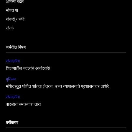
आमच्या बद्दल
सोबत या
नोकरी / संधी
संपर्क
चर्चेतील विषय
संपादकीय
शिक्षणातील बदलांचे आनंदवारे!
मुस्लिम
मशिदसुद्धा घोषित शांतता क्षेत्रच, उच्च न्यायालयाचे प्रशासनावर ताशेरे
संपादकीय
वादळात चमकणारा तारा
वर्गीकरण