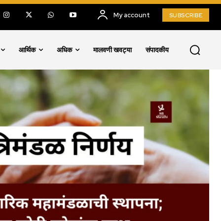
My account
SUBSCRIBE
आर्थिक
अधिक
मालवणी खवट्या
संपादकीय