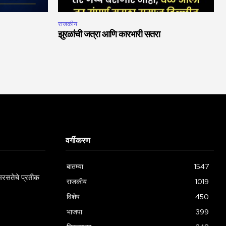
राजकीय
झुरळांची जत्रा आणि कारभारी सतरा
वर्गीकरण
बातम्या
1547
रसतेचे प्रतीक
राजकीय
1019
विशेष
450
भाजपा
399