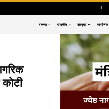
बातम्या
राजकीय
संस्कृती
सामाजिक
 नागरिक
ा कोटी