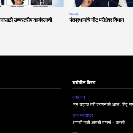
भाजपा
नासाठी उच्चस्तरीय कार्यदलाची
पंतप्रधानांचे नीट परीक्षेवर विधान
चर्चेतील विषय
मनोरंजन
‘मन तड़पत हरी दरशनको आज’: हिंदू सम
उत्तर महाराष्ट्र
आमची माती आमची माणसं – वारली