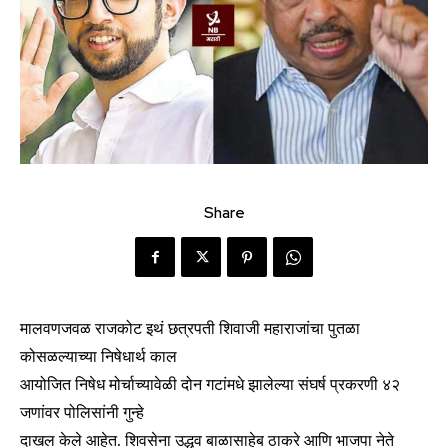
Share
मालवणजवळ राजकोट इथं छत्रपती शिवाजी महाराजांचा पुतळा
कोसळल्याच्या निषेधार्थ काल
आयोजित निषेध मोर्चाच्यावेळी दोन गटांमधे झालेल्या संघर्ष प्रकरणी ४२
जणांवर पोलिसांनी गुन्हे
दाखल केले आहेत. शिवसेना उद्धव बाळासाहेब ठाकरे आणि भाजपा नेते