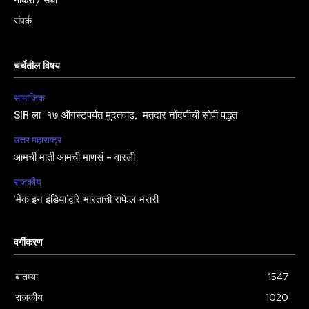
नोकरी / संधी
संपर्क
चर्चेतील विषय
सामाजिक
SIR ला १७ ऑगस्टपर्यंत मुदतवाढ, मतदार नोंदणीची सोपी पद्धत
उत्तर महाराष्ट्र
आमची माती आमची माणसं – वारली
राजकीय
‘मेक इन इंडिया’द्वारे भारताची राफेल भरारी
वर्गीकरण
बातम्या
1547
राजकीय
1020