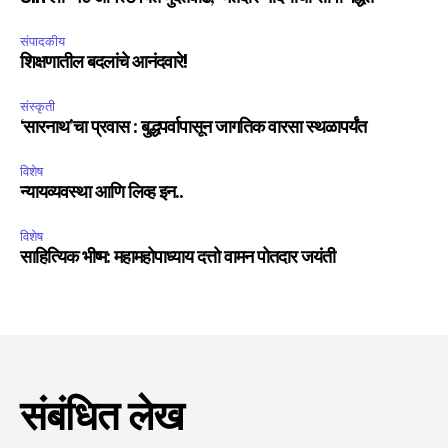
संपादकीय
शिक्षणातील बदलांचे आनंदवारे!
संस्कृती
‘सारनाथ’चा प्रवास : बुद्धपर्वापासून जागतिक वारसा स्थळापर्यंत
विशेष
न्यायव्यवस्था आणि लिव्ह इन..
विशेष
साहित्यिक भीष्म: महामहोपाध्याय दत्तो वामन पोतदार जयंती
संबंधित लेख