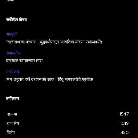
चर्चेतील विषय
संस्कृती
‘सारनाथ’चा प्रवास : बुद्धपर्वापासून जागतिक वारसा स्थळापर्यंत
संपादकीय
वादळात चमकणारा तारा
मनोरंजन
‘मन तड़पत हरी दरशनको आज’: हिंदू समरसतेचे प्रतीक
वर्गीकरण
बातम्या
1547
राजकीय
1019
विशेष
450