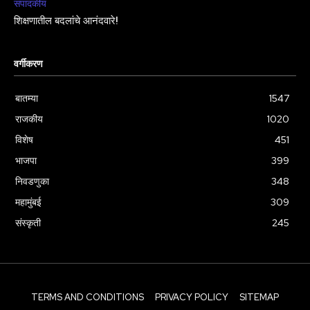
संपादकीय
शिक्षणातील बदलांचे आनंदवारे!
वर्गीकरण
बातम्या
1547
राजकीय
1020
विशेष
451
भाजपा
399
निवडणुका
348
महामुंबई
309
संस्कृती
245
TERMS AND CONDITIONS
PRIVACY POLICY
SITEMAP