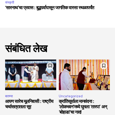
संस्कृती
‘सारनाथ’चा प्रवास : बुद्धपर्वापासून जागतिक वारसा स्थळापर्यंत
संबंधित लेख
बातम्या
Uncategorized
आपण सारेच मूलनिवासी : राष्ट्रीय
क्रांतिसूर्याला मानवंदना :
चर्चासत्रातला सूर
‘लोकभवन’मध्ये घुमला ‘तारपा’ अन्
‘बोहाडा’चा नाद!