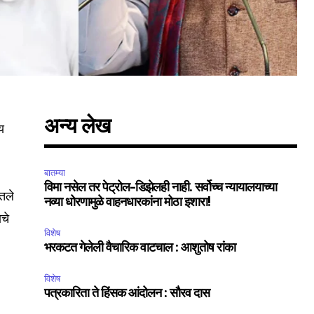
अन्य लेख
्य
बातम्या
विमा नसेल तर पेट्रोल-डिझेलही नाही. सर्वोच्च न्यायालयाच्या
तले
नव्या धोरणामुळे वाहनधारकांना मोठा इशारा!
ाचे
विशेष
भरकटत गेलेली वैचारिक वाटचाल : आशुतोष रांका
विशेष
पत्रकारिता ते हिंसक आंदोलन : सौरव दास