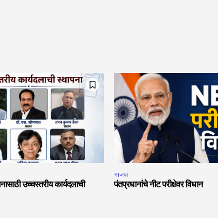
भाजपा
नासाठी उच्चस्तरीय कार्यदलाची
पंतप्रधानांचे नीट परीक्षेवर विधान