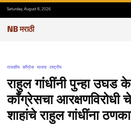
Saturday, August 8, 2026
NB मराठी
राजकीय
काँग्रेस
भाजपा
राष्ट्रीय
राहुल गांधींनी पुन्हा उघड क
काँग्रेसचा आरक्षणविरोधी 
शाहांचे राहुल गांधींना ठणका