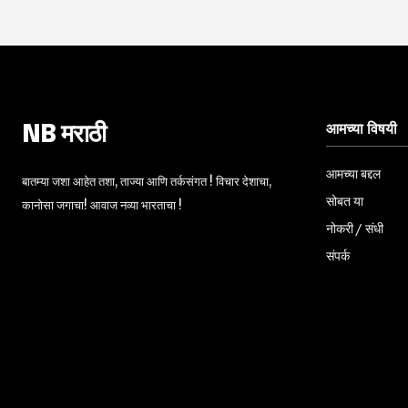
आमच्या विषयी
NB मराठी
आमच्या बद्दल
बातम्या जशा आहेत तशा, ताज्या आणि तर्कसंगत ! विचार देशाचा,
सोबत या
कानोसा जगाचा! आवाज नव्या भारताचा !
नोकरी / संधी
संपर्क