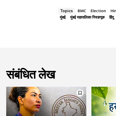
BMC
Election
Hi
Topics
मुंबई
मुंबई महापालिका निवडणूक
हिंदू
संबंधित लेख