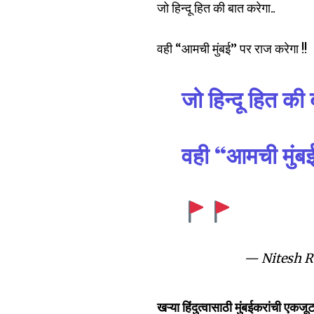
जो हिन्दू हित की बात करेगा..
Join our commu
SUBSCRIBERS an
वही “आमची मुंबई” पर राज करेगा !!
of the conversa
To subscribe, simply enter your e
जो हिन्दू हित की
the subscribe button below. Don'
won't spam your inbox. Your infor
वही “आमची मुंबई
6,300
Fans
— Nitesh 
खऱ्या हिंदुत्वासाठी मुंबईकरांची एकजू