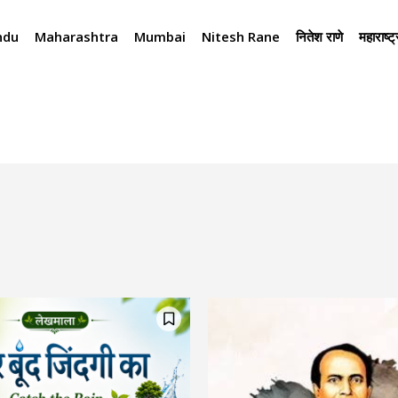
ndu
Maharashtra
Mumbai
Nitesh Rane
नितेश राणे
महाराष्ट्