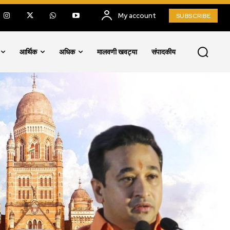
My account
SUBSCRIBE
आर्थिक
अधिक
मालवणी खवट्या
संपादकीय