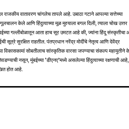
बईतील राजकीय वातावरण चांगलेच तापले आहे. उबाठा गटाने आपल्या सत्तेच्या
ंगूलचालन केले आणि हिंदुत्वाच्या मूळ मुद्द्याला बगल दिली, त्याला चोख उत्तर
बईच्या गल्लीबोळातून आता हाच सूर उमटत आहे की, ज्यांना हिंदू संस्कृतीचा
ी सूत्रे सुरक्षित राहतील. पंतप्रधान नरेंद्र मोदींचे नेतृत्व आणि देवेंद्र
्या विकासकामां सोबतीलाच सांस्कृतिक वारसा जपण्याचा संकल्प महायुतीने क
्याची नसून, मुंबईच्या ‘डीएनए’मध्ये असलेल्या हिंदुत्वाच्या रक्षणाची आहे,
ेखित होत आहे.