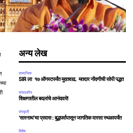
अन्य लेख
ा
त
सामाजिक
SIR ला १७ ऑगस्टपर्यंत मुदतवाढ, मतदार नोंदणीची सोपी पद्धत
च्या
री
संपादकीय
शिक्षणातील बदलांचे आनंदवारे!
संस्कृती
‘सारनाथ’चा प्रवास : बुद्धपर्वापासून जागतिक वारसा स्थळापर्यंत
विशेष