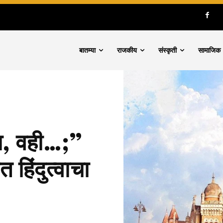
बातम्या
राजकीय
संस्कृती
सामाजिक
गा, वही…;”
हिंदुत्वाचा