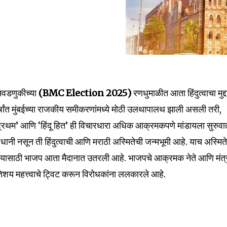
िवडणुकीच्या
(BMC Election 2025)
रणधुमाळीत आता हिंदुत्वाचा मुद्द
वर्षांत मुंबईच्या राजकीय समीकरणांमध्ये मोठी उलथापालथ झाली असली तरी,
 प्रथम’ आणि ‘हिंदू हित’ ही विचारधारा अधिक आक्रमकपणे मांडायला सुरुवा
धानी नसून ती हिंदुत्वाची आणि मराठी अस्मितेची जन्मभूमी आहे. याच अस्मिते
ेवण्यासाठी भाजप आता मैदानात उतरली आहे. भाजपचे आक्रमक नेते आणि मंत्
तिशय महत्त्वाचे ट्विट करून विरोधकांना ललकारले आहे.