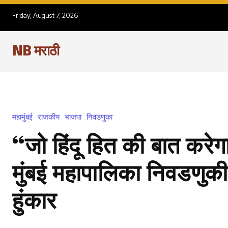
Friday, August 7, 2026
NB मराठी
महामुंबई
राजकीय
भाजपा
निवडणुका
“जो हिंदू हित की बात करे
मुंबई महापालिका निवडणुकीत 
हुंकार