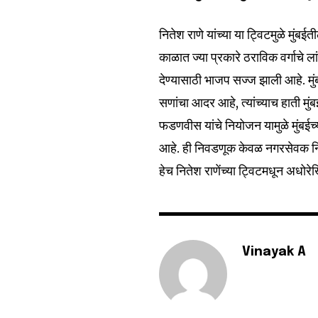
नितेश राणे यांच्या या ट्विटमुळे मुं
काळात ज्या प्रकारे ठराविक वर्गाचे ला
देण्यासाठी भाजप सज्ज झाली आहे. मुं
सणांचा आदर आहे, त्यांच्याच हाती मुंबईच
फडणवीस यांचे नियोजन यामुळे मुंबईच
आहे. ही निवडणूक केवळ नगरसेवक निवडण
हेच नितेश राणेंच्या ट्विटमधून अधोर
Vinayak A