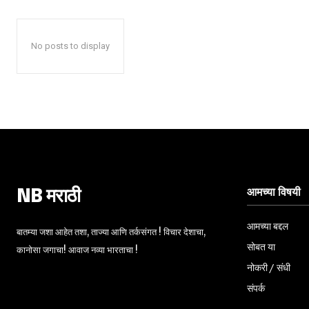
No posts to display
आमच्या विषयी
NB मराठी
आमच्या बद्दल
बातम्या जशा आहेत तशा, ताज्या आणि तर्कसंगत ! विचार देशाचा,
सोबत या
कानोसा जगाचा! आवाज नव्या भारताचा !
नोकरी / संधी
संपर्क