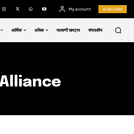
My account
SUBSCRIBE
SUBSCRIBE
आर्थिक
अधिक
मालवणी खवट्या
संपादकीय
ccept the
Privacy Policy
.
Alliance
75
Followers