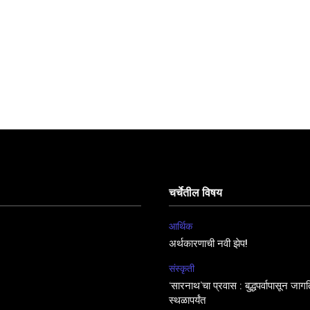
चर्चेतील विषय
आर्थिक
अर्थकारणाची नवी झेप!
संस्कृती
‘सारनाथ’चा प्रवास : बुद्धपर्वापासून जा
स्थळापर्यंत