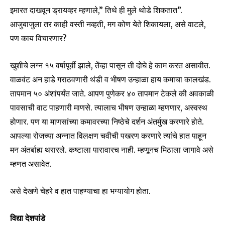
इमारत दाखवून ड्रायव्हर म्हणाले,” तिथे ही मुले थोडे शिकतात”.
आजुबाजुला तर काही वस्ती नव्हती, मग कोण येते शिकायला, असे वाटले,
पण काय विचारणार?
खुशीचे लग्न १५ वर्षापूर्वी झाले, तेंव्हा पासून ती दोघे हे काम करत असावीत.
वाळवंट अन हाडे गराठवणारी थंडी व भीषण उन्हाळा हाय कमाचा कालखंड.
तापमान ५० अंशांपर्यंत जाते. आपण पुणेकर ४० तापमान टेकले की अवकाळी
पावसाची वाट पाहणारी माणसे. त्यालाच भीषण उन्हाळा म्हणणार, अस्वस्थ
होणार. पण या माणसांच्या कमावरच्या निष्ठेचे दर्शन अंतर्मुख करणारे होते.
आपल्या रोजच्या अन्नात विलक्षण चवीची पखरण करणारे त्यांचे हात पाहून
मन अंतर्बाह्य थरारले. कष्टाला पारावारच नाही. म्हणूनच मिठाला जागावे असे
म्हणत असावेत.
असे देखणे चेहरे व हात पाहण्याचा हा भग्यायोग होता.
विद्या देशपांडे