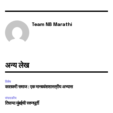
Team NB Marathi
अन्य लेख
विशेष
कातकरी समाज : एक मानववंशशास्त्रीय अभ्यास
संपादकीय
तिसऱ्या मुंबईची स्वप्नपूर्ती