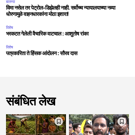
बातम्या
विमा नसेल तर पेट्रोल-डिझेलही नाही. सर्वोच्च न्यायालयाच्या नव्या
धोरणामुळे वाहनधारकांना मोठा इशारा!
विशेष
भरकटत गेलेली वैचारिक वाटचाल : आशुतोष रांका
विशेष
पत्रकारिता ते हिंसक आंदोलन : सौरव दास
संबंधित लेख