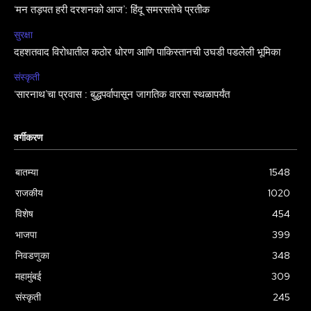
‘मन तड़पत हरी दरशनको आज’: हिंदू समरसतेचे प्रतीक
सुरक्षा
दहशतवाद विरोधातील कठोर धोरण आणि पाकिस्तानची उघडी पडलेली भूमिका
संस्कृती
‘सारनाथ’चा प्रवास : बुद्धपर्वापासून जागतिक वारसा स्थळापर्यंत
वर्गीकरण
बातम्या
1548
राजकीय
1020
विशेष
454
भाजपा
399
निवडणुका
348
महामुंबई
309
संस्कृती
245