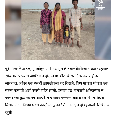
पुढे मिठागरे आहेत, भूगर्भातून पाणी उपसून ते तयार केलेल्या उथळ खड्यात
सोडतात.पाण्याचे बाष्पीभवन होऊन मग मीठाचे स्फटिक तयार होऊ
लागतात. लांबून एक अगदी झोपडीवजा घर दिसले, तिथे पोचता पोचता एक
तरुण म्हणावी अशी स्त्री बाहेर आली. इतका वेळ मानवाचे अस्तित्वच न
जाणवल्या मुळे नवलच वाटले. चेहऱ्यावर प्रसन्न भाव व मंद स्मित. तिला
विचारलं की तिच्या घरचे फोटो काढू का? ती आनंदाने हो म्हणाली. तिचे नाव
खुशी