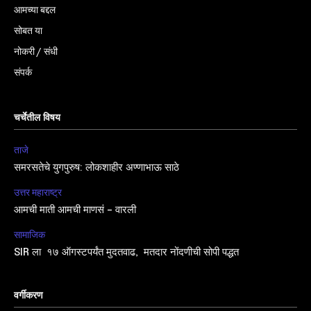
आमच्या बद्दल
सोबत या
नोकरी / संधी
संपर्क
चर्चेतील विषय
ताजे
समरसतेचे युगपुरुष: लोकशाहीर अण्णाभाऊ साठे
उत्तर महाराष्ट्र
आमची माती आमची माणसं – वारली
सामाजिक
SIR ला १७ ऑगस्टपर्यंत मुदतवाढ, मतदार नोंदणीची सोपी पद्धत
वर्गीकरण