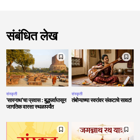
संबंधित लेख
संस्कृती
संस्कृती
‘सारनाथ’चा प्रवास : बुद्धपर्वापासून
तंबोऱ्याच्या स्वरांवर संकटाचे सावट!
जागतिक वारसा स्थळापर्यंत