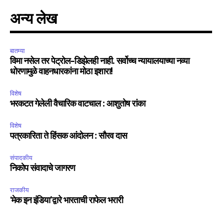
अन्य लेख
बातम्या
विमा नसेल तर पेट्रोल-डिझेलही नाही. सर्वोच्च न्यायालयाच्या नव्या
धोरणामुळे वाहनधारकांना मोठा इशारा!
विशेष
भरकटत गेलेली वैचारिक वाटचाल : आशुतोष रांका
विशेष
पत्रकारिता ते हिंसक आंदोलन : सौरव दास
संपादकीय
निकोप संवादाचे जागरण
राजकीय
‘मेक इन इंडिया’द्वारे भारताची राफेल भरारी