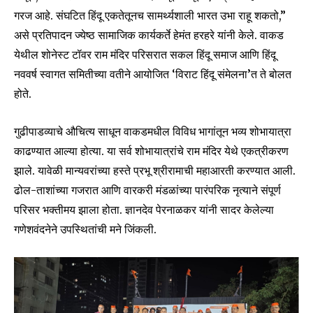
गरज आहे. संघटित हिंदू एकतेतूनच सामर्थ्यशाली भारत उभा राहू शकतो,”
असे प्रतिपादन ज्येष्ठ सामाजिक कार्यकर्ते हेमंत हरहरे यांनी केले. वाकड
येथील शोनेस्ट टॉवर राम मंदिर परिसरात सकल हिंदू समाज आणि हिंदू
नववर्ष स्वागत समितीच्या वतीने आयोजित ‘विराट हिंदू संमेलना’त ते बोलत
होते.
गुढीपाडव्याचे औचित्य साधून वाकडमधील विविध भागांतून भव्य शोभायात्रा
काढण्यात आल्या होत्या. या सर्व शोभायात्रांचे राम मंदिर येथे एकत्रीकरण
झाले. यावेळी मान्यवरांच्या हस्ते प्रभू श्रीरामाची महाआरती करण्यात आली.
ढोल-ताशांच्या गजरात आणि वारकरी मंडळांच्या पारंपरिक नृत्याने संपूर्ण
परिसर भक्तीमय झाला होता. ज्ञानदेव पेरनाळकर यांनी सादर केलेल्या
गणेशवंदनेने उपस्थितांची मने जिंकली.