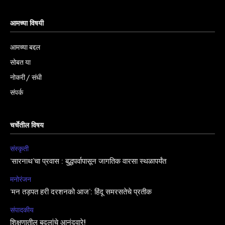
आमच्या विषयी
आमच्या बद्दल
सोबत या
नोकरी / संधी
संपर्क
चर्चेतील विषय
संस्कृती
‘सारनाथ’चा प्रवास : बुद्धपर्वापासून जागतिक वारसा स्थळापर्यंत
मनोरंजन
‘मन तड़पत हरी दरशनको आज’: हिंदू समरसतेचे प्रतीक
संपादकीय
शिक्षणातील बदलांचे आनंदवारे!