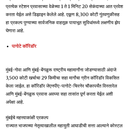
प्रत्येक स्टेशन प्रवासाच्या वेळेच्या 1 ते 1 मिनिट 20 सेकंदाच्या आत प्रवेश
करता येईल असे डिझाइन केलेले आहे. एकूण ₹8,300 कोटी गुंतवणुकीसह
हा प्रकल्प पुण्याच्या सार्वजनिक वाहतूक पायाभूत सुविधांमध्ये लक्षणीय झेप
घेणारा आहे.
पागोटे कॉरिडॉर
मुंबई-गोवा आणि मुंबई-बेंगळुरू राष्ट्रीय महामार्गांना जोडण्यासाठी अंदाजे
₹3,500 कोटी खर्चाचा 29 किमीचा सहा मार्गांचा ग्रीन कॉरिडॉर विकसित
केला जाईल. हा कॉरिडॉर जेएनपीए-पागोटे-चिरनेर चौकापर्यंत विस्तारेल
आणि मुंबई-बेंगळुरू प्रवास अवघ्या सहा तासांत पूर्ण करता येईल अशी
अपेक्षा आहे.
Join our community of
मुंबईचे महत्त्वाकांक्षी प्रकल्प
SUBSCRIBERS and be part of the
राज्यात भाजपच्या नेतृत्वाखालील महायुती आघाडीची सत्ता आल्याने कोस्टल