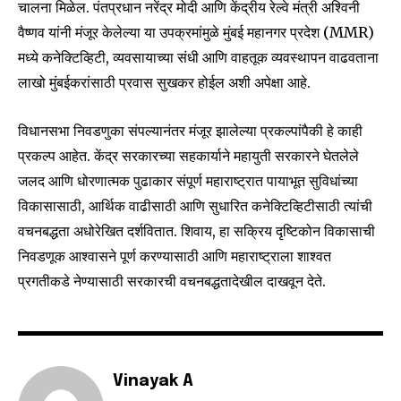
चालना मिळेल. पंतप्रधान नरेंद्र मोदी आणि केंद्रीय रेल्वे मंत्री अश्विनी
वैष्णव यांनी मंजूर केलेल्या या उपक्रमांमुळे मुंबई महानगर प्रदेश (MMR)
मध्ये कनेक्टिव्हिटी, व्यवसायाच्या संधी आणि वाहतूक व्यवस्थापन वाढवताना
लाखो मुंबईकरांसाठी प्रवास सुखकर होईल अशी अपेक्षा आहे.
विधानसभा निवडणुका संपल्यानंतर मंजूर झालेल्या प्रकल्पांपैकी हे काही
प्रकल्प आहेत. केंद्र सरकारच्या सहकार्याने महायुती सरकारने घेतलेले
जलद आणि धोरणात्मक पुढाकार संपूर्ण महाराष्ट्रात पायाभूत सुविधांच्या
विकासासाठी, आर्थिक वाढीसाठी आणि सुधारित कनेक्टिव्हिटीसाठी त्यांची
वचनबद्धता अधोरेखित दर्शवितात. शिवाय, हा सक्रिय दृष्टिकोन विकासाची
निवडणूक आश्वासने पूर्ण करण्यासाठी आणि महाराष्ट्राला शाश्वत
प्रगतीकडे नेण्यासाठी सरकारची वचनबद्धतादेखील दाखवून देते.
Vinayak A