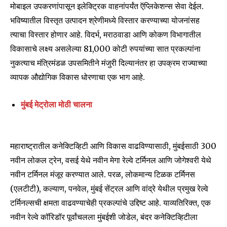
मोबाइल उपकरणांपासून इलेक्ट्रिक वाहनांपर्यंत ऍप्लिकेशन्स सेवा देईल.
भविष्यातील विस्तृत उत्पादन श्रेणीमध्ये विस्तार करण्याच्या योजनांसह
त्याचा विस्तार होणार आहे. विदर्भ, मराठवाडा आणि कोकण विभागातील
विकासाचे लक्ष्य असलेल्या 81,000 कोटी रुपयांच्या सात प्रकल्पांना
नुकत्याच मंत्रिमंडळ उपसमितीने मंजुरी दिल्यानंतर हा उपक्रम राज्याच्या
व्यापक औद्योगिक विकास धोरणाचा एक भाग आहे.
मुंबई मेट्रोला मोठी चालना
महाराष्ट्रातील कनेक्टिव्हिटी आणि विकास वाढविण्यासाठी, मुंबईसाठी 300
नवीन लोकल ट्रेन, वसई येथे नवीन मेगा रेल्वे टर्मिनल आणि जोगेश्वरी येथे
नवीन टर्मिनल मंजूर करण्यात आले. परळ, लोकमान्य टिळक टर्मिनस
(एलटीटी), कल्याण, पनवेल, मुंबई सेंट्रल आणि वांद्रे येथील प्रमुख रेल्वे
टर्मिनल्सची क्षमता वाढवण्याचेही प्रकल्पांचे उद्दिष्ट आहे. याव्यतिरिक्त, एक
नवीन रेल्वे कॉरिडॉर पूर्वांचलला मुंबईशी जोडेल, बंदर कनेक्टिव्हिटीला