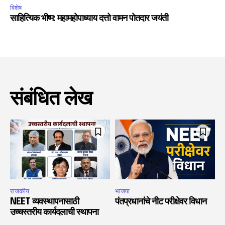
विशेष
साहित्यिक भीष्म: महामहोपाध्याय दत्तो वामन पोतदार जयंती
संबंधित लेख
राजकीय
भाजपा
NEET व्यवस्थापनासाठी
पंतप्रधानांचे नीट परीक्षेवर विधान
उच्चस्तरीय कार्यदलाची स्थापना