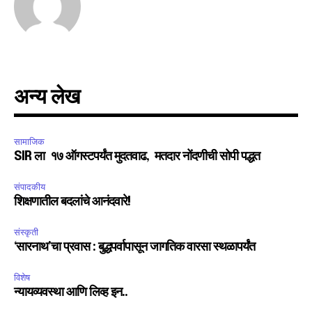
अन्य लेख
सामाजिक
SIR ला १७ ऑगस्टपर्यंत मुदतवाढ, मतदार नोंदणीची सोपी पद्धत
संपादकीय
शिक्षणातील बदलांचे आनंदवारे!
संस्कृती
‘सारनाथ’चा प्रवास : बुद्धपर्वापासून जागतिक वारसा स्थळापर्यंत
विशेष
न्यायव्यवस्था आणि लिव्ह इन..