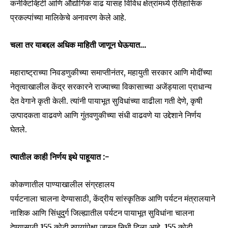
कनेक्टिव्हिटी आणि औद्योगिक वाढ यासह विविध क्षेत्रांमध्ये ऐतिहासिक
प्रकल्पांच्या मालिकेचे अनावरण केले आहे.
चला तर याबद्दल अधिक माहिती जाणून घेऊयात…
महाराष्ट्राच्या निवडणुकीच्या समाप्तीनंतर, महायुती सरकार आणि मोदींच्या
नेतृत्वाखालील केंद्र सरकारने राज्याच्या विकासाच्या अजेंड्याला प्राधान्य
देत वेगाने कृती केली. त्यांनी पायाभूत सुविधांच्या वाढीला गती देणे, कृषी
उत्पादकता वाढवणे आणि गुंतवणुकीच्या संधी वाढवणे या उद्देशाने निर्णय
घेतले.
त्यातील काही निर्णय इथे पाहूयात :-
कोकणातील पाण्याखालील संग्रहालय
पर्यटनाला चालना देण्यासाठी, केंद्रीय सांस्कृतिक आणि पर्यटन मंत्रालयाने
नाशिक आणि सिंधुदुर्ग जिल्ह्यातील पर्यटन पायाभूत सुविधांना चालना
देण्यासाठी 155 कोटी रुपयांपेक्षा जास्त निधी दिला आहे. 155 कोटी