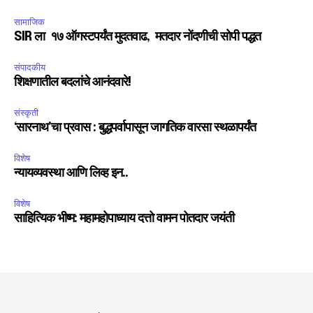
सामाजिक
SIR ला १७ ऑगस्टपर्यंत मुदतवाढ, मतदार नोंदणीची सोपी पद्धत
संपादकीय
शिक्षणातील बदलांचे आनंदवारे!
संस्कृती
‘सारनाथ’चा प्रवास : बुद्धपर्वापासून जागतिक वारसा स्थळापर्यंत
विशेष
न्यायव्यवस्था आणि लिव्ह इन..
विशेष
साहित्यिक भीष्म: महामहोपाध्याय दत्तो वामन पोतदार जयंती