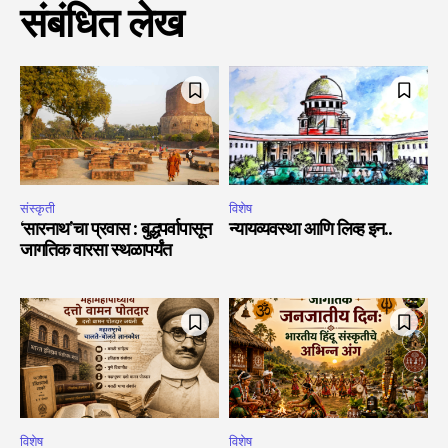
संबंधित लेख
संस्कृती
विशेष
‘सारनाथ’चा प्रवास : बुद्धपर्वापासून
न्यायव्यवस्था आणि लिव्ह इन..
जागतिक वारसा स्थळापर्यंत
विशेष
विशेष