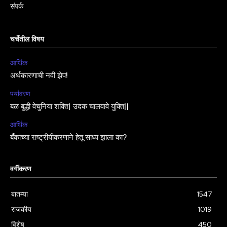
संपर्क
चर्चेतील विषय
आर्थिक
अर्थकारणाची नवी झेप!
पर्यावरण
बळ बुद्धी वेचुनिया शक्ति| उदक चालवावे युक्ति||
आर्थिक
बँकांच्या राष्ट्रीयीकरणाने हेतू साध्य झाला का?
वर्गीकरण
बातम्या
1547
राजकीय
1019
विशेष
450