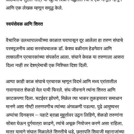
आणि एक लेखक म्हणून समृद्ध केले.
स्वयंसेवक आणि शिस्त
वैचारिक उलथापालथीच्या काळात घरापासून दूर आलेला हा तरुण संघाचे
परमपूजनीय आद्य सरसंघचालक डॉ. केशव बळीराम हेडगेवार आणि
तत्कालीन प्रचारकांच्या संपर्कात आला. संघाने केवळ या तरुणाला आसरा
दिला नाही तर देशप्रेमाची एक निश्चित दिशा दिली.
आप्पा काही काळ संघाचे प्रचारक म्हणून विदर्भ आणि मध्य प्रांतातील
गावागावात शेकडो मेल पायी फिरले. संघ जीवनाने त्यांना शिस्त आणि
काटकपणा दिला. चटईवर झोपणे, मिळेल त्या भाकर तुकड्यावर समाधान
मानणे अशा गोष्टी तरुणपणीच त्यांच्या अंगवळणी पडल्या. पुढे आयुष्यभर
अप्पांचा दिनक्रम – पहाटे ब्राह्म मुहूर्तावर उठून लिहिणे, शेकडो तरुणांना
सोबत घेऊन दुर्गयात्रा काढणे, त्यांचे अचूक नियोजन करणे असा राहिला.
मात्र यामागे संघात मिळालेले शिस्तीचे धडे, छत्रपति शिवाजी महाराजांच्या