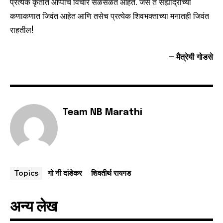
प्रत्येक कृतीत आप्पांचे विचार सळसळत आहेत. जसे ते सह्याद्रीच्या
कणाकणात जिवंत आहेत आणि तसेच प्रत्येक शिवभक्ताच्या मनातही जिवंत
राहतील!
– मैत्रेयी गोडसे
Team NB Marathi
गो नी दांडेकर
शिवतीर्थ रायगड
Topics
अन्य लेख