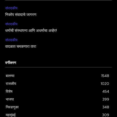
संपादकीय
निकोप संवादाचे जागरण
संपादकीय
धर्माची संस्थापना आणि अधर्माचा अव्हेर!
संपादकीय
वादळात चमकणारा तारा
वर्गीकरण
बातम्या
1548
राजकीय
1020
विशेष
454
भाजपा
399
निवडणुका
348
महामुंबई
309