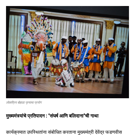
लोकप्रिय बोहाडा नृत्याचा प्रयोग
मुख्यमंत्र्यांचे प्रतिपादन : ‘संघर्ष आणि बलिदाना’ची गाथा
कार्यक्रमात उपस्थितांना संबोधित करताना मुख्यमंत्री देवेंद्र फडणवीस