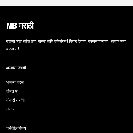
NB मराठी
बातम्या जशा आहेत तशा, ताज्या आणि तर्कसंगत ! विचार देशाचा, कानोसा जगाचा! आवाज नव्या
भारताचा !
आमच्या विषयी
आमच्या बद्दल
सोबत या
नोकरी / संधी
संपर्क
चर्चेतील विषय