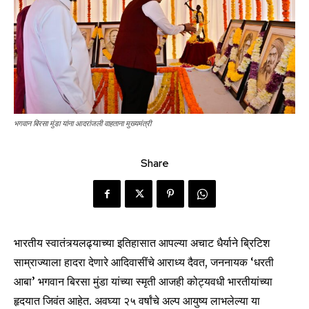
भगवान बिरसा मुंडा यांना आदरांजली वाहताना मुख्यमंत्री
Share
भारतीय स्वातंत्र्यलढ्याच्या इतिहासात आपल्या अचाट धैर्याने ब्रिटिश
साम्राज्याला हादरा देणारे आदिवासींचे आराध्य दैवत, जननायक ‘धरती
आबा’ भगवान बिरसा मुंडा यांच्या स्मृती आजही कोट्यवधी भारतीयांच्या
हृदयात जिवंत आहेत. अवघ्या २५ वर्षांचे अल्प आयुष्य लाभलेल्या या