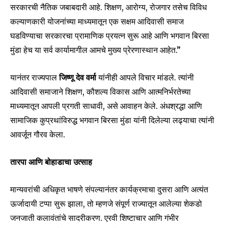
सरकारची नैतिक जबाबदारी आहे. शिक्षण, आरोग्य, रोजगार तसेच विविध
6,300
32,111
75
Fans
Followers
Followers
कल्याणकारी योजनांच्या माध्यमातून एक सक्षम आदिवासी समाज
घडविण्याचा सरकारचा प्रामाणिक प्रयत्न सुरू आहे आणि भगवान बिरसा
मुंडा हेच या सर्व कार्यामागील आमचे मुख्य प्रेरणास्थान आहेत.”
यानंतर राज्यपाल
जिष्णू देव वर्मा
यांनीही आपले विचार मांडले. त्यांनी
आदिवासी समाजाने शिक्षण, कौशल्य विकास आणि आत्मनिर्भरतेच्या
माध्यमातून आपली प्रगती साधावी, असे आवाहन केले. अंधश्रद्धा आणि
सामाजिक कुप्रथांविरुद्ध भगवान बिरसा मुंडा यांनी दिलेल्या लढ्याचा त्यांनी
आवर्जून गौरव केला.
तारपा आणि बोहाडाचा उत्साह
मान्यवरांची अधिकृत भाषणे संपल्यानंतर कार्यक्रमाचा दुसरा आणि अत्यंत
ऊर्जादायी टप्पा सुरू झाला, तो म्हणजे संपूर्ण राज्यातून आलेल्या शेकडो
जनजाती कलावंतांचे सादरीकरण. एरवी शिष्टाचार आणि गंभीर