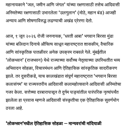
महानायकाने ‘जल, जमीन आणि जंगल’ यांच्या रक्षणासाठी तसेच आदिवासी
अस्मितेच्या रक्षणासाठी उभारलेला ‘उलगुलान’ (मोठे, महान बंड) आजही
अन्याय आणि शोषणाविरुद्ध लढण्याची अखंड प्रेरणा देतो.
आज, ९ जून २०२६ रोजी जननायक, ‘धरती आबा’ भगवान बिरसा मुंडा
यांच्या बलिदान दिनाचे औचित्य साधून महाराष्ट्रात शासकीय, वैचारिक
आणि सांस्कृतिक पातळीवर अनेक उपक्रम राबवले गेले. मुंबईतील
‘लोकभवन’ (राजभवन) येथे राज्याच्या सर्वोच्च नेतृत्वाच्या उपस्थितीत भव्य
अभिवादन सोहळा, विचारमंथन आणि ऐतिहासिक सांस्कृतिक सादरीकरण
झाले. तर दुसरीकडे, याच कालखंडात संपूर्ण महाराष्ट्रात ‘भगवान बिरसा
कलासंगम’ या राज्यस्तरीय आदिवासी कलामहोत्सवाने आदिवासी अस्मितेचा
गजर केला. सत्तेच्या दरबारापासून ते दुर्गम पाड्यांतील पारंपरिक नृत्यांपर्यंत
झालेला हा प्रवास म्हणजे आदिवासी संस्कृतीचा एक ऐतिहासिक सुवर्णयोग
ठरला आहे.
‘लोकभवन’मधील ऐतिहासिक सोहळा – मान्यवरांची मांदियाळी