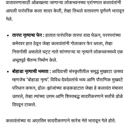
वातावरणासाठी ओळखल्या जाणाऱ्या लोकभवनच्या प्रांगणात कलावंतांनी
आपली पारंपरिक कला सादर केली, तेव्हा तिथले वातावरण पूर्णपणे भारावून
गेले.
तारपा नृत्याचा फेर :
हातात पारंपरिक तारपा वाद्य घेऊन, परस्परांच्या
कमेरवर हात ठेवून जेव्हा कलावंतांनी गोलाकार फेर धरला, तेव्हा
निसर्गाशी असलेले घट्ट नाते सांगणाऱ्या या नृत्याने लोकभवनमध्ये एक
अभूतपूर्व चैतन्य निर्माण केले.
बोहाडा नृत्याची भव्यता :
आदिवासी संस्कृतीतील समृद्ध मुखवटा उत्सव
म्हणजेच ‘बोहाडा नृत्य’. विविध देवदेवतांचे भव्य आणि पौराणिक मुखवटे
परिधान करून, ढोल-झांजांच्या कडकडाटात जेव्हा हे कलावंत मंचावर
उतरले, तेव्हा त्यांच्या उत्तम आणि शिस्तबद्ध सादरीकरणाने सर्वांचे डोळे
दिपवून टाकले.
कलावंतांच्या या अप्रतिम सादरीकरणाने सारेच नेते भारावून गेले होते.