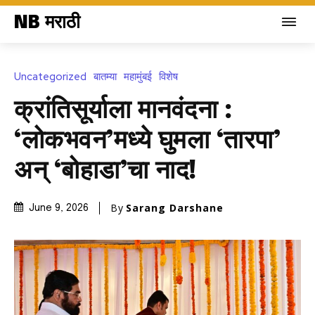
NB मराठी
Uncategorized
बातम्या
महामुंबई
विशेष
क्रांतिसूर्याला मानवंदना :
‘लोकभवन’मध्ये घुमला ‘तारपा’
अन् ‘बोहाडा’चा नाद!
By
Sarang Darshane
June 9, 2026