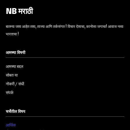
NB मराठी
बातम्या जशा आहेत तशा, ताज्या आणि तर्कसंगत ! विचार देशाचा, कानोसा जगाचा! आवाज नव्या
भारताचा !
आमच्या विषयी
आमच्या बद्दल
सोबत या
नोकरी / संधी
संपर्क
चर्चेतील विषय
आर्थिक