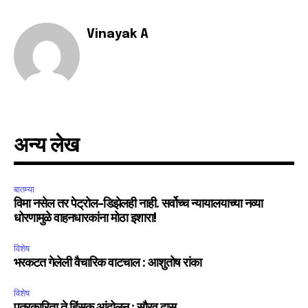
Fans
Followers
Followers
Vinayak A
अन्य लेख
बातम्या
विमा नसेल तर पेट्रोल-डिझेलही नाही. सर्वोच्च न्यायालयाच्या नव्या
धोरणामुळे वाहनधारकांना मोठा इशारा!
विशेष
भरकटत गेलेली वैचारिक वाटचाल : आशुतोष रांका
विशेष