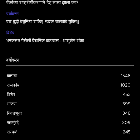
बँकांच्या राष्ट्रीयीकरणाने हेतू साध्य झाला का?
पर्यावरण
बळ बुद्धी वेचुनिया शक्ति| उदक चालवावे युक्ति||
विशेष
भरकटत गेलेली वैचारिक वाटचाल : आशुतोष रांका
वर्गीकरण
बातम्या
1548
राजकीय
1020
विशेष
453
भाजपा
399
निवडणुका
348
महामुंबई
309
संस्कृती
245