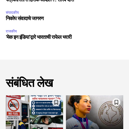
पत्रकारिता ते हिंसक आंदोलन : सौरव दास
संपादकीय
निकोप संवादाचे जागरण
राजकीय
‘मेक इन इंडिया’द्वारे भारताची राफेल भरारी
संबंधित लेख