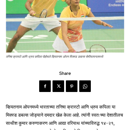
तनिषा क्रास्टो आणि ध्रुव कपिला पोहोचले व्हियतनाम ओपन मिक्स्ड डबल्स सेमीफायनलमध्ये
Share
व्हियतनाम ओपनमध्ये भारताच्या तनिषा क्रास्टो आणि ध्रुव कपिला या
मिक्स्ड डबल्स जोड्याने दमदार खेळ केला आहे. त्यांनी स्वतःच्या देशातीलच
साथीश कुमार करुणाकरण आणि आद्या वरियाथ यांच्याविरुद्ध १४-२१,