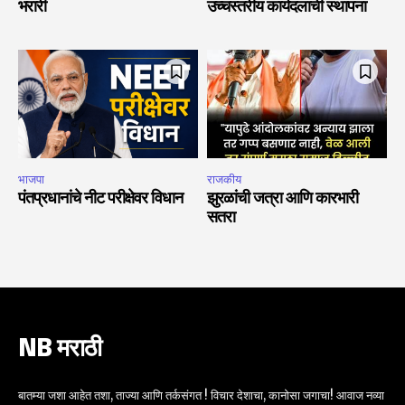
भरारी
उच्चस्तरीय कार्यदलाची स्थापना
भाजपा
राजकीय
पंतप्रधानांचे नीट परीक्षेवर विधान
झुरळांची जत्रा आणि कारभारी
सतरा
NB मराठी
बातम्या जशा आहेत तशा, ताज्या आणि तर्कसंगत ! विचार देशाचा, कानोसा जगाचा! आवाज नव्या