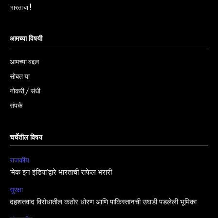
भारताचा !
आमच्या विषयी
आमच्या बद्दल
सोबत या
नोकरी / संधी
संपर्क
चर्चेतील विषय
राजकीय
‘मेक इन इंडिया’द्वारे भारताची राफेल भरारी
सुरक्षा
दहशतवाद विरोधातील कठोर धोरण आणि पाकिस्तानची उघडी पडलेली भूमिका