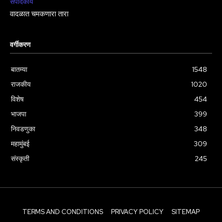
संपादकीय
वादळात चमकणारा तारा
वर्गीकरण
बातम्या
1548
राजकीय
1020
विशेष
454
भाजपा
399
निवडणुका
348
महामुंबई
309
संस्कृती
245
TERMS AND CONDITIONS
PRIVACY POLICY
SITEMAP