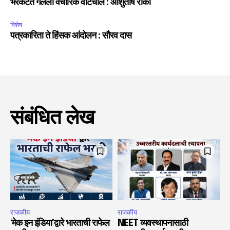
भरकटत गेलेली वैचारिक वाटचाल : आशुतोष रांका
विशेष
पत्रकारिता ते हिंसक आंदोलन : सौरव दास
संबंधित लेख
राजकीय
राजकीय
‘मेक इन इंडिया’द्वारे भारताची राफेल
NEET व्यवस्थापनासाठी