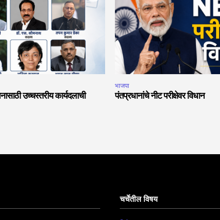
भाजपा
नासाठी उच्चस्तरीय कार्यदलाची
पंतप्रधानांचे नीट परीक्षेवर विधान
चर्चेतील विषय