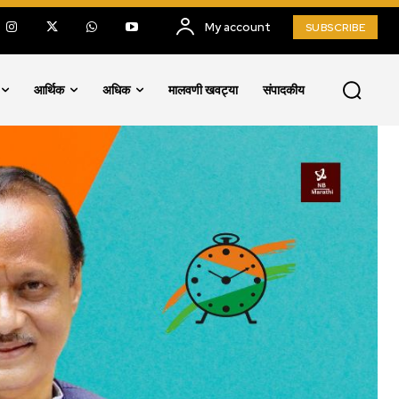
My account
SUBSCRIBE
आर्थिक
अधिक
मालवणी खवट्या
संपादकीय