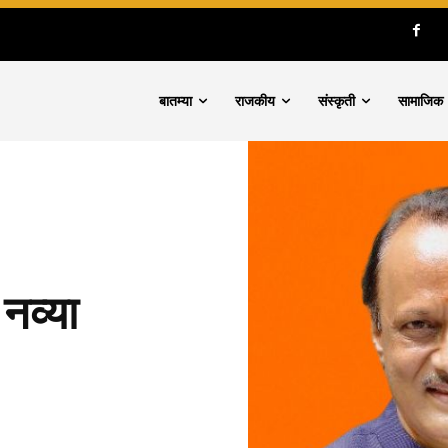
बातम्या
राजकीय
संस्कृती
सामाजिक
 नव्या