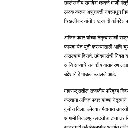
उल्लेखनीय समावेश म्हणजे माजी मंत
ठळक करून अणुशक्ती नगरमधून निवड
चिखलीकर यांनी राष्ट्रवादी काँग्रेस 
अजित पवार यांच्या नेतृत्वाखाली राष्ट
6,300
Fans
फायदा घेत युती करण्यासाठी आणि चु
असल्याचे दिसते. उमेदवारांची निवड
आणि सध्याचे राजकीय वातावरण लक्षात
उद्देशाने हे पाऊल उचलले आहे.
महाराष्ट्रातील राजकीय परिदृश्य नि
करताना अजित पवार यांच्या नेतृत्वाने
दुजोरा दिला. उमेदवार मैदानात उतरती
आगामी निवडणूक लढतीचा टप्पा तर नि
राष्ट्रवादी काँग्रेसमधील अंतर्गत 