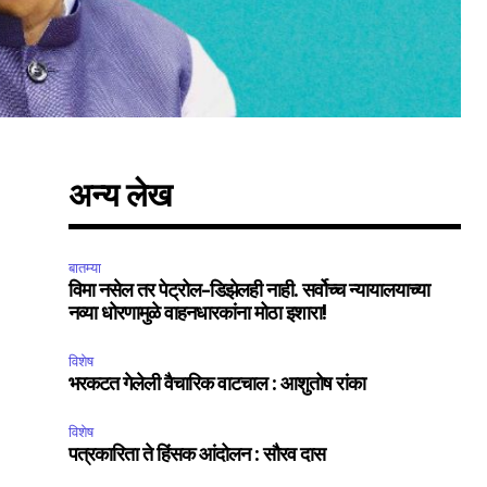
अन्य लेख
बातम्या
विमा नसेल तर पेट्रोल-डिझेलही नाही. सर्वोच्च न्यायालयाच्या
नव्या धोरणामुळे वाहनधारकांना मोठा इशारा!
विशेष
भरकटत गेलेली वैचारिक वाटचाल : आशुतोष रांका
विशेष
पत्रकारिता ते हिंसक आंदोलन : सौरव दास