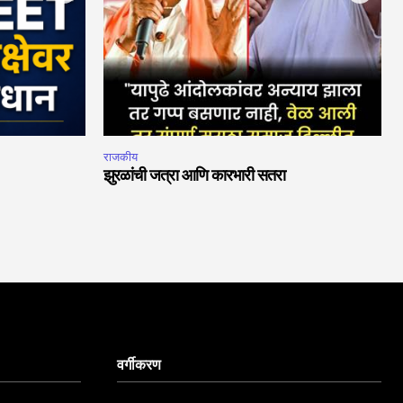
राजकीय
झुरळांची जत्रा आणि कारभारी सतरा
वर्गीकरण