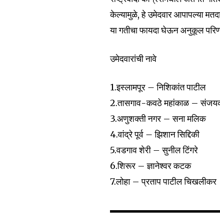
केल्यामुळे, हे उमेदवार आपापल्या म
या गतीचा फायदा घेऊन अनुकूल परिणा
उमेदवारांची नावे
1.इस्लामपूर – निशिकांत पाटील
2.तासगाव-कवठे महांकाळ – संजय
3.अणुशक्ती नगर – सना मलिक
4.वांद्रे पूर्व – झिशान सिद्दिकी
5.वडगाव शेरी – सुनील टिंगरे
6.शिरूर – ज्ञानेश्वर कटक
7.लोहा – प्रताप पाटील चिखलीकर