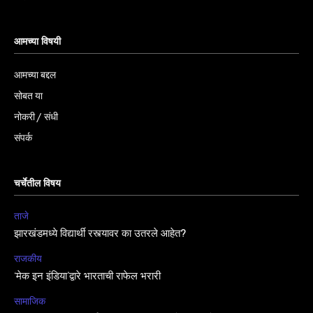
आमच्या विषयी
आमच्या बद्दल
सोबत या
नोकरी / संधी
संपर्क
चर्चेतील विषय
ताजे
झारखंडमध्ये विद्यार्थी रस्त्यावर का उतरले आहेत?
राजकीय
‘मेक इन इंडिया’द्वारे भारताची राफेल भरारी
सामाजिक