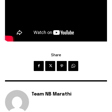
Share
Team NB Marathi
Join our community of
SUBSCRIBERS and be part of the