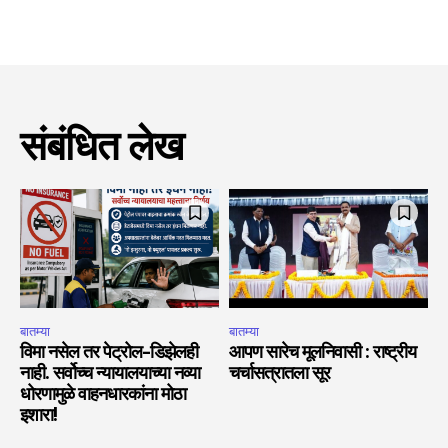
संबंधित लेख
बातम्या
बातम्या
विमा नसेल तर पेट्रोल-डिझेलही
आपण सारेच मूलनिवासी : राष्ट्रीय
नाही. सर्वोच्च न्यायालयाच्या नव्या
चर्चासत्रातला सूर
धोरणामुळे वाहनधारकांना मोठा
इशारा!