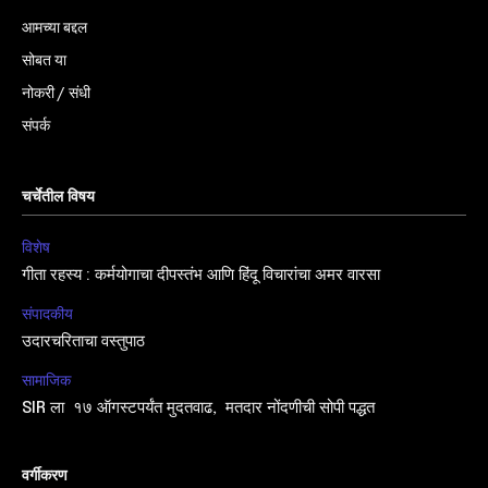
आमच्या बद्दल
सोबत या
नोकरी / संधी
संपर्क
चर्चेतील विषय
विशेष
गीता रहस्य : कर्मयोगाचा दीपस्तंभ आणि हिंदू विचारांचा अमर वारसा
संपादकीय
उदारचरिताचा वस्तुपाठ
सामाजिक
SIR ला १७ ऑगस्टपर्यंत मुदतवाढ, मतदार नोंदणीची सोपी पद्धत
वर्गीकरण