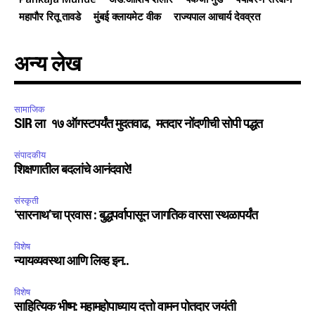
महापौर रितू तावडे
मुंबई क्लायमेट वीक
राज्यपाल आचार्य देवव्रत
अन्य लेख
सामाजिक
SIR ला १७ ऑगस्टपर्यंत मुदतवाढ, मतदार नोंदणीची सोपी पद्धत
संपादकीय
शिक्षणातील बदलांचे आनंदवारे!
संस्कृती
‘सारनाथ’चा प्रवास : बुद्धपर्वापासून जागतिक वारसा स्थळापर्यंत
विशेष
न्यायव्यवस्था आणि लिव्ह इन..
विशेष
साहित्यिक भीष्म: महामहोपाध्याय दत्तो वामन पोतदार जयंती