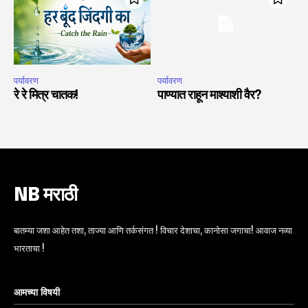
पर्यावरण
पर्यावरण
रे रे मित्र चातक!
पाण्यात राहून माश्याशी वैर?
NB मराठी
बातम्या जशा आहेत तशा, ताज्या आणि तर्कसंगत ! विचार देशाचा, कानोसा जगाचा! आवाज नव्या
भारताचा !
आमच्या विषयी