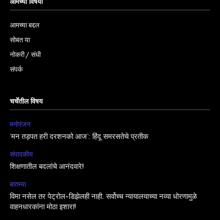
आमच्या विषयी
आमच्या बद्दल
सोबत या
नोकरी / संधी
संपर्क
चर्चेतील विषय
मनोरंजन
‘मन तड़पत हरी दरशनको आज’: हिंदू समरसतेचे प्रतीक
संपादकीय
शिक्षणातील बदलांचे आनंदवारे!
बातम्या
विमा नसेल तर पेट्रोल-डिझेलही नाही. सर्वोच्च न्यायालयाच्या नव्या धोरणामुळे
वाहनधारकांना मोठा इशारा!