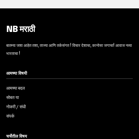
NB मराठी
बातम्या जशा आहेत तशा, ताज्या आणि तर्कसंगत ! विचार देशाचा, कानोसा जगाचा! आवाज नव्या
भारताचा !
आमच्या विषयी
आमच्या बद्दल
सोबत या
नोकरी / संधी
संपर्क
चर्चेतील विषय