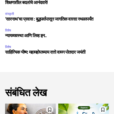
शिक्षणातील बदलांचे आनंदवारे!
संस्कृती
‘सारनाथ’चा प्रवास : बुद्धपर्वापासून जागतिक वारसा स्थळापर्यंत
विशेष
न्यायव्यवस्था आणि लिव्ह इन..
विशेष
साहित्यिक भीष्म: महामहोपाध्याय दत्तो वामन पोतदार जयंती
संबंधित लेख