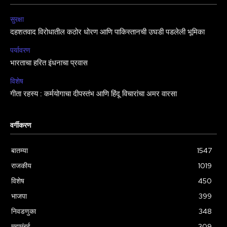
सुरक्षा
दहशतवाद विरोधातील कठोर धोरण आणि पाकिस्तानची उघडी पडलेली भूमिका
पर्यावरण
भारताचा हरित इंधनाचा प्रवास
विशेष
गीता रहस्य : कर्मयोगाचा दीपस्तंभ आणि हिंदू विचारांचा अमर वारसा
वर्गीकरण
बातम्या
1547
राजकीय
1019
विशेष
450
भाजपा
399
निवडणुका
348
महामुंबई
309