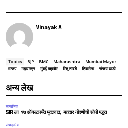
Vinayak A
BJP
BMC
Maharashtra
Mumbai Mayor
Topics
भाजप
महाराष्ट्र
मुंबई महापौर
रितू तावडे
शिवसेना
संजय घाडी
अन्य लेख
सामाजिक
SIR ला १७ ऑगस्टपर्यंत मुदतवाढ, मतदार नोंदणीची सोपी पद्धत
संपादकीय