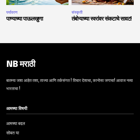
पर्यावरण
संस्कृती
पाण्याच्या पाऊलखुणा
तंबोऱ्याच्या स्वरांवर संकटाचे सावट!
NB मराठी
बातम्या जशा आहेत तशा, ताज्या आणि तर्कसंगत ! विचार देशाचा, कानोसा जगाचा! आवाज नव्या
भारताचा !
आमच्या विषयी
आमच्या बद्दल
सोबत या