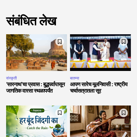
संबंधित लेख
संस्कृती
बातम्या
‘सारनाथ’चा प्रवास : बुद्धपर्वापासून
आपण सारेच मूलनिवासी : राष्ट्रीय
जागतिक वारसा स्थळापर्यंत
चर्चासत्रातला सूर