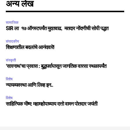
अन्य लेख
सामाजिक
SIR ला १७ ऑगस्टपर्यंत मुदतवाढ, मतदार नोंदणीची सोपी पद्धत
संपादकीय
शिक्षणातील बदलांचे आनंदवारे!
संस्कृती
‘सारनाथ’चा प्रवास : बुद्धपर्वापासून जागतिक वारसा स्थळापर्यंत
विशेष
न्यायव्यवस्था आणि लिव्ह इन..
विशेष
साहित्यिक भीष्म: महामहोपाध्याय दत्तो वामन पोतदार जयंती