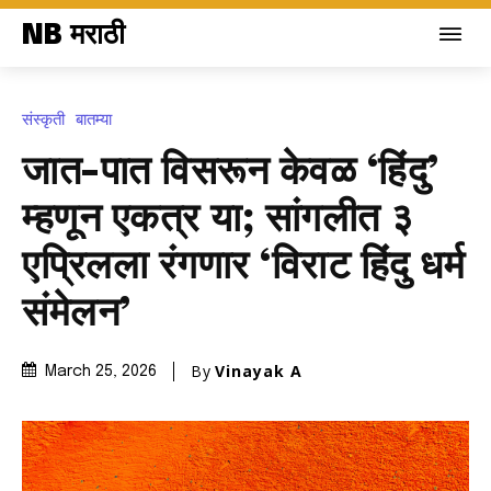
NB मराठी
संस्कृती
बातम्या
जात-पात विसरून केवळ ‘हिंदु’
म्हणून एकत्र या; सांगलीत ३
एप्रिलला रंगणार ‘विराट हिंदु धर्म
संमेलन’
By
Vinayak A
March 25, 2026