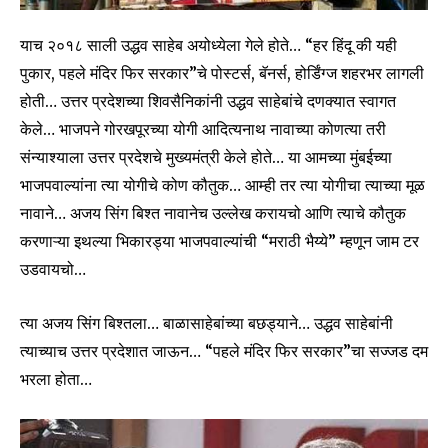
याच २०१८ साली उद्धव साहेब अयोध्येला गेले होते… “हर हिंदू की यही
पुकार, पहले मंदिर फिर सरकार”चे पोस्टर्स, बॅनर्स, होर्डिंग्ज शहरभर लागली
होती… उत्तर प्रदेशच्या शिवसैनिकांनी उद्धव साहेबांचे दणक्यात स्वागत
केले… भाजपने गोरखपूरच्या योगी आदित्यनाथ नावाच्या कोणत्या तरी
संन्याश्याला उत्तर प्रदेशचे मुख्यमंत्री केले होते… या आमच्या मुंबईच्या
भाजपवाल्यांना त्या योगीचे कोण कौतुक… आम्ही तर त्या योगीचा त्याच्या मूळ
नावाने… अजय सिंग बिश्त नावानेच उल्लेख करायचो आणि त्याचे कौतुक
करणाऱ्या इथल्या भिकारड्या भाजपवाल्यांची “मराठी भैय्ये” म्हणून जाम टर
उडवायचो…
त्या अजय सिंग बिश्तला… बाळासाहेबांच्या बछड्याने… उद्धव साहेबांनी
त्याच्याच उत्तर प्रदेशात जाऊन… “पहले मंदिर फिर सरकार”चा सज्जड दम
भरला होता…