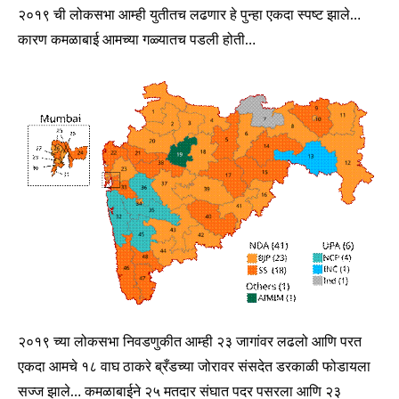
२०१९ ची लोकसभा आम्ही युतीतच लढणार हे पुन्हा एकदा स्पष्ट झाले…
कारण कमळाबाई आमच्या गळ्यातच पडली होती…
२०१९ च्या लोकसभा निवडणुकीत आम्ही २३ जागांवर लढलो आणि परत
एकदा आमचे १८ वाघ ठाकरे ब्रँडच्या जोरावर संसदेत डरकाळी फोडायला
सज्ज झाले… कमळाबाईने २५ मतदार संघात पदर पसरला आणि २३