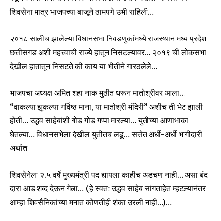
शिवसेना मात्र भाजपच्या बाजूने ठामपणे उभी राहिली…
२०१८ सालीच झालेल्या विधानसभा निवडणुकांमध्ये राजस्थान मध्य प्रदेश
छत्तीसगड अशी महत्त्वाची राज्ये हातून निसटल्यावर… २०१९ ची लोकसभा
देखील हातातून निसटते की काय या भीतीने गारठलेले…
भाजपचा अध्यक्ष अमित शहा नाक मुठीत धरून मातोश्रीवर आला…
“वाकल्या झुकल्या गर्विष्ठ माना, या मातोश्री मंदिरी” अशीच ती भेट झाली
होती… उद्धव साहेबांशी गोड गोड गप्पा मारल्या… युतीच्या आणाभाका
घेतल्या… विधानसभेला देखील युतीतच लढू… सत्तेत अर्धी-अर्धी भागीदारी
अर्थात
शिवसेनेला २.५ वर्षे मुख्यमंत्री पद द्यायला काहीच अडचण नाही… असा बंद
दारा आड शब्द देऊन गेला… (हे स्वतः उद्धव साहेब सांगताहेत म्हटल्यानंतर
आम्हा शिवसैनिकांच्या मनात कोणतीही शंका उरली नाही…)…