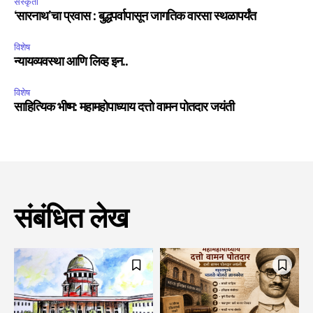
संस्कृती
‘सारनाथ’चा प्रवास : बुद्धपर्वापासून जागतिक वारसा स्थळापर्यंत
विशेष
न्यायव्यवस्था आणि लिव्ह इन..
विशेष
साहित्यिक भीष्म: महामहोपाध्याय दत्तो वामन पोतदार जयंती
संबंधित लेख