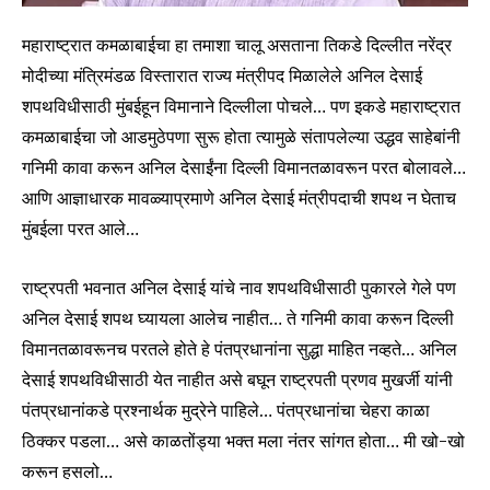
महाराष्ट्रात कमळाबाईचा हा तमाशा चालू असताना तिकडे दिल्लीत नरेंद्र
मोदीच्या मंत्रिमंडळ विस्तारात राज्य मंत्रीपद मिळालेले अनिल देसाई
शपथविधीसाठी मुंबईहून विमानाने दिल्लीला पोचले… पण इकडे महाराष्ट्रात
कमळाबाईचा जो आडमुठेपणा सुरू होता त्यामुळे संतापलेल्या उद्धव साहेबांनी
गनिमी कावा करून अनिल देसाईंना दिल्ली विमानतळावरून परत बोलावले…
आणि आज्ञाधारक मावळ्याप्रमाणे अनिल देसाई मंत्रीपदाची शपथ न घेताच
मुंबईला परत आले…
राष्ट्रपती भवनात अनिल देसाई यांचे नाव शपथविधीसाठी पुकारले गेले पण
अनिल देसाई शपथ घ्यायला आलेच नाहीत… ते गनिमी कावा करून दिल्ली
विमानतळावरूनच परतले होते हे पंतप्रधानांना सुद्धा माहित नव्हते… अनिल
देसाई शपथविधीसाठी येत नाहीत असे बघून राष्ट्रपती प्रणव मुखर्जी यांनी
पंतप्रधानांकडे प्रश्नार्थक मुद्रेने पाहिले… पंतप्रधानांचा चेहरा काळा
ठिक्कर पडला… असे काळतोंड्या भक्त मला नंतर सांगत होता… मी खो-खो
करून हसलो…