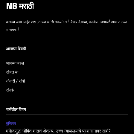
NB मराठी
बातम्या जशा आहेत तशा, ताज्या आणि तर्कसंगत ! विचार देशाचा, कानोसा जगाचा! आवाज नव्या
भारताचा !
आमच्या विषयी
आमच्या बद्दल
सोबत या
नोकरी / संधी
संपर्क
चर्चेतील विषय
मुस्लिम
मशिदसुद्धा घोषित शांतता क्षेत्रच, उच्च न्यायालयाचे प्रशासनावर ताशेरे