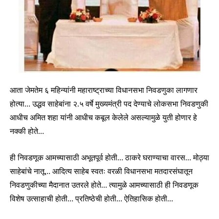
आता जेमतेम ६ महिन्यांनी महाराष्ट्राच्या विधानसभा निवडणुका लागणार
होत्या… उद्धव साहेबांना २.५ वर्षे मुख्यमंत्री पद देण्याचे लोकसभा निवडणुकी
आधीच अमित शहा यांनी आधीच कबूल केलेले असल्यामुळे युती होणार हे
नक्की होते…
ही निवडणूक आमच्यासाठी अभूतपूर्व होती… ठाकरे घराण्याचा वारस… मोठ्या
साहेबांचे नातू… आदित्य साहेब स्वतः वरळी विधानसभा मतदारसंघातून
निवडणुकीच्या मैदानात उतरले होते… त्यामुळे आमच्यासाठी ही निवडणूक
विशेष उत्साहाची होती… प्रतिष्ठेची होती… ऐतिहासिक होती…