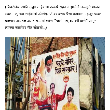
(शिवसेनेचा आणि उद्धव साहेबांचा उत्कर्ष सहन न झालेले जळकुटे भाजप
भक्त… तुमच्या साहेबांनी फोटोग्राफीवर बराच पैसा कमावला म्हणून फक्त
हातपाय आपटत असतात… मी त्यांना “जलो मत, बराबरी करो” सांगून
त्यांच्या जखमेवर मीठ चोळतो…)