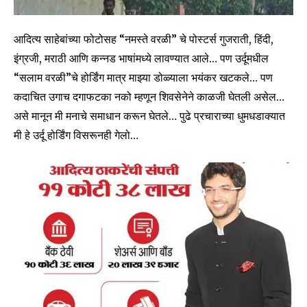
आदित्य साहेबांच्या फोटोसह “नमस्ते वरळी” चे पोस्टर्स गुजराती, हिंदी,
इंग्रजी, मराठी आणि कन्नड भाषांमध्ये लावण्यात आले… पण उर्दूमधील
“सलाम वरळी”चे होर्डिंग मात्र माझ्या डोळ्याला भयंकर खटकले… पण
कदाचित उगाच दगाफटका नको म्हणून शिवसेनेने काळजी घेतली असेल…
असे मानून मी मनाचे समाधान करून घेतले… पुढे प्रचाराच्या धुमधडाक्यात
मी हे उर्दू होर्डिंग विसरूनही गेलो…