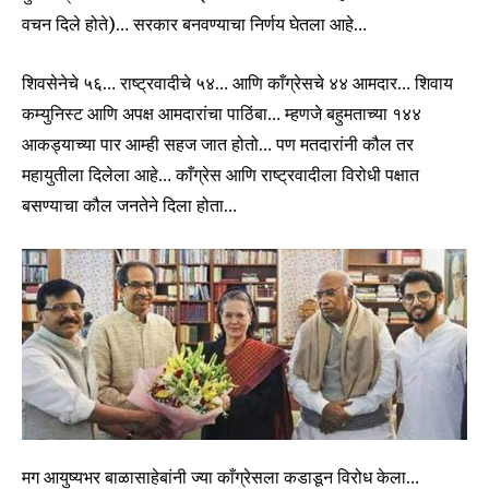
वचन दिले होते)… सरकार बनवण्याचा निर्णय घेतला आहे…
शिवसेनेचे ५६… राष्ट्रवादीचे ५४… आणि काँग्रेसचे ४४ आमदार… शिवाय
कम्युनिस्ट आणि अपक्ष आमदारांचा पाठिंबा… म्हणजे बहुमताच्या १४४
आकड्याच्या पार आम्ही सहज जात होतो… पण मतदारांनी कौल तर
महायुतीला दिलेला आहे… काँग्रेस आणि राष्ट्रवादीला विरोधी पक्षात
बसण्याचा कौल जनतेने दिला होता…
मग आयुष्यभर बाळासाहेबांनी ज्या काँग्रेसला कडाडून विरोध केला…