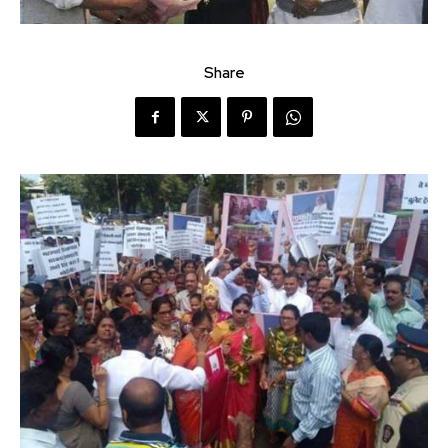
Share