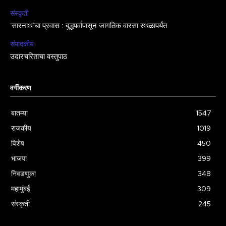
संस्कृती
‘सारनाथ’चा प्रवास : बुद्धपर्वापासून जागतिक वारसा स्थळापर्यंत
संपादकीय
उदारचरिताचा वस्तुपाठ
वर्गीकरण
बातम्या
1547
राजकीय
1019
विशेष
450
भाजपा
399
निवडणुका
348
महामुंबई
309
संस्कृती
245