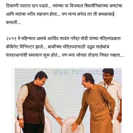
ठिकाणी पदरात दान पडले… त्यांच्या या विजयात शिवसैनिकांच्या कष्टांचा
आणि मतांचा भरीव सहभाग होता… पण मान्य करेल तर ती कमळाबाई
कसली…
२०१९ मे महिन्यात आमचे अरविंद सावंत नरेंद्र मोदी यांच्या मंत्रिमंडळात
कॅबिनेट मिनिस्टर झाले… बाकीच्या मंत्रिपदांसाठी उद्धव साहेबांचं
पंतप्रधानांशी घमासान सुरू होतं… पण मना जोगता तोडगा निघत नव्हता…