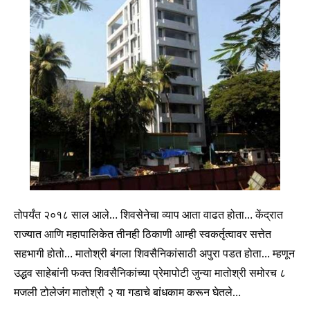
तोपर्यंत २०१८ साल आले… शिवसेनेचा व्याप आता वाढत होता… केंद्रात
राज्यात आणि महापालिकेत तीनही ठिकाणी आम्ही स्वकर्तृत्वावर सत्तेत
सहभागी होतो… मातोश्री बंगला शिवसैनिकांसाठी अपुरा पडत होता… म्हणून
उद्धव साहेबांनी फक्त शिवसैनिकांच्या प्रेमापोटी जुन्या मातोश्री समोरच ८
मजली टोलेजंग मातोश्री २ या गडाचे बांधकाम करून घेतले…