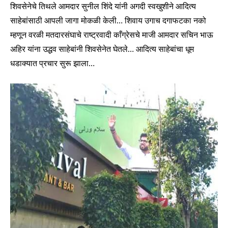
शिवसेनेचे तिथले आमदार सुनील शिंदे यांनी अगदी स्वखुशीने आदित्य
साहेबांसाठी आपली जागा मोकळी केली… शिवाय उगाच दगाफटका नको
म्हणून वरळी मतदारसंघाचे राष्ट्रवादी काँग्रेसचे माजी आमदार सचिन भाऊ
अहिर यांना उद्धव साहेबांनी शिवसेनेत घेतले… आदित्य साहेबांचा धूम
धडाक्यात प्रचार सुरू झाला…