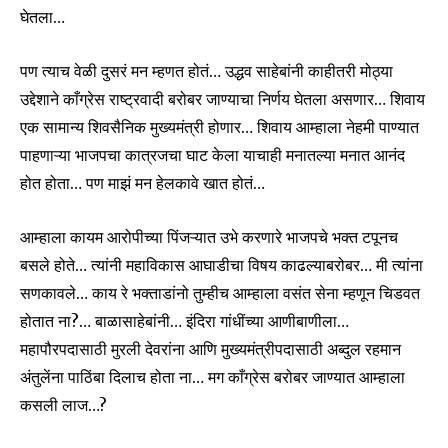
घेतला…
पण त्याच वेळी दुसरं मन म्हणत होतं… उद्धव साहेबांनी काहीतरी मोठ्या
उद्देशाने काँग्रेस राष्ट्रवादी बरोबर जाण्याचा निर्णय घेतला असणार… शिवाय
एक सामान्य शिवसैनिक मुख्यमंत्री होणार… शिवाय आम्हाला नेहमी पाण्यात
पाहणाऱ्या भाजपचा कात्रजचा घाट केला याचाही मनातल्या मनात आनंद
होत होता… पण माझं मन हेलकावे खात होतं…
आम्हाला कायम आरोपीच्या पिंजऱ्यात उभे करणारे भाजपचे भक्त टपूनच
बसले होते… त्यांनी महाविकास आघाडीचा विषय काढल्याबरोबर… मी त्यांना
सणकावले… काय रे भक्ताडांनो तुम्हीच आम्हाला वसंत सेना म्हणून चिडवत
होतात ना?… बाळासाहेबांनी… इंदिरा गांधींच्या आणीबाणीला…
महापौरपदासाठी मुरली देवरांना आणि मुख्यमंत्रीपदासाठी अब्दुल रहमान
अंतुलेंना पाठिंबा दिलाच होता ना… मग काँग्रेस बरोबर जाण्यात आम्हाला
कसली लाज…?