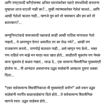
आणि राष्ट्रवादी काँग्रेसच्या अजित पवारांबरोबर पहाटे शपथविधी करताना
तुम्हाला लाज वाटली नाही का?… तुम्ही त्यांच्याबरोबर गेलेलं चालतं… आणि
आम्ही गेलेलो चालत नाही… म्हणजे तुम करे तो चमत्कार और हम करे तो
बलात्कार?…
कम्युनिस्टांकडे समाजवादी पक्षाकडे काही आम्ही पाठिंबा मागायला गेलो
नव्हतो… ते आपणहून देणार असतील तर का घेऊ नये?… आम्ही पण
राजकारण करतो… पाणपोई चालवत नाही… असे म्हणून गप्प केले… भक्त
गप्प राहिले पण माझे मन मात्र मला खात होते… काहीतरी चुकतंय पण नेमकं
काय चुकतंय हे कळत नव्हतं… जाऊ दे… एक सामान्य शिवसैनिक मुख्यमंत्री
होतोय ना… मी आनंदात असतानाच उद्धव साहेबांनी आम्हाला दुसरा धक्का
दिला…
“एका सर्वसामान्य शिवसैनिकाला मी मुख्यमंत्री करीन” असे वचन उद्धव
साहेबांनी स्वर्गीय बाळासाहेबांना दिले होते… ते सर्वसामान्य शिवसैनिक
म्हणजे स्वतः उद्धव साहेबच होते…