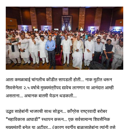
आता कमळाबाई चांगलीच कोंडीत सापडली होती… नाक मुठीत धरून
शिवसेनेला २.५ वर्षाचे मुख्यमंत्रीपद द्यावेच लागणार या आनंदात आम्ही
असताना… अचानक बातमी येऊन थडकली…
उद्धव साहेबांनी भाजपची साथ सोडून… काँग्रेस राष्ट्रवादी बरोबर
“महाविकास आघाडी” स्थापन करून… एक सर्वसामान्य शिवसैनिक
मुख्यमंत्री बनेल या अटीवर… (कारण स्वर्गीय बाळासाहेबांना त्यांनी तसे