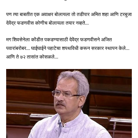
पण त्या बाबतीत एक अवाक्षर बोलायला तो तडीपार अमित शहा आणि टरबुजा
देवेंद्र फडणवीस कोणीच बोलायला तयार नव्हते…
मग शिवसेनेला कोंडीत पकडण्यासाठी देवेंद्र फडणवीसने अजित
पवारांबरोबर… घाईघाईने पहाटेचा शपथविधी करून सरकार स्थापन केले…
आणि ते ७२ तासांत कोसळले…