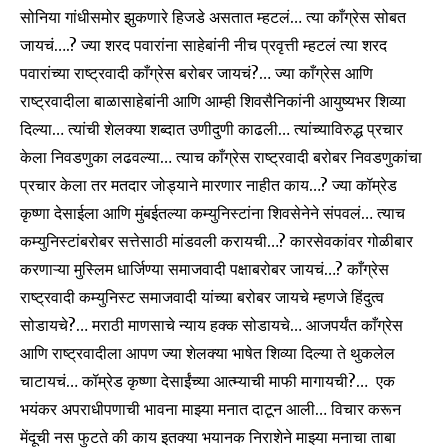
सोनिया गांधीसमोर झुकणारे हिजडे असतात म्हटलं… त्या काँग्रेस सोबत
जायचं….? ज्या शरद पवारांना साहेबांनी नीच प्रवृत्ती म्हटलं त्या शरद
पवारांच्या राष्ट्रवादी काँग्रेस बरोबर जायचं?… ज्या काँग्रेस आणि
राष्ट्रवादीला बाळासाहेबांनी आणि आम्ही शिवसैनिकांनी आयुष्यभर शिव्या
दिल्या… त्यांची शेलक्या शब्दात उणीदुणी काढली… त्यांच्याविरुद्ध प्रचार
केला निवडणुका लढवल्या… त्याच काँग्रेस राष्ट्रवादी बरोबर निवडणुकांचा
प्रचार केला तर मतदार जोड्याने मारणार नाहीत काय…? ज्या कॉम्रेड
कृष्णा देसाईला आणि मुंबईतल्या कम्युनिस्टांना शिवसेनेने संपवलं… त्याच
कम्युनिस्टांबरोबर सत्तेसाठी मांडवली करायची…? कारसेवकांवर गोळीबार
करणाऱ्या मुस्लिम धार्जिण्या समाजवादी पक्षाबरोबर जायचं…? काँग्रेस
राष्ट्रवादी कम्युनिस्ट समाजवादी यांच्या बरोबर जायचे म्हणजे हिंदुत्व
सोडायचे?… मराठी माणसाचे न्याय हक्क सोडायचे… आजपर्यंत काँग्रेस
आणि राष्ट्रवादीला आपण ज्या शेलक्या भाषेत शिव्या दिल्या ते थुकलेल
चाटायचं… कॉम्रेड कृष्णा देसाईंच्या आत्म्याची माफी मागायची?… एक
भयंकर अपराधीपणाची भावना माझ्या मनात दाटून आली… विचार करून
मेंदूची नस फुटते की काय इतक्या भयानक निराशेने माझ्या मनाचा ताबा